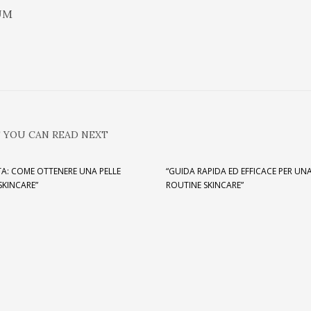
UM
 YOU CAN READ NEXT
A: COME OTTENERE UNA PELLE
“GUIDA RAPIDA ED EFFICACE PER UN
KINCARE”
ROUTINE SKINCARE”