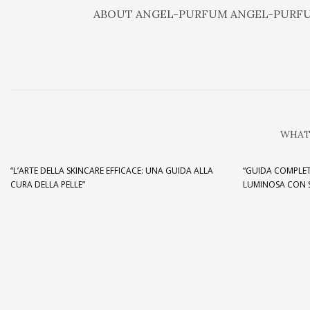
ABOUT
ANGEL-PURFUM ANGEL-PURF
WHAT
“L’ARTE DELLA SKINCARE EFFICACE: UNA GUIDA ALLA
“GUIDA COMPLET
CURA DELLA PELLE”
LUMINOSA CON S