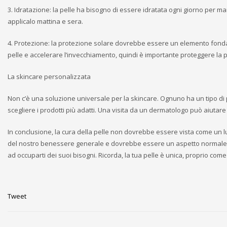
3. Idratazione: la pelle ha bisogno di essere idratata ogni giorno per ma
applicalo mattina e sera.
4. Protezione: la protezione solare dovrebbe essere un elemento fondam
pelle e accelerare l’invecchiamento, quindi è importante proteggere la pe
La skincare personalizzata
Non c’è una soluzione universale per la skincare. Ognuno ha un tipo di 
scegliere i prodotti più adatti. Una visita da un dermatologo può aiutare
In conclusione, la cura della pelle non dovrebbe essere vista come un 
del nostro benessere generale e dovrebbe essere un aspetto normale del
ad occuparti dei suoi bisogni. Ricorda, la tua pelle è unica, proprio come 
Tweet