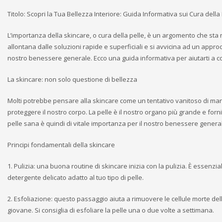
Titolo: Scopri la Tua Bellezza Interiore: Guida Informativa sui Cura della
L’importanza della skincare, o cura della pelle, è un argomento che st
allontana dalle soluzioni rapide e superficiali e si avvicina ad un approc
nostro benessere generale. Ecco una guida informativa per aiutarti a c
La skincare: non solo questione di bellezza
Molti potrebbe pensare alla skincare come un tentativo vanitoso di mant
proteggere il nostro corpo. La pelle è il nostro organo più grande e for
pelle sana è quindi di vitale importanza per il nostro benessere genera
Principi fondamentali della skincare
1. Pulizia: una buona routine di skincare inizia con la pulizia. È essenzial
detergente delicato adatto al tuo tipo di pelle.
2. Esfoliazione: questo passaggio aiuta a rimuovere le cellule morte d
giovane. Si consiglia di esfoliare la pelle una o due volte a settimana.