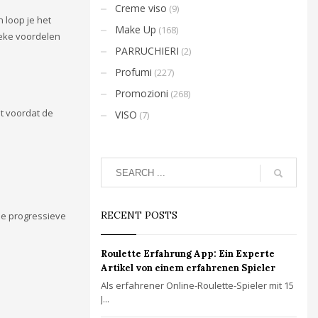
Creme viso
(9)
 loop je het
Make Up
(168)
nieke voordelen
PARRUCHIERI
(2)
Profumi
(227)
Promozioni
(268)
et voordat de
VISO
(7)
RECENT POSTS
 de progressieve
Roulette Erfahrung App: Ein Experte
Artikel von einem erfahrenen Spieler
Als erfahrener Online-Roulette-Spieler mit 15
J...