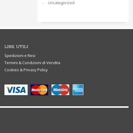
Uncategorized
LINK UTILI
Spedizioni e Resi
Termini & Condizioni di Vendita
Cookies & Privacy Policy