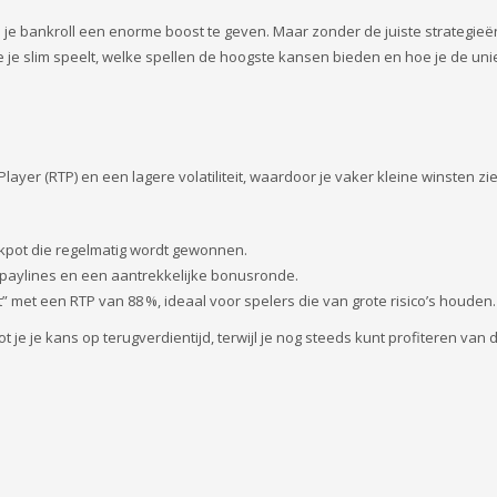
e bankroll een enorme boost te geven. Maar zonder de juiste strategieën
 hoe je slim speelt, welke spellen de hoogste kansen bieden en hoe je de u
Player (RTP) en een lagere volatiliteit, waardoor je vaker kleine winsten zi
ckpot die regelmatig wordt gewonnen.
l paylines en een aantrekkelijke bonusronde.
met een RTP van 88 %, ideaal voor spelers die van grote risico’s houden.
 je je kans op terugverdientijd, terwijl je nog steeds kunt profiteren van