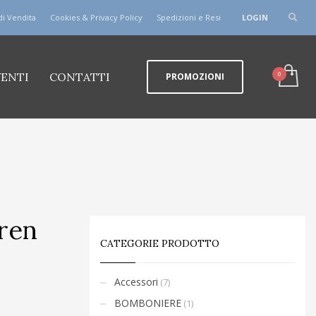
di Vendita
Cookies & Privacy Policy
Spedizioni e Resi
LOGIN
VENTI
CONTATTI
PROMOZIONI
ren
CATEGORIE PRODOTTO
Accessori
(7)
BOMBONIERE
(1)