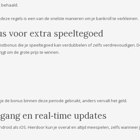
t behaald.
deze regels is een van de snelste manieren om je bankroll te verkleinen.
us voor extra speeltegoed
mstbonus die je speeltegoed kan verdubbelen of zelfs verdrievoudigen. D
gt om de grote prijs te winnen.
e de bonus binnen deze periode gebruikt, anders vervalt het geld.
egang en real‑time updates
ndroid als iOS. Hierdoor kun je overal en altijd meespelen, zelfs wanneer