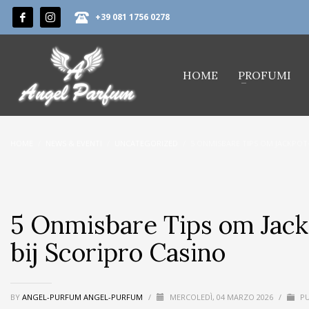
+39 081 1756 0278
HOME
PROFUMI
HOME
NEWS & EVENTI
UNCATEGORIZED
5 ONMISBARE TIPS OM JACKPOT
5 Onmisbare Tips om Jack
bij Scoripro Casino
BY
ANGEL-PURFUM ANGEL-PURFUM
/
MERCOLEDÌ, 04 MARZO 2026
/
PU