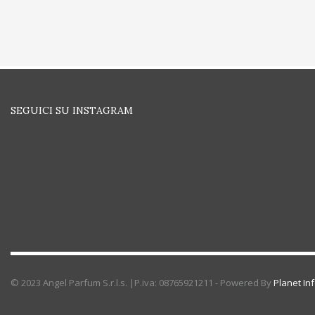
SEGUICI SU INSTAGRAM
© 2023 Angel Parfum S.r.l.s. |P.iva: 08765921211 - Powered By
Planet In