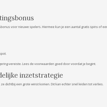
rtingsbonus
sbonus voor nieuwe spelers. Hiermee kun je een aantal gratis spins of een
kpot.
ering‑vereiste. Lees de voorwaarden goed door voordat je begint.
elijke inzetstrategie
 dichtbij een grote winst komen. Dit kan echter snel leiden tot verlies.