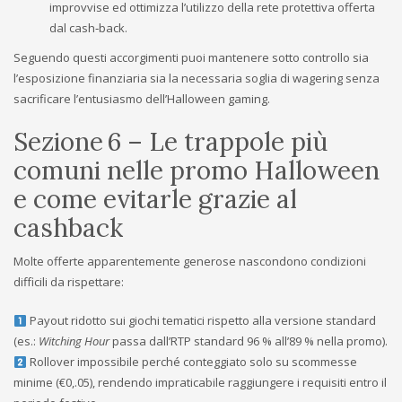
improvvise ed ottimizza l’utilizzo della rete protettiva offerta
dal cash‑back.
Seguendo questi accorgimenti puoi mantenere sotto controllo sia
l’esposizione finanziaria sia la necessaria soglia di wagering senza
sacrificare l’entusiasmo dell’Halloween gaming.
Sezione 6 – Le trappole più
comuni nelle promo Halloween
e come evitarle grazie al
cashback
Molte offerte apparentemente generose nascondono condizioni
difficili da rispettare:
Payout ridotto sui giochi tematici rispetto alla versione standard
(es.:
Witching Hour
passa dall’RTP standard 96 % all’89 % nella promo).
Rollover impossibile perché conteggiato solo su scommesse
minime (€0,.05), rendendo impraticabile raggiungere i requisiti entro il