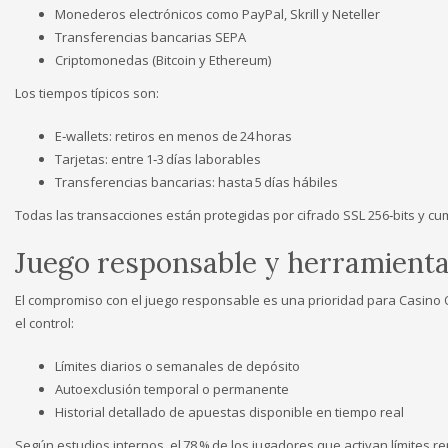
Monederos electrónicos como PayPal, Skrill y Neteller
Transferencias bancarias SEPA
Criptomonedas (Bitcoin y Ethereum)
Los tiempos típicos son:
E‑wallets: retiros en menos de 24 horas
Tarjetas: entre 1‑3 días laborables
Transferencias bancarias: hasta 5 días hábiles
Todas las transacciones están protegidas por cifrado SSL 256‑bits y cu
Juego responsable y herramienta
El compromiso con el juego responsable es una prioridad para Casino 
el control:
Límites diarios o semanales de depósito
Autoexclusión temporal o permanente
Historial detallado de apuestas disponible en tiempo real
Según estudios internos, el 78 % de los jugadores que activan límites r