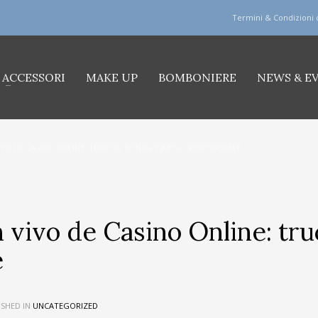
Termini & Condizioni 
ACCESSORI
MAKE UP
BOMBONIERE
NEWS & E
VIVO DE CASINO ONLINE: TRUCOS, BONOS Y JUEGO RESPONSABLE
 vivo de Casino Online: tru
e
SHED IN
UNCATEGORIZED