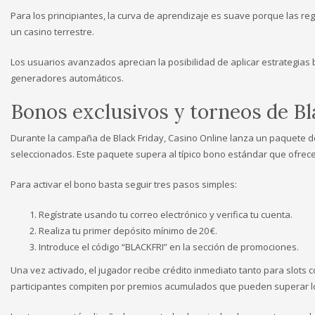
Para los principiantes, la curva de aprendizaje es suave porque las re
un casino terrestre.
Los usuarios avanzados aprecian la posibilidad de aplicar estrategias b
generadores automáticos.
Bonos exclusivos y torneos de Bl
Durante la campaña de Black Friday, Casino Online lanza un paquete de 
seleccionados. Este paquete supera al típico bono estándar que ofrec
Para activar el bono basta seguir tres pasos simples:
Regístrate usando tu correo electrónico y verifica tu cuenta.
Realiza tu primer depósito mínimo de 20 €.
Introduce el código “BLACKFRI” en la sección de promociones.
Una vez activado, el jugador recibe crédito inmediato tanto para slot
participantes compiten por premios acumulados que pueden superar los