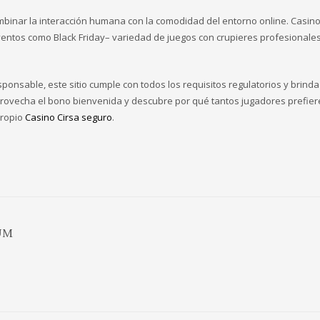
combinar la interacción humana con la comodidad del entorno online. Casin
entos como Black Friday– variedad de juegos con crupieres profesionale
onsable, este sitio cumple con todos los requisitos regulatorios y brind
aprovecha el bono bienvenida y descubre por qué tantos jugadores prefier
propio
Casino Cirsa seguro
.​
UM