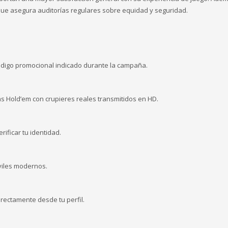
 que asegura auditorías regulares sobre equidad y seguridad.
l código promocional indicado durante la campaña.
as Hold’em con crupieres reales transmitidos en HD.
ificar tu identidad.
viles modernos.
irectamente desde tu perfil.