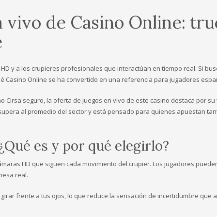
 vivo de Casino Online: tru
e
 HD y a los crupieres profesionales que interactúan en tiempo real. Si bu
 qué Casino Online se ha convertido en una referencia para jugadores espa
 Cirsa seguro, la oferta de juegos en vivo de este casino destaca por su
supera al promedio del sector y está pensado para quienes apuestan tant
¿Qué es y por qué elegirlo?
 cámaras HD que siguen cada movimiento del crupier. Los jugadores puede
mesa real.
a girar frente a tus ojos, lo que reduce la sensación de incertidumbre que