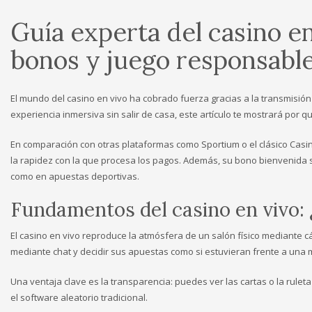
Guía experta del casino en
bonos y juego responsabl
El mundo del casino en vivo ha cobrado fuerza gracias a la transmisión
experiencia inmersiva sin salir de casa, este artículo te mostrará por
En comparación con otras plataformas como Sportium o el clásico Casino
la rapidez con la que procesa los pagos. Además, su bono bienvenida 
como en apuestas deportivas.
Fundamentos del casino en vivo: 
El casino en vivo reproduce la atmósfera de un salón físico mediante
mediante chat y decidir sus apuestas como si estuvieran frente a una 
Una ventaja clave es la transparencia: puedes ver las cartas o la rulet
el software aleatorio tradicional.