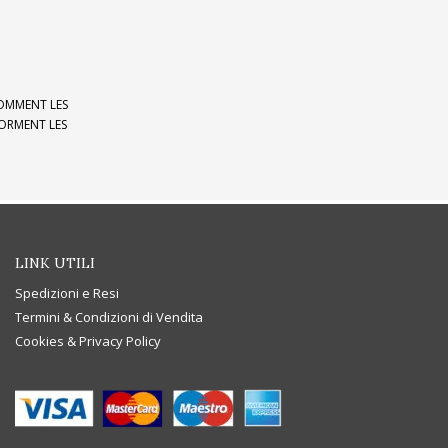
 COMMENT LES
ORMENT LES
LINK UTILI
Spedizioni e Resi
Termini & Condizioni di Vendita
Cookies & Privacy Policy