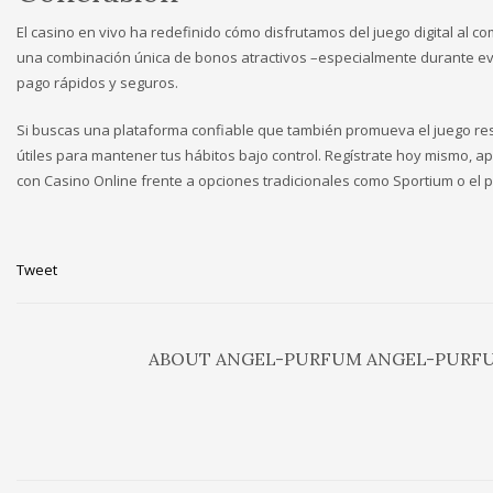
El casino en vivo ha redefinido cómo disfrutamos del juego digital al 
una combinación única de bonos atractivos –especialmente durante ev
pago rápidos y seguros.
Si buscas una plataforma confiable que también promueva el juego resp
útiles para mantener tus hábitos bajo control. Regístrate hoy mismo, 
con Casino Online frente a opciones tradicionales como Sportium o el 
Tweet
ABOUT
ANGEL-PURFUM ANGEL-PURF