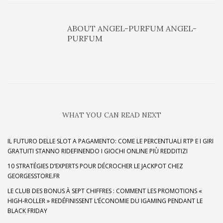
ABOUT
ANGEL-PURFUM ANGEL-
PURFUM
WHAT YOU CAN READ NEXT
IL FUTURO DELLE SLOT A PAGAMENTO: COME LE PERCENTUALI RTP E I GIRI
GRATUITI STANNO RIDEFINENDO I GIOCHI ONLINE PIÙ REDDITIZI
10 STRATÉGIES D’EXPERTS POUR DÉCROCHER LE JACKPOT CHEZ
GEORGESSTORE.FR
LE CLUB DES BONUS À SEPT CHIFFRES : COMMENT LES PROMOTIONS «
HIGH‑ROLLER » REDÉFINISSENT L’ÉCONOMIE DU IGAMING PENDANT LE
BLACK FRIDAY