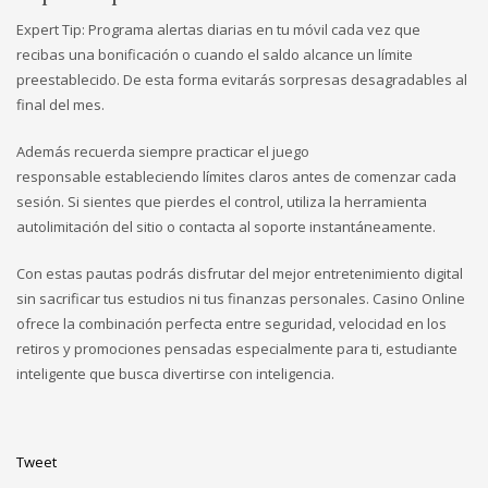
Expert Tip: Programa alertas diarias en tu móvil cada vez que
recibas una bonificación o cuando el saldo alcance un límite
preestablecido. De esta forma evitarás sorpresas desagradables al
final del mes.
Además recuerda siempre practicar el juego
responsable estableciendo límites claros antes de comenzar cada
sesión. Si sientes que pierdes el control, utiliza la herramienta
autolimitación del sitio o contacta al soporte instantáneamente.
Con estas pautas podrás disfrutar del mejor entretenimiento digital
sin sacrificar tus estudios ni tus finanzas personales. Casino Online
ofrece la combinación perfecta entre seguridad, velocidad en los
retiros y promociones pensadas especialmente para ti, estudiante
inteligente que busca divertirse con inteligencia.
Tweet