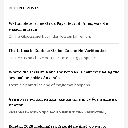
RECENT POSTS
Wettanbieter ohne Oasis Paysafecard: Alles, was Sie
wissen müssen
Online-Glücksspiel hat in den letzten Jahren en...
The Ultimate Guide to Online Casino No Verification
Online casinos have become increasingly popular...
Where the reels spin and the keno balls bounce: finding the
best online pokies Australia
There’s a particular kind of magic that happens...
Азино 777 регистрация: как начать игру без лишних
хлопот
Интернет-казино прочно вошли в жизнь казахстанц...
Ruletka 2026 mobilna: jak grać, gdzie grać, co warto