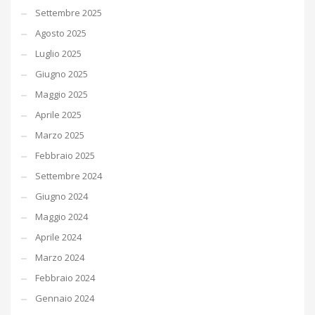
Settembre 2025
Agosto 2025
Luglio 2025
Giugno 2025
Maggio 2025
Aprile 2025
Marzo 2025
Febbraio 2025
Settembre 2024
Giugno 2024
Maggio 2024
Aprile 2024
Marzo 2024
Febbraio 2024
Gennaio 2024