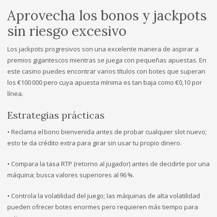
Aprovecha los bonos y jackpots
sin riesgo excesivo
Los jackpots progresivos son una excelente manera de aspirar a
premios gigantescos mientras se juega con pequeñas apuestas. En
este casino puedes encontrar varios títulos con botes que superan
los €100 000 pero cuya apuesta mínima es tan baja como €0,10 por
línea.
Estrategias prácticas
• Reclama el bono bienvenida antes de probar cualquier slot nuevo;
esto te da crédito extra para girar sin usar tu propio dinero.
• Compara la tasa RTP (retorno al jugador) antes de decidirte por una
máquina; busca valores superiores al 96 %.
• Controla la volatilidad del juego; las máquinas de alta volatilidad
pueden ofrecer botes enormes pero requieren más tiempo para