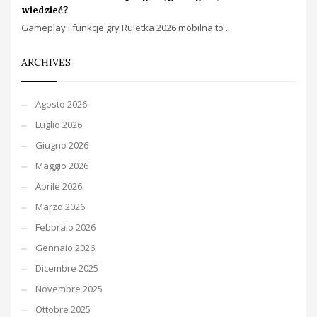
wiedzieć?
Gameplay i funkcje gry Ruletka 2026 mobilna to ...
ARCHIVES
Agosto 2026
Luglio 2026
Giugno 2026
Maggio 2026
Aprile 2026
Marzo 2026
Febbraio 2026
Gennaio 2026
Dicembre 2025
Novembre 2025
Ottobre 2025