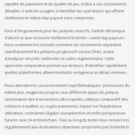
rapidité de paiement et de qualité de jeu. Grâce à ses classements
détaillés, il aide les usagers à identifier les opérateurs qui offrent
réellement le même‑day payout sans compromis.
Face à l’engouement pour les jackpots massifs, l’article décortique
d’abord ce que recouvre réellement le terme « same‑day payout ».
Nous examinerons ensuite comment ces versements impactent
spécifiquement les jackpots progressifs versus fixes, avant
d’analyser sécurité, méthodes et cadre réglementaire. Cette
approche comparative permet aux lecteurs d’identifier rapidement
quelles plateformes allient montants vertigineux et délais minimes.
Nous aborderons successivement sept thématiques : promesses du
même jour, exigences propres aux différents types de jackpot,
sécurisation des transactions ultra‑rapides, tableau comparatif des
solutions e‑wallets ou crypto‑paiements, impact sur l’expérience
utilisateur, contraintes légales européennes et enfin perspectives
futures avec IA et blockchain. Tout au long du texte nous renverrons
régulièrement aux évaluations objectives proposées par Domicile.Fr.