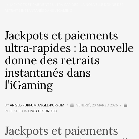
JACKPOTS ET PAIEMENTS ULTRA‑RAPIDES : LA NOUVELLE DONNE DES
RETRAITS INSTANTANÉS DANS L’IGAMING
Jackpots et paiements
ultra‑rapides : la nouvelle
donne des retraits
instantanés dans
l’iGaming
BY
ANGEL-PURFUM ANGEL-PURFUM
/
VENERDÌ, 20 MARZO 2026
/
PUBLISHED IN
UNCATEGORIZED
Jackpots et paiements