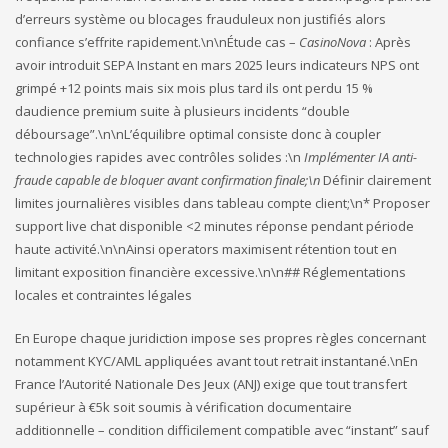
d’erreurs système ou blocages frauduleux non justifiés alors
confiance s’effrite rapidement.\n\nÉtude cas –
CasinoNova
: Après
avoir introduit SEPA Instant en mars 2025 leurs indicateurs NPS ont
grimpé +12 points mais six mois plus tard ils ont perdu 15 %
daudience premium suite à plusieurs incidents “double
déboursage”.\n\nL’équilibre optimal consiste donc à coupler
technologies rapides avec contrôles solides :\n
Implémenter IA anti-
fraude capable de bloquer avant confirmation finale;\n
Définir clairement
limites journalières visibles dans tableau compte client;\n* Proposer
support live chat disponible <2 minutes réponse pendant période
haute activité.\n\nAinsi operators maximisent rétention tout en
limitant exposition financière excessive.\n\n## Réglementations
locales et contraintes légales
En Europe chaque juridiction impose ses propres règles concernant
notamment KYC/AML appliquées avant tout retrait instantané.\nEn
France l’Autorité Nationale Des Jeux (ANJ) exige que tout transfert
supérieur à €5k soit soumis à vérification documentaire
additionnelle – condition difficilement compatible avec “instant” sauf