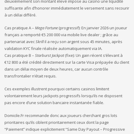
deuxièmement son montant élevé impose au casino une liquidité
suffisante afin d’honorer immédiatement le versement sans recourir
à un délai différé.
Cas pratique A –
Mega Fortune
(progressif): En janvier 2026 un joueur
français a remporté €5 200 000 via mobile live dealer ; grâce au
partenariat avec
Skrill
il a reçu son argent sous 45 minutes, après
validation KYC finale réalisée automatiquement via IA.
Cas pratique B –
Starburst Jackpot
(fixe): Un gain récent s’élevant à
€12 800 a été crédité directement sur la carte Visa prépayée du client
dans un délai moyen de deux heures, car aucun contrôle
transfrontalier n’était requis.
Ces exemples illustrent pourquoi certains casinos limitent
volontairement leurs jackpots progressifs lorsqu’ils ne disposent
pas encore d’une solution bancaire instantanée fiable.
Domicile.Fr recommande donc aux joueurs cherchant gros lots
prioritaires qu’ils ciblent prioritairement ceux dont la page
“Paiement” indique explicitement “Same Day Payout – Progressive