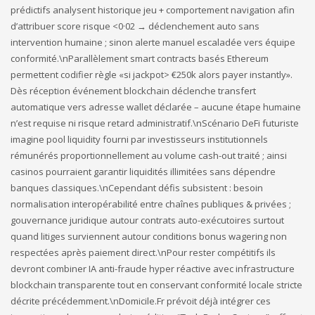
prédictifs analysent historique jeu + comportement navigation afin
d’attribuer score risque <0·02 → déclenchement auto sans
intervention humaine ; sinon alerte manuel escaladée vers équipe
conformité.\nParallèlement smart contracts basés Ethereum
permettent codifier règle «si jackpot> €250k alors payer instantly».
Dès réception événement blockchain déclenche transfert
automatique vers adresse wallet déclarée – aucune étape humaine
n’est requise ni risque retard administratif.\nScénario DeFi futuriste
imagine pool liquidity fourni par investisseurs institutionnels
rémunérés proportionnellement au volume cash-out traité ; ainsi
casinos pourraient garantir liquidités illimitées sans dépendre
banques classiques.\nCependant défis subsistent : besoin
normalisation interopérabilité entre chaînes publiques & privées ;
gouvernance juridique autour contrats auto-exécutoires surtout
quand litiges surviennent autour conditions bonus wagering non
respectées après paiement direct.\nPour rester compétitifs ils
devront combiner IA anti-fraude hyper réactive avec infrastructure
blockchain transparente tout en conservant conformité locale stricte
décrite précédemment.\nDomicile.Fr prévoit déjà intégrer ces