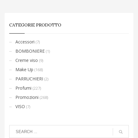
CATEGORIE PRODOTTO
Accessori
(7)
BOMBONIERE
(1)
Creme viso
(9)
Make Up
(168)
PARRUCHIERI
(2)
Profumi
(227)
Promozioni
(268)
VISO
(7)