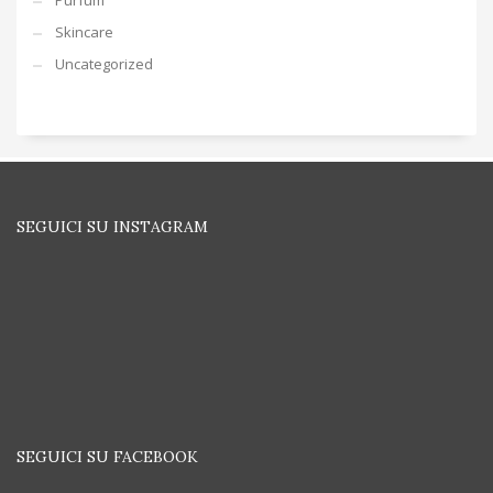
Purfum
Skincare
Uncategorized
SEGUICI SU INSTAGRAM
SEGUICI SU FACEBOOK