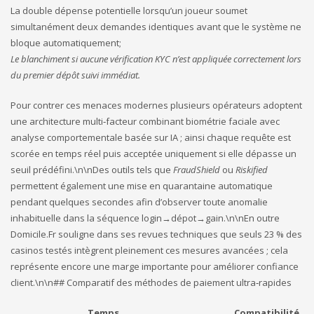
La double dépense potentielle lorsqu’un joueur soumet
simultanément deux demandes identiques avant que le système ne
bloque automatiquement;
Le blanchiment si aucune vérification KYC n’est appliquée correctement lors
du premier dépôt suivi immédiat.
Pour contrer ces menaces modernes plusieurs opérateurs adoptent
une architecture multi‐facteur combinant biométrie faciale avec
analyse comportementale basée sur IA ; ainsi chaque requête est
scorée en temps réel puis acceptée uniquement si elle dépasse un
seuil prédéfini.\n\nDes outils tels que
FraudShield
ou
Riskified
permettent également une mise en quarantaine automatique
pendant quelques secondes afin d’observer toute anomalie
inhabituelle dans la séquence login→dépot→gain.\n\nEn outre
Domicile.Fr souligne dans ses revues techniques que seuls 23 % des
casinos testés intègrent pleinement ces mesures avancées ; cela
représente encore une marge importante pour améliorer confiance
client.\n\n## Comparatif des méthodes de paiement ultra‑rapides
Temps
Compatibilité