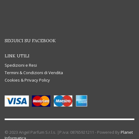
SEGUICI SU FACEBOOK
LINK UTILI
Spedizioni e Resi
Termini & Condizioni di Vendita
Cookies & Privacy Policy
© 2023 Angel Parfum S.r.l.s. |P.iva: 08765921211 - Powered By
Planet
Informatica
.