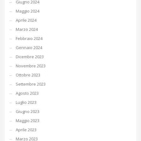
Giugno 2024
Maggio 2024
Aprile 2024
Marzo 2024
Febbraio 2024
Gennaio 2024
Dicembre 2023
Novembre 2023
Ottobre 2023
Settembre 2023
Agosto 2023
Luglio 2023
Giugno 2023
Maggio 2023
Aprile 2023
Marzo 2023