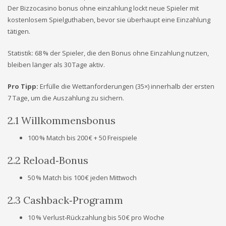
Der Bizzocasino bonus ohne einzahlung lockt neue Spieler mit
kostenlosem Spielguthaben, bevor sie überhaupt eine Einzahlung
tätigen.
Statistik: 68 % der Spieler, die den Bonus ohne Einzahlung nutzen,
bleiben länger als 30 Tage aktiv.
Pro Tipp:
Erfülle die Wettanforderungen (35×) innerhalb der ersten
7 Tage, um die Auszahlung zu sichern.
2.1 Willkommensbonus
100 % Match bis 200 € + 50 Freispiele
2.2 Reload‑Bonus
50 % Match bis 100 € jeden Mittwoch
2.3 Cashback‑Programm
10 % Verlust‑Rückzahlung bis 50 € pro Woche