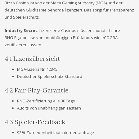
Bizzo Casino ist von der Malta Gaming Authority (MGA) und der
deutschen Glücksspielbehörde lizenziert. Das sorgt für Transparenz
und Spielerschutz.
Industry Secret:
Lizenzierte Casinos müssen monatlich ihre
RNG‑Ergebnisse von unabhängigen Prüflabors wie eCOGRA
zertifizieren lassen.
4.1 Lizenzübersicht
MGA‑Lizenz Nr. 12345
Deutscher Spielerschutz‑Standard
4.2 Fair‑Play‑Garantie
RNG‑Zertifizierung alle 30 Tage
Audits von unabhängigen Testern
4.3 Spieler‑Feedback
92 % Zufriedenheit laut interner Umfrage