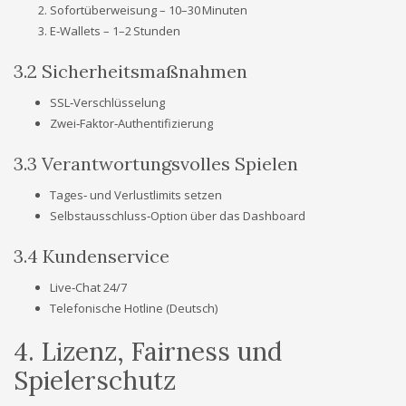
Sofortüberweisung – 10–30 Minuten
E‑Wallets – 1–2 Stunden
3.2 Sicherheitsmaßnahmen
SSL‑Verschlüsselung
Zwei‑Faktor‑Authentifizierung
3.3 Verantwortungsvolles Spielen
Tages‑ und Verlustlimits setzen
Selbstausschluss‑Option über das Dashboard
3.4 Kundenservice
Live‑Chat 24/7
Telefonische Hotline (Deutsch)
4. Lizenz, Fairness und
Spielerschutz