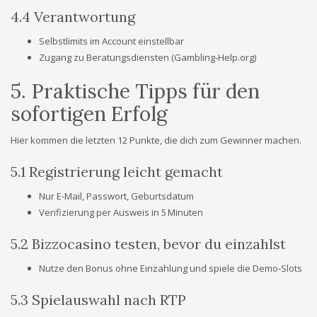
4.4 Verantwortung
Selbstlimits im Account einstellbar
Zugang zu Beratungsdiensten (Gambling‑Help.org)
5. Praktische Tipps für den
sofortigen Erfolg
Hier kommen die letzten 12 Punkte, die dich zum Gewinner machen.
5.1 Registrierung leicht gemacht
Nur E‑Mail, Passwort, Geburtsdatum
Verifizierung per Ausweis in 5 Minuten
5.2 Bizzocasino testen, bevor du einzahlst
Nutze den Bonus ohne Einzahlung und spiele die Demo‑Slots
5.3 Spielauswahl nach RTP