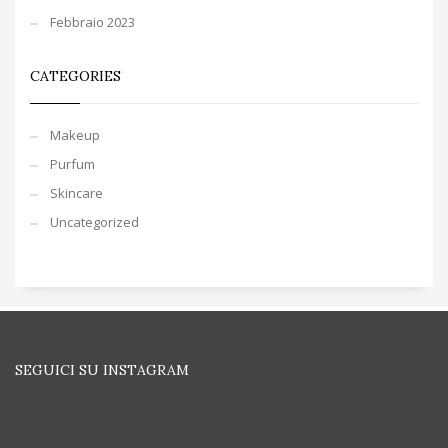
Febbraio 2023
CATEGORIES
Makeup
Purfum
Skincare
Uncategorized
SEGUICI SU INSTAGRAM