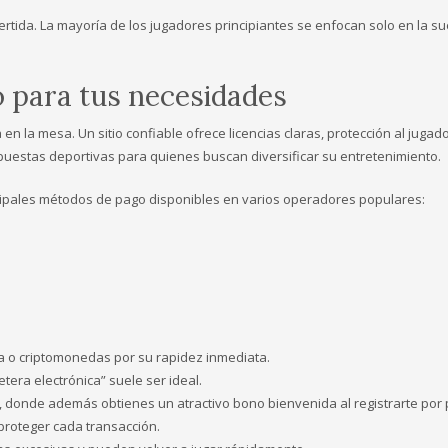
ertida. La mayoría de los jugadores principiantes se enfocan solo en la sue
o para tus necesidades
en la mesa. Un sitio confiable ofrece licencias claras, protección al jugad
uestas deportivas para quienes buscan diversificar su entretenimiento.
cipales métodos de pago disponibles en varios operadores populares:
isa o criptomonedas por su rapidez inmediata.
etera electrónica” suele ser ideal.
, donde además obtienes un atractivo bono bienvenida al registrarte por 
 proteger cada transacción.