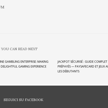
UM
 YOU CAN READ NEXT
NE GAMBLING ENTERPRISE: MAKING
JACKPOT SÉCURISÉ : GUIDE COMPLET
D DELIGHTFUL GAMING EXPERIENCE
PRÉPAYÉS — PAYSAFECARD ET JEUX
LES DÉBUTANTS
SEGUICI SU FACEBOOK