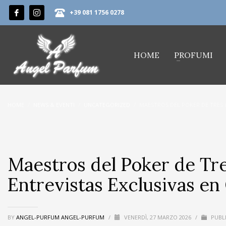
+39 081 1756 0278
HOME
PROFUMI
HOME
NEWS & EVENTI
UNCATEGORIZED
MAESTROS DEL POKER DE TRES C
Maestros del Poker de Tre
Entrevistas Exclusivas en
BY
ANGEL-PURFUM ANGEL-PURFUM
/
VENERDÌ, 27 MARZO 2026
/
PUBLI