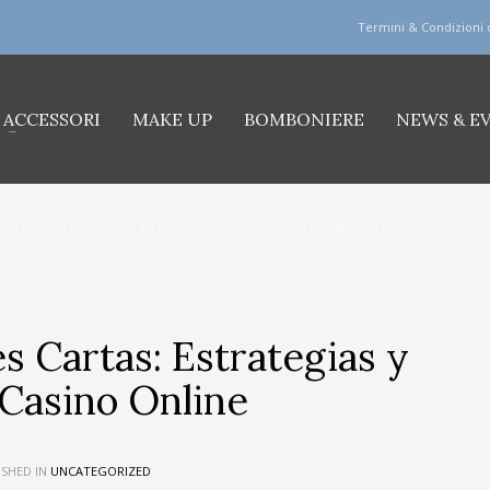
Termini & Condizioni 
ACCESSORI
MAKE UP
BOMBONIERE
NEWS & E
ARTAS: ESTRATEGIAS Y ENTREVISTAS EXCLUSIVAS EN CASINO ONLINE
s Cartas: Estrategias y
 Casino Online
SHED IN
UNCATEGORIZED