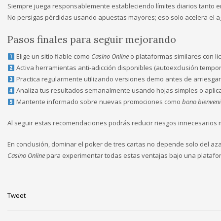
Siempre juega responsablemente estableciendo límites diarios tanto 
No persigas pérdidas usando apuestas mayores; eso solo acelera el ag
Pasos finales para seguir mejorando
Elige un sitio fiable como
Casino Online
o plataformas similares con lice
Activa herramientas anti‑adicción disponibles (autoexclusión tempora
Practica regularmente utilizando versiones demo antes de arriesgar
Analiza tus resultados semanalmente usando hojas simples o aplica
Mantente informado sobre nuevas promociones como
bono bienven
Al seguir estas recomendaciones podrás reducir riesgos innecesarios m
En conclusión, dominar el poker de tres cartas no depende solo del aza
Casino Online
para experimentar todas estas ventajas bajo una platafo
Tweet