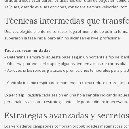
Gracias a esos estándares, los usuarios disfrutan de pagos sin demor
Así pues, cuando evalúes opciones, considera siempre velocidad, comis
Técnicas intermedias que transf
Una vez elegido el entorno correcto, llega el momento de pulir tu form
superaron la fase inicial pero aún no alcanzan el nivel profesional:
Tácticas recomendadas:
– Determina siempre tu apuesta base según un porcentaje fijo del bankr
– Observa patrones del crupier; algunos tienden a mostrar cartas alt
– Aprovecha las rondas gratuitas o promociones temporales para practic
– Controla tu ritmo respiratorio; mantener la calma reduce errores impu
Expert Tip:
Registra cada sesión en una hoja sencilla indicando apuesta
personales y ajustar tu estrategia antes de perder dinero innecesario.
Estrategias avanzadas y secreto
Los verdaderos campeones combinan probabilidades matemáticas con lect