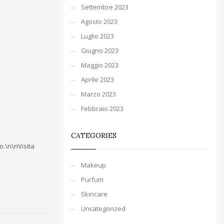
Settembre 2023
Agosto 2023
Luglio 2023
Giugno 2023
Maggio 2023
Aprile 2023
Marzo 2023
Febbraio 2023
CATEGORIES
o.\n\nVisita
Makeup
Purfum
Skincare
Uncategorized