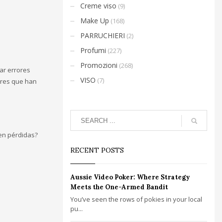
Creme viso
(9)
Make Up
(168)
PARRUCHIERI
(2)
Profumi
(227)
Promozioni
(268)
tar errores
VISO
(7)
dores que han
en pérdidas?
RECENT POSTS
Aussie Video Poker: Where Strategy
Meets the One-Armed Bandit
You’ve seen the rows of pokies in your local
pu...