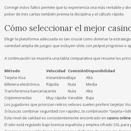
Corregir estos fallos permite que tu experiencia sea más rentable y div
poker de tres cartas también premia la disciplina y el cálculo rápido.
Cómo seleccionar el mejor casin
Elegir la plataforma adecuada es tan crucial como dominar la estrategia 
variedad amplia de juegos que incluyen slots con
jackpot progresivo
o ap
A continuación se muestra una tabla comparativa que resume los prin
Método
Velocidad
Comisión
Disponibilidad
Tarjeta Visa
Instantánea
Baja
Alta
Billetera electrónica
Rápida
Nula
Media
Transferencia bancaria
Lenta
Nula
Alta
Criptomonedas
Muy rápida
Variable
Baja
Los jugadores que priorizan retiros veloces suelen preferir tarjetas V
Si buscas combinar seguridad con rapidez, la combinación “tarjeta + bill
Este nivel de calidad es consistentemente encontrado en
casino online
El sitio está regulado bajo licencia española y emplea cifrado SSL para