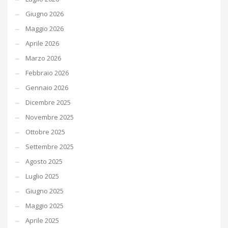
Giugno 2026
Maggio 2026
Aprile 2026
Marzo 2026
Febbraio 2026
Gennaio 2026
Dicembre 2025
Novembre 2025
Ottobre 2025
Settembre 2025
Agosto 2025
Luglio 2025
Giugno 2025
Maggio 2025
Aprile 2025