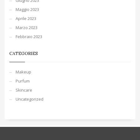
Giugno 2023
Maggio 2023
Aprile 2023
Marzo 2023
Febbraio 2023
CATEGORIES
Makeup
Purfum
Skincare
Uncategorized