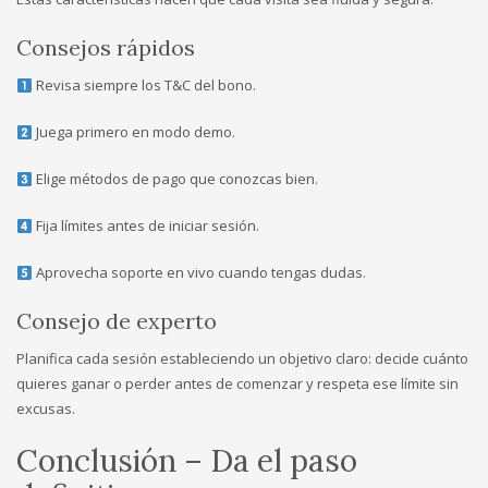
Consejos rápidos
Revisa siempre los T&C del bono.
Juega primero en modo demo.
Elige métodos de pago que conozcas bien.
Fija límites antes de iniciar sesión.
Aprovecha soporte en vivo cuando tengas dudas.
Consejo de experto
Planifica cada sesión estableciendo un objetivo claro: decide cuánto
quieres ganar o perder antes de comenzar y respeta ese límite sin
excusas.
Conclusión – Da el paso