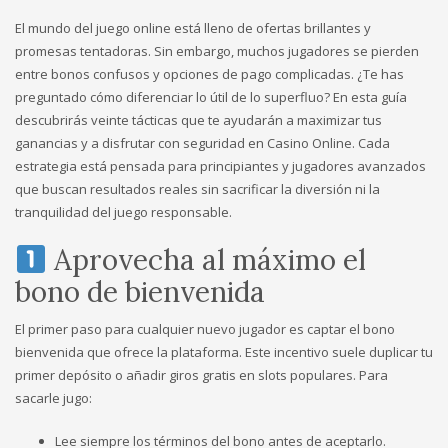
El mundo del juego online está lleno de ofertas brillantes y
promesas tentadoras. Sin embargo, muchos jugadores se pierden
entre bonos confusos y opciones de pago complicadas. ¿Te has
preguntado cómo diferenciar lo útil de lo superfluo? En esta guía
descubrirás veinte tácticas que te ayudarán a maximizar tus
ganancias y a disfrutar con seguridad en Casino Online. Cada
estrategia está pensada para principiantes y jugadores avanzados
que buscan resultados reales sin sacrificar la diversión ni la
tranquilidad del juego responsable.
Aprovecha al máximo el
bono de bienvenida
El primer paso para cualquier nuevo jugador es captar el bono
bienvenida que ofrece la plataforma. Este incentivo suele duplicar tu
primer depósito o añadir giros gratis en slots populares. Para
sacarle jugo:
Lee siempre los términos del bono antes de aceptarlo.