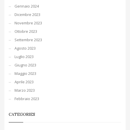
Gennaio 2024
Dicembre 2023
Novembre 2023
Ottobre 2023
Settembre 2023
Agosto 2023
Luglio 2023
Giugno 2023
Maggio 2023
Aprile 2023
Marzo 2023
Febbraio 2023
CATEGORIES