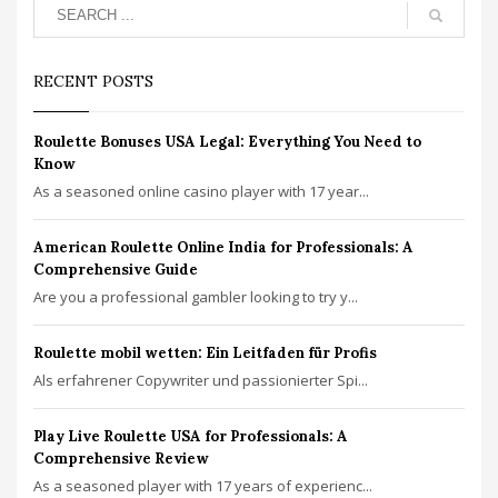
RECENT POSTS
Roulette Bonuses USA Legal: Everything You Need to
Know
As a seasoned online casino player with 17 year...
American Roulette Online India for Professionals: A
Comprehensive Guide
Are you a professional gambler looking to try y...
Roulette mobil wetten: Ein Leitfaden für Profis
Als erfahrener Copywriter und passionierter Spi...
Play Live Roulette USA for Professionals: A
Comprehensive Review
As a seasoned player with 17 years of experienc...