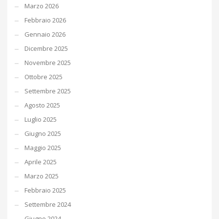
Marzo 2026
Febbraio 2026
Gennaio 2026
Dicembre 2025
Novembre 2025
Ottobre 2025
Settembre 2025
Agosto 2025
Luglio 2025
Giugno 2025
Maggio 2025
Aprile 2025
Marzo 2025
Febbraio 2025
Settembre 2024
Giugno 2024