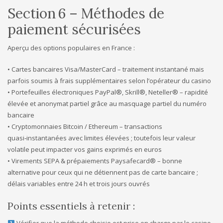
Section 6 – Méthodes de
paiement sécurisées
Aperçu des options populaires en France :
• Cartes bancaires Visa/MasterCard – traitement instantané mais
parfois soumis à frais supplémentaires selon l’opérateur du casino
• Portefeuilles électroniques PayPal®, Skrill®, Neteller® – rapidité
élevée et anonymat partiel grâce au masquage partiel du numéro
bancaire
• Cryptomonnaies Bitcoin / Ethereum – transactions
quasi‑instantanées avec limites élevées ; toutefois leur valeur
volatile peut impacter vos gains exprimés en euros
• Virements SEPA & prépaiements Paysafecard® – bonne
alternative pour ceux qui ne détiennent pas de carte bancaire ;
délais variables entre 24 h et trois jours ouvrés
Points essentiels à retenir :