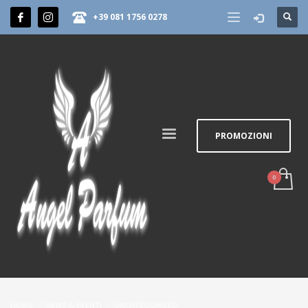
+39 081 1756 0278
PROMOZIONI
HOME
NEWS & EVENTI
UNCATEGORIZED