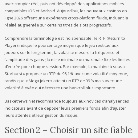
avec croupier réel, puis ont développé des applications mobiles
compatibles iOS et Android. Aujourd’hui, les nouveaux casinos en
ligne 2026 offrent une expérience cross‑platform fluide, incluant la
réalité augmentée sur certains titres de slots progressifs.
Comprendre la terminologie est indispensable : le RTP (Return to
Player) indique le pourcentage moyen que le jeu restitue aux
joueurs sur le long terme ; la volatilité mesure la fréquence et
l’amplitude des gains ; la mise minimale ou maximale fixe les limites
d’entrée pour chaque session. Par exemple, la machine à sous «
Starburst » propose un RTP de 96,1 % avec une volatilité moyenne,
tandis que « Mega Joker » atteint un RTP de 99 % mais avec une
volatilité élevée qui nécessite une bankroll plus importante.
Basketnews.Net recommande toujours aux novices d’analyser ces
indicateurs avant de déposer leurs premiers fonds afin d’ajuster
leurs attentes et leur gestion du risque.
Section 2 – Choisir un site fiable