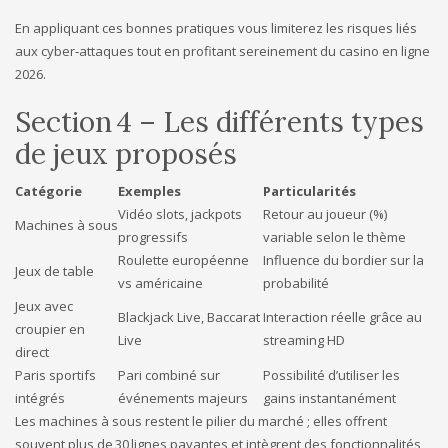
En appliquant ces bonnes pratiques vous limiterez les risques liés
aux cyber‑attaques tout en profitant sereinement du casino en ligne
2026.
Section 4 – Les différents types
de jeux proposés
Catégorie
Exemples
Particularités
Vidéo slots, jackpots
Retour au joueur (%)
Machines à sous
progressifs
variable selon le thème
Roulette européenne
Influence du bordier sur la
Jeux de table
vs américaine
probabilité
Jeux avec
Blackjack Live, Baccarat
Interaction réelle grâce au
croupier en
Live
streaming HD
direct
Paris sportifs
Pari combiné sur
Possibilité d’utiliser les
intégrés
événements majeurs
gains instantanément
Les machines à sous restent le pilier du marché ; elles offrent
souvent plus de 30 lignes payantes et intègrent des fonctionnalités