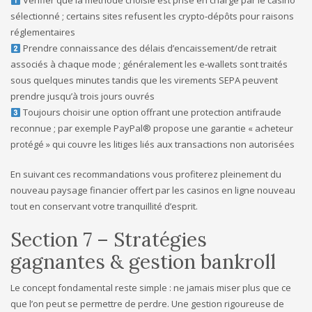
Vérifier que la méthode choisie est prise en charge par le casino
sélectionné ; certains sites refusent les crypto‑dépôts pour raisons
réglementaires
Prendre connaissance des délais d’encaissement/de retrait
associés à chaque mode ; généralement les e‑wallets sont traités
sous quelques minutes tandis que les virements SEPA peuvent
prendre jusqu’à trois jours ouvrés
Toujours choisir une option offrant une protection antifraude
reconnue ; par exemple PayPal® propose une garantie « acheteur
protégé » qui couvre les litiges liés aux transactions non autorisées
En suivant ces recommandations vous profiterez pleinement du
nouveau paysage financier offert par les casinos en ligne nouveau
tout en conservant votre tranquillité d’esprit.
Section 7 – Stratégies
gagnantes & gestion bankroll
Le concept fondamental reste simple : ne jamais miser plus que ce
que l’on peut se permettre de perdre. Une gestion rigoureuse de