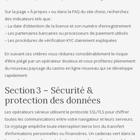
Sur la page « À propos » ou dans la FAQ du site choisi, recherchez
des indicateurs tels que :
– La date d’obtention de la licence et son numéro d’enregistrement
– Les partenaires bancaires ou processeurs de paiement utilisés
– Les procédures de vérification KYC clairement expliquées
En suivant ces critères vous réduirez considérablement le risque
d’être piégé par un opérateur douteux et vous profiterez pleinement
du nouveau paysage du casino en ligne nouveau qui se développe
rapidement.
Section 3 – Sécurité &
protection des données
Les opérateurs sérieux utilisent le protocole SSL/TLS pour chiffrer
toutes les communications entre votre navigateur et leurs serveurs.
Ce cryptage empêche toute interception tierce lors du transfert
d’informations personnelles ou financières. Un cadenas vert dans la