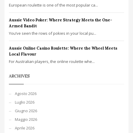
European roulette is one of the most popular ca...
Aussie Video Poker: Where Strategy Meets the One-
Armed Bandit
You’ve seen the rows of pokies in your local pu...
Aussie Online Casino Roulette: Where the Wheel Meets
Local Flavour
For Australian players, the online roulette whe...
ARCHIVES
Agosto 2026
Luglio 2026
Giugno 2026
Maggio 2026
Aprile 2026