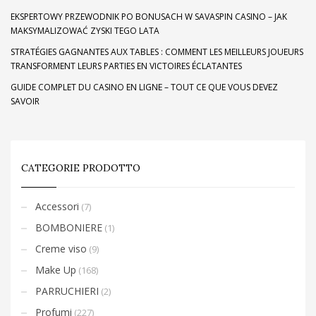
EKSPERTOWY PRZEWODNIK PO BONUSACH W SAVASPIN CASINO – JAK
MAKSYMALIZOWAĆ ZYSKI TEGO LATA
STRATÉGIES GAGNANTES AUX TABLES : COMMENT LES MEILLEURS JOUEURS
TRANSFORMENT LEURS PARTIES EN VICTOIRES ÉCLATANTES
GUIDE COMPLET DU CASINO EN LIGNE – TOUT CE QUE VOUS DEVEZ
SAVOIR
CATEGORIE PRODOTTO
Accessori
(7)
BOMBONIERE
(1)
Creme viso
(9)
Make Up
(168)
PARRUCHIERI
(2)
Profumi
(227)