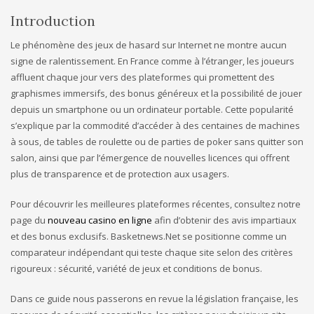
Introduction
Le phénomène des jeux de hasard sur Internet ne montre aucun
signe de ralentissement. En France comme à l’étranger, les joueurs
affluent chaque jour vers des plateformes qui promettent des
graphismes immersifs, des bonus généreux et la possibilité de jouer
depuis un smartphone ou un ordinateur portable. Cette popularité
s’explique par la commodité d’accéder à des centaines de machines
à sous, de tables de roulette ou de parties de poker sans quitter son
salon, ainsi que par l’émergence de nouvelles licences qui offrent
plus de transparence et de protection aux usagers.
Pour découvrir les meilleures plateformes récentes, consultez notre
page du
nouveau casino en ligne
afin d’obtenir des avis impartiaux
et des bonus exclusifs. Basketnews.Net se positionne comme un
comparateur indépendant qui teste chaque site selon des critères
rigoureux : sécurité, variété de jeux et conditions de bonus.
Dans ce guide nous passerons en revue la législation française, les