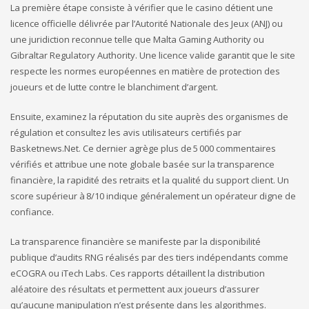
La première étape consiste à vérifier que le casino détient une
licence officielle délivrée par l’Autorité Nationale des Jeux (ANJ) ou
une juridiction reconnue telle que Malta Gaming Authority ou
Gibraltar Regulatory Authority. Une licence valide garantit que le site
respecte les normes européennes en matière de protection des
joueurs et de lutte contre le blanchiment d’argent.
Ensuite, examinez la réputation du site auprès des organismes de
régulation et consultez les avis utilisateurs certifiés par
Basketnews.Net. Ce dernier agrège plus de 5 000 commentaires
vérifiés et attribue une note globale basée sur la transparence
financière, la rapidité des retraits et la qualité du support client. Un
score supérieur à 8/10 indique généralement un opérateur digne de
confiance.
La transparence financière se manifeste par la disponibilité
publique d’audits RNG réalisés par des tiers indépendants comme
eCOGRA ou iTech Labs. Ces rapports détaillent la distribution
aléatoire des résultats et permettent aux joueurs d’assurer
qu’aucune manipulation n’est présente dans les algorithmes.