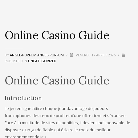
Online Casino Guide
BY
ANGEL-PURFUM ANGEL-PURFUM
/
VENERDÌ, 17 APRILE 2026
/
PUBLISHED IN
UNCATEGORIZED
Online Casino Guide
Introduction
Le jeu en ligne attire chaque jour davantage de joueurs
francophones désireux de profiter d’une offre riche et sécurisée.
Face à la multitude de sites disponibles, il devient indispensable de
disposer d’un guide fiable qui éclaire le choix du meilleur
environnement de jeu.