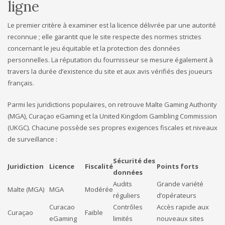
ligne
Le premier critère à examiner est la licence délivrée par une autorité
reconnue ; elle garantit que le site respecte des normes strictes
concernant le jeu équitable et la protection des données
personnelles. La réputation du fournisseur se mesure également à
travers la durée d’existence du site et aux avis vérifiés des joueurs
français.
Parmi les juridictions populaires, on retrouve Malte Gaming Authority
(MGA), Curaçao eGaming et la United Kingdom Gambling Commission
(UKGC). Chacune possède ses propres exigences fiscales et niveaux
de surveillance :
Sécurité des
Juridiction
Licence
Fiscalité
Points forts
données
Audits
Grande variété
Malte (MGA)
MGA
Modérée
réguliers
d’opérateurs
Curacao
Contrôles
Accès rapide aux
Curaçao
Faible
eGaming
limités
nouveaux sites