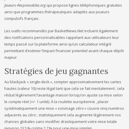
Joueurs‑Responsables.org
qui propose lignes téléphoniques gratuites
ainsi que programmes thérapeutiques adaptés aux joueurs
compulsifs français .
Les outils recommandés par BasketNews.Net incluent également
des notifications personnalisables rappelant aux utilisateurs leur
temps passé sur la plateforme ainsi qu’un calculateur intégré
permettant d’estimer l’impact financier potentiel avant chaque dépôt
majeur.
Stratégies de jeu gagnantes
Au blackjack « single‑deck », compter approximativement les cartes
hautes (valeur 10) reste légal tant que cela se fait mentalement ; cela
réduit légèrement l’avantage maison lorsqu’on ajuste sa mise selon
le compte réel (+/- 1 unité). À la roulette européenne , placer
systématiquement une mise « voisinage zéro » couvre cinq numéros
adjacents au zéro ; statistiquement cela augmente légèrement vos
chances globales sans modifier drastiquement votre mise totale
(environ 13,5 % contre 2,7 % pour une mise simple).