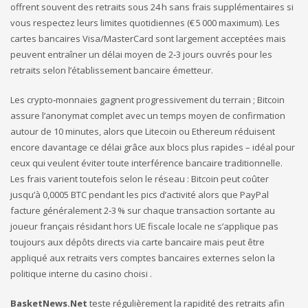
offrent souvent des retraits sous 24 h sans frais supplémentaires si
vous respectez leurs limites quotidiennes (€ 5 000 maximum). Les
cartes bancaires Visa/MasterCard sont largement acceptées mais
peuvent entraîner un délai moyen de 2‑3 jours ouvrés pour les
retraits selon l’établissement bancaire émetteur.
Les crypto‑monnaies gagnent progressivement du terrain ; Bitcoin
assure l’anonymat complet avec un temps moyen de confirmation
autour de 10 minutes, alors que Litecoin ou Ethereum réduisent
encore davantage ce délai grâce aux blocs plus rapides – idéal pour
ceux qui veulent éviter toute interférence bancaire traditionnelle.
Les frais varient toutefois selon le réseau : Bitcoin peut coûter
jusqu’à 0,0005 BTC pendant les pics d’activité alors que PayPal
facture généralement 2‑3 % sur chaque transaction sortante au
joueur français résidant hors UE fiscale locale ne s’applique pas
toujours aux dépôts directs via carte bancaire mais peut être
appliqué aux retraits vers comptes bancaires externes selon la
politique interne du casino choisi .
BasketNews.Net
teste régulièrement la rapidité des retraits afin