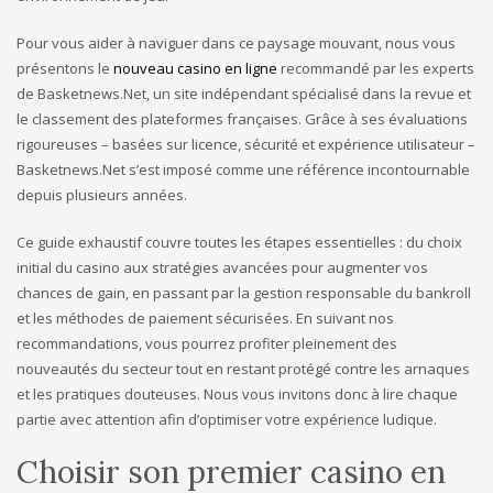
Pour vous aider à naviguer dans ce paysage mouvant, nous vous
présentons le
nouveau casino en ligne
recommandé par les experts
de Basketnews.Net, un site indépendant spécialisé dans la revue et
le classement des plateformes françaises. Grâce à ses évaluations
rigoureuses – basées sur licence, sécurité et expérience utilisateur –
Basketnews.Net s’est imposé comme une référence incontournable
depuis plusieurs années.
Ce guide exhaustif couvre toutes les étapes essentielles : du choix
initial du casino aux stratégies avancées pour augmenter vos
chances de gain, en passant par la gestion responsable du bankroll
et les méthodes de paiement sécurisées. En suivant nos
recommandations, vous pourrez profiter pleinement des
nouveautés du secteur tout en restant protégé contre les arnaques
et les pratiques douteuses. Nous vous invitons donc à lire chaque
partie avec attention afin d’optimiser votre expérience ludique.
Choisir son premier casino en