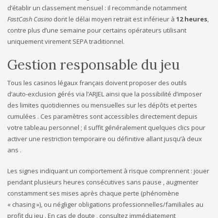
d’établir un classement mensuel : il recommande notamment
FastCash Casino
dont le délai moyen retrait est inférieur à
12 heures
,
contre plus d’une semaine pour certains opérateurs utilisant
uniquement virement SEPA traditionnel.
Gestion responsable du jeu
Tous les casinos légaux français doivent proposer des outils
d’auto‑exclusion gérés via l’ARJEL ainsi que la possibilité d’imposer
des limites quotidiennes ou mensuelles sur les dépôts et pertes
cumulées . Ces paramètres sont accessibles directement depuis
votre tableau personnel ; il suffit généralement quelques clics pour
activer une restriction temporaire ou définitive allant jusqu’à deux
ans .
Les signes indiquant un comportement à risque comprennent : jouer
pendant plusieurs heures consécutives sans pause , augmenter
constamment ses mises après chaque perte (phénomène
« chasing »), ou négliger obligations professionnelles/familiales au
profit du jeu . En cas de doute , consultez immédiatement