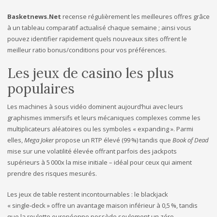
Basketnews.Net
recense régulièrement les meilleures offres grâce
à un tableau comparatif actualisé chaque semaine ; ainsi vous
pouvez identifier rapidement quels nouveaux sites offrent le
meilleur ratio bonus/conditions pour vos préférences.
Les jeux de casino les plus
populaires
Les machines à sous vidéo dominent aujourd’hui avec leurs
graphismes immersifs et leurs mécaniques complexes comme les
multiplicateurs aléatoires ou les symboles « expanding ». Parmi
elles,
Mega Joker
propose un RTP élevé (99 %) tandis que
Book of Dead
mise sur une volatilité élevée offrant parfois des jackpots
supérieurs à 5 000x la mise initiale – idéal pour ceux qui aiment
prendre des risques mesurés.
Les jeux de table restent incontournables : le blackjack
« single‑deck » offre un avantage maison inférieur à 0,5 %, tandis
que la roulette européenne possède seulement un zéro