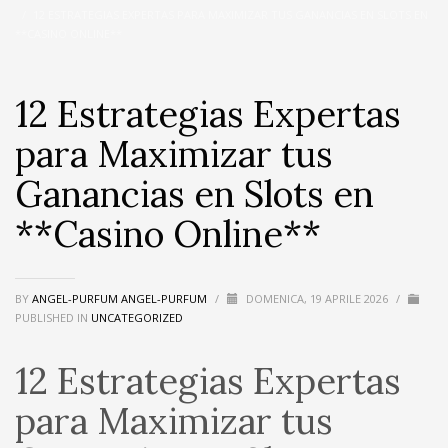
12 ESTRATEGIAS EXPERTAS PARA MAXIMIZAR TUS GANANCIAS EN SLOTS EN
**CASINO ONLINE**
12 Estrategias Expertas
para Maximizar tus
Ganancias en Slots en
**Casino Online**
BY
ANGEL-PURFUM ANGEL-PURFUM
/
DOMENICA, 19 APRILE 2026
/
PUBLISHED IN
UNCATEGORIZED
12 Estrategias Expertas
para Maximizar tus