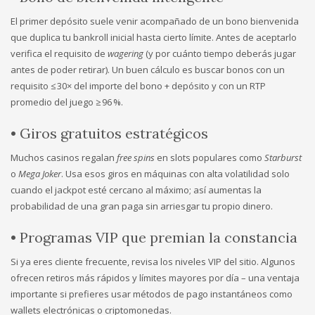
El primer depósito suele venir acompañado de un bono bienvenida
que duplica tu bankroll inicial hasta cierto límite. Antes de aceptarlo
verifica el requisito de
wagering
(y por cuánto tiempo deberás jugar
antes de poder retirar). Un buen cálculo es buscar bonos con un
requisito ≤ 30× del importe del bono + depósito y con un RTP
promedio del juego ≥ 96 %.
• Giros gratuitos estratégicos
Muchos casinos regalan
free spins
en slots populares como
Starburst
o
Mega Joker
. Usa esos giros en máquinas con alta volatilidad solo
cuando el jackpot esté cercano al máximo; así aumentas la
probabilidad de una gran paga sin arriesgar tu propio dinero.
• Programas VIP que premian la constancia
Si ya eres cliente frecuente, revisa los niveles VIP del sitio. Algunos
ofrecen retiros más rápidos y límites mayores por día – una ventaja
importante si prefieres usar métodos de pago instantáneos como
wallets electrónicas o criptomonedas.