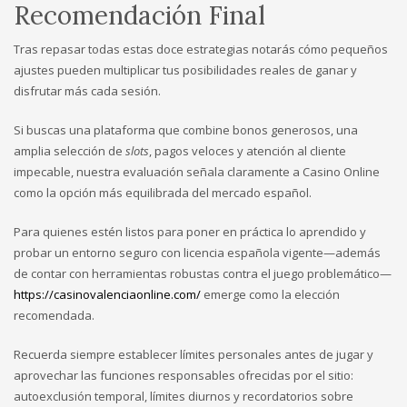
Recomendación Final
Tras repasar todas estas doce estrategias notarás cómo pequeños
ajustes pueden multiplicar tus posibilidades reales de ganar y
disfrutar más cada sesión.
Si buscas una plataforma que combine bonos generosos, una
amplia selección de
slots
, pagos veloces y atención al cliente
impecable, nuestra evaluación señala claramente a Casino Online
como la opción más equilibrada del mercado español.
Para quienes estén listos para poner en práctica lo aprendido y
probar un entorno seguro con licencia española vigente—además
de contar con herramientas robustas contra el juego problemático—
https://casinovalenciaonline.com/
emerge como la elección
recomendada.
Recuerda siempre establecer límites personales antes de jugar y
aprovechar las funciones responsables ofrecidas por el sitio:
autoexclusión temporal, límites diurnos y recordatorios sobre