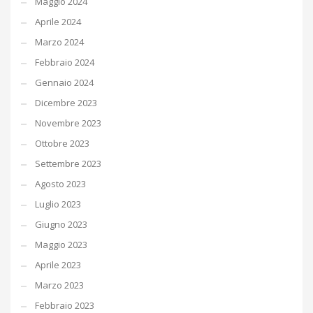
Maggio 2024
Aprile 2024
Marzo 2024
Febbraio 2024
Gennaio 2024
Dicembre 2023
Novembre 2023
Ottobre 2023
Settembre 2023
Agosto 2023
Luglio 2023
Giugno 2023
Maggio 2023
Aprile 2023
Marzo 2023
Febbraio 2023