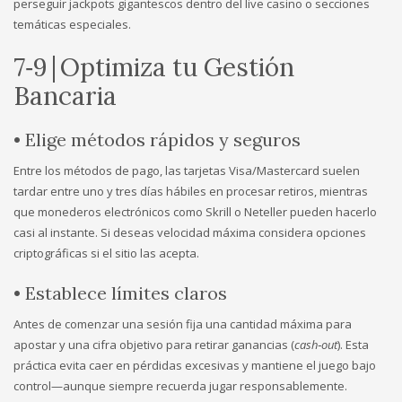
perseguir jackpots gigantescos dentro del live casino o secciones
temáticas especiales.
7‑9 | Optimiza tu Gestión
Bancaria
• Elige métodos rápidos y seguros
Entre los métodos de pago, las tarjetas Visa/Mastercard suelen
tardar entre uno y tres días hábiles en procesar retiros, mientras
que monederos electrónicos como Skrill o Neteller pueden hacerlo
casi al instante. Si deseas velocidad máxima considera opciones
criptográficas si el sitio las acepta.
• Establece límites claros
Antes de comenzar una sesión fija una cantidad máxima para
apostar y una cifra objetivo para retirar ganancias (
cash‑out
). Esta
práctica evita caer en pérdidas excesivas y mantiene el juego bajo
control—aunque siempre recuerda jugar responsablemente.