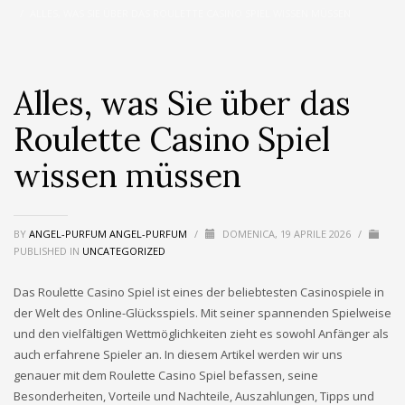
ALLES, WAS SIE ÜBER DAS ROULETTE CASINO SPIEL WISSEN MÜSSEN
Alles, was Sie über das
Roulette Casino Spiel
wissen müssen
BY
ANGEL-PURFUM ANGEL-PURFUM
/
DOMENICA, 19 APRILE 2026
/
PUBLISHED IN
UNCATEGORIZED
Das Roulette Casino Spiel ist eines der beliebtesten Casinospiele in
der Welt des Online-Glücksspiels. Mit seiner spannenden Spielweise
und den vielfältigen Wettmöglichkeiten zieht es sowohl Anfänger als
auch erfahrene Spieler an. In diesem Artikel werden wir uns
genauer mit dem Roulette Casino Spiel befassen, seine
Besonderheiten, Vorteile und Nachteile,
Auszahlungen, Tipps und