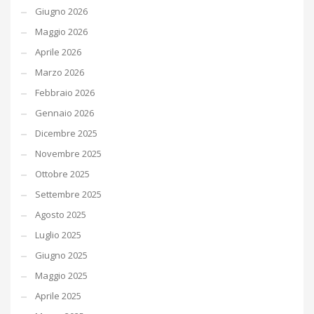
Giugno 2026
Maggio 2026
Aprile 2026
Marzo 2026
Febbraio 2026
Gennaio 2026
Dicembre 2025
Novembre 2025
Ottobre 2025
Settembre 2025
Agosto 2025
Luglio 2025
Giugno 2025
Maggio 2025
Aprile 2025