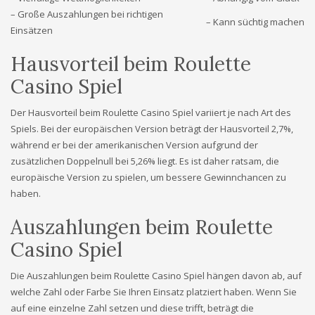
– Große Auszahlungen bei richtigen
– Kann süchtig machen
Einsätzen
Hausvorteil beim Roulette
Casino Spiel
Der Hausvorteil beim Roulette Casino Spiel variiert je nach Art des
Spiels. Bei der europäischen Version beträgt der Hausvorteil 2,7%,
während er bei der amerikanischen Version aufgrund der
zusätzlichen Doppelnull bei 5,26% liegt. Es ist daher ratsam, die
europäische Version zu spielen, um bessere Gewinnchancen zu
haben.
Auszahlungen beim Roulette
Casino Spiel
Die Auszahlungen beim Roulette Casino Spiel hängen davon ab, auf
welche Zahl oder Farbe Sie Ihren Einsatz platziert haben. Wenn Sie
auf eine einzelne Zahl setzen und diese trifft, beträgt die