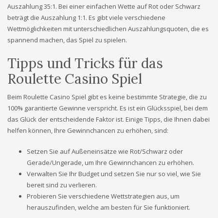
Auszahlung 35:1. Bei einer einfachen Wette auf Rot oder Schwarz
beträgt die Auszahlung 1:1. Es gibt viele verschiedene
Wettmöglichkeiten mit unterschiedlichen Auszahlungsquoten, die es
spannend machen, das Spiel zu spielen.
Tipps und Tricks für das
Roulette Casino Spiel
Beim Roulette Casino Spiel gibt es keine bestimmte Strategie, die zu
100% garantierte Gewinne verspricht. Es ist ein Glücksspiel, bei dem
das Glück der entscheidende Faktor ist. Einige Tipps, die Ihnen dabei
helfen können, Ihre Gewinnchancen zu erhöhen, sind:
Setzen Sie auf Außeneinsätze wie Rot/Schwarz oder
Gerade/Ungerade, um Ihre Gewinnchancen zu erhöhen.
Verwalten Sie Ihr Budget und setzen Sie nur so viel, wie Sie
bereit sind zu verlieren.
Probieren Sie verschiedene Wettstrategien aus, um
herauszufinden, welche am besten für Sie funktioniert.