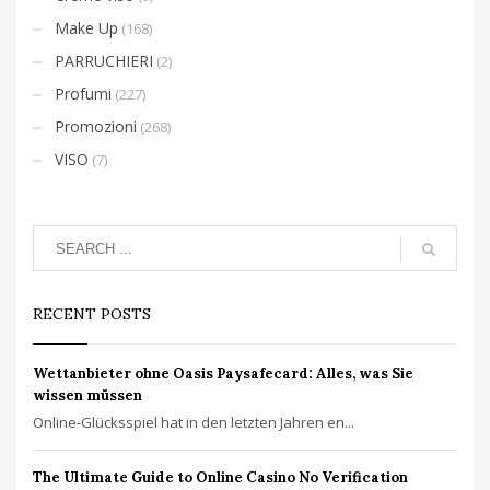
Make Up
(168)
PARRUCHIERI
(2)
Profumi
(227)
Promozioni
(268)
VISO
(7)
RECENT POSTS
Wettanbieter ohne Oasis Paysafecard: Alles, was Sie
wissen müssen
Online-Glücksspiel hat in den letzten Jahren en...
The Ultimate Guide to Online Casino No Verification