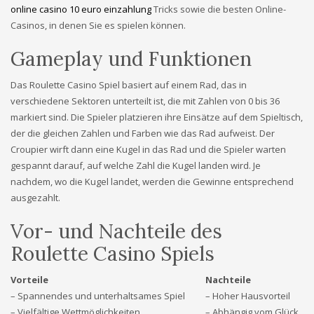
online casino 10 euro einzahlung
Tricks sowie die besten Online-
Casinos, in denen Sie es spielen können.
Gameplay und Funktionen
Das Roulette Casino Spiel basiert auf einem Rad, das in
verschiedene Sektoren unterteilt ist, die mit Zahlen von 0 bis 36
markiert sind. Die Spieler platzieren ihre Einsätze auf dem Spieltisch,
der die gleichen Zahlen und Farben wie das Rad aufweist. Der
Croupier wirft dann eine Kugel in das Rad und die Spieler warten
gespannt darauf, auf welche Zahl die Kugel landen wird. Je
nachdem, wo die Kugel landet, werden die Gewinne entsprechend
ausgezahlt.
Vor- und Nachteile des
Roulette Casino Spiels
Vorteile
Nachteile
– Spannendes und unterhaltsames Spiel
– Hoher Hausvorteil
– Vielfältige Wettmöglichkeiten
– Abhängig vom Glück