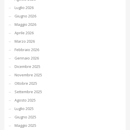
Luglio 2026
Giugno 2026
Maggio 2026
Aprile 2026
Marzo 2026
Febbraio 2026
Gennaio 2026
Dicembre 2025
Novembre 2025
Ottobre 2025
Settembre 2025
Agosto 2025
Luglio 2025
Giugno 2025
Maggio 2025