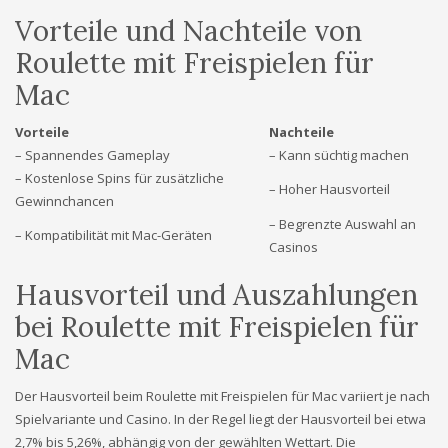
Vorteile und Nachteile von
Roulette mit Freispielen für
Mac
Vorteile
Nachteile
– Spannendes Gameplay
– Kann süchtig machen
– Kostenlose Spins für zusätzliche
– Hoher Hausvorteil
Gewinnchancen
– Begrenzte Auswahl an
– Kompatibilität mit Mac-Geräten
Casinos
Hausvorteil und Auszahlungen
bei Roulette mit Freispielen für
Mac
Der Hausvorteil beim Roulette mit Freispielen für Mac variiert je nach
Spielvariante und Casino. In der Regel liegt der Hausvorteil bei etwa
2,7% bis 5,26%, abhängig von der gewählten Wettart. Die