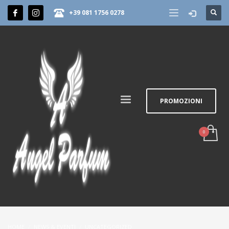
+39 081 1756 0278
PROMOZIONI
HOME
NEWS & EVENTI
UNCATEGORIZED