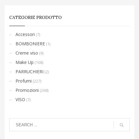
CATEGORIE PRODOTTO
Accessori
(7)
BOMBONIERE
(1)
Creme viso
(9)
Make Up
(168)
PARRUCHIERI
(2)
Profumi
(227)
Promozioni
(268)
VISO
(7)