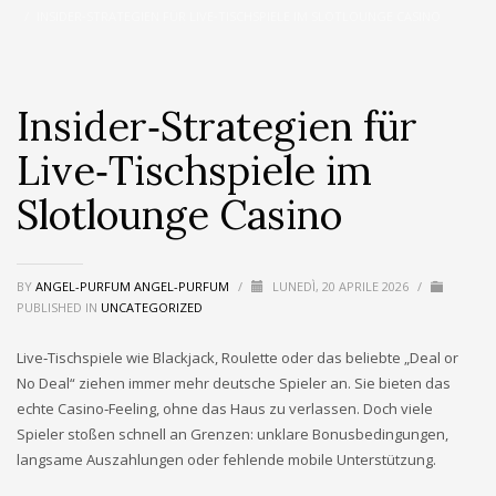
INSIDER‑STRATEGIEN FÜR LIVE‑TISCHSPIELE IM SLOTLOUNGE CASINO
Insider‑Strategien für
Live‑Tischspiele im
Slotlounge Casino
BY
ANGEL-PURFUM ANGEL-PURFUM
/
LUNEDÌ, 20 APRILE 2026
/
PUBLISHED IN
UNCATEGORIZED
Live‑Tischspiele wie Blackjack, Roulette oder das beliebte „Deal or
No Deal“ ziehen immer mehr deutsche Spieler an. Sie bieten das
echte Casino‑Feeling, ohne das Haus zu verlassen. Doch viele
Spieler stoßen schnell an Grenzen: unklare Bonusbedingungen,
langsame Auszahlungen oder fehlende mobile Unterstützung.