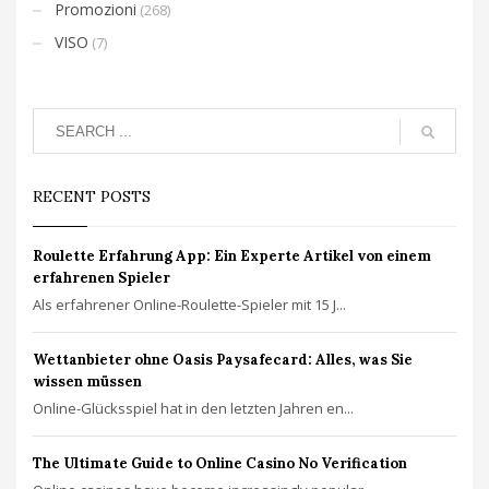
Promozioni
(268)
VISO
(7)
RECENT POSTS
Roulette Erfahrung App: Ein Experte Artikel von einem
erfahrenen Spieler
Als erfahrener Online-Roulette-Spieler mit 15 J...
Wettanbieter ohne Oasis Paysafecard: Alles, was Sie
wissen müssen
Online-Glücksspiel hat in den letzten Jahren en...
The Ultimate Guide to Online Casino No Verification