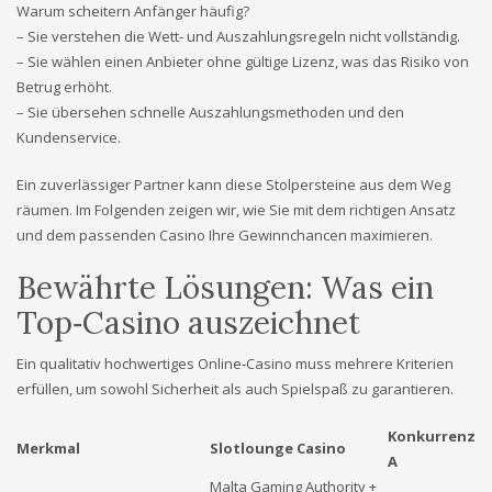
Warum scheitern Anfänger häufig?
– Sie verstehen die Wett‑ und Auszahlungsregeln nicht vollständig.
– Sie wählen einen Anbieter ohne gültige Lizenz, was das Risiko von
Betrug erhöht.
– Sie übersehen schnelle Auszahlungsmethoden und den
Kundenservice.
Ein zuverlässiger Partner kann diese Stolpersteine aus dem Weg
räumen. Im Folgenden zeigen wir, wie Sie mit dem richtigen Ansatz
und dem passenden Casino Ihre Gewinnchancen maximieren.
Bewährte Lösungen: Was ein
Top‑Casino auszeichnet
Ein qualitativ hochwertiges Online‑Casino muss mehrere Kriterien
erfüllen, um sowohl Sicherheit als auch Spielspaß zu garantieren.
Konkurrenz
Merkmal
Slotlounge Casino
A
Malta Gaming Authority +