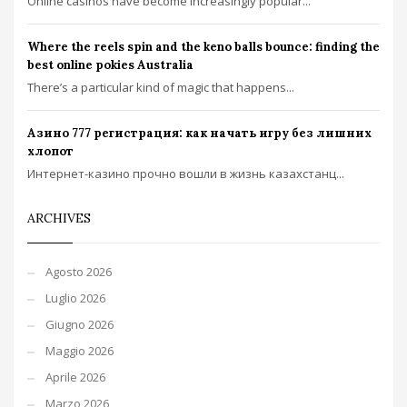
Online casinos have become increasingly popular...
Where the reels spin and the keno balls bounce: finding the
best online pokies Australia
There’s a particular kind of magic that happens...
Азино 777 регистрация: как начать игру без лишних
хлопот
Интернет-казино прочно вошли в жизнь казахстанц...
ARCHIVES
Agosto 2026
Luglio 2026
Giugno 2026
Maggio 2026
Aprile 2026
Marzo 2026