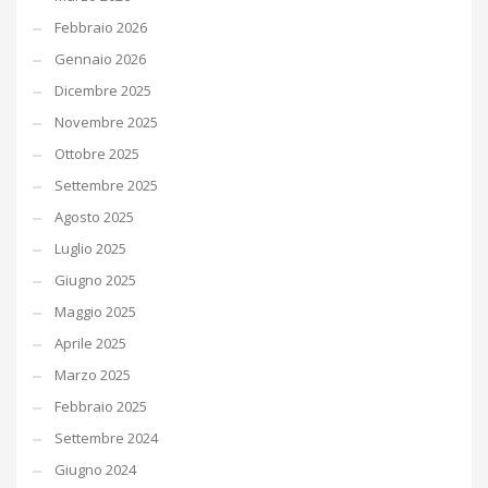
Febbraio 2026
Gennaio 2026
Dicembre 2025
Novembre 2025
Ottobre 2025
Settembre 2025
Agosto 2025
Luglio 2025
Giugno 2025
Maggio 2025
Aprile 2025
Marzo 2025
Febbraio 2025
Settembre 2024
Giugno 2024