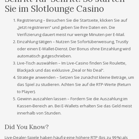
Sie im Slotlounge Casino
Registrierung – Besuchen Sie die Startseite, klicken Sie auf
„Jetzt registrieren“ und geben Sie Ihre Daten ein. Die
Verifizierung dauert meist nur wenige Minuten per E‑Mail.
Einzahlung tätigen – Nutzen Sie Sofortüberweisung, Trustly
oder einen E‑Wallet‑Dienst. Der Bonus ohne Einzahlung wird
automatisch gutgeschrieben.
Live‑Tisch auswählen – Im Live‑Casino finden Sie Roulette,
Blackjack und das exklusive „Deal or No Deal“.
Strategie anwenden – Setzen Sie zunächst kleine Beträge, um
das Spiel zu studieren. Achten Sie auf die RTP‑Werte (Return
to Player).
Gewinn auszahlen lassen – Fordern Sie die Auszahlung im
Kassen‑Bereich an. Bei E‑Wallets erhalten Sie das Geld meist
innerhalb von Stunden.
Did You Know?
Live‑Dealer‑Spiele haben häufig eine höhere RTP (bis zu 99 %) als