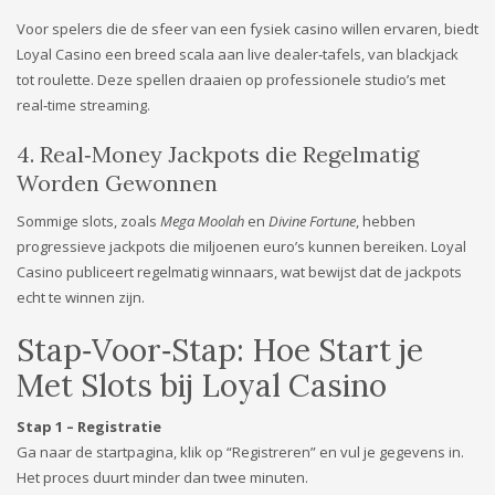
Voor spelers die de sfeer van een fysiek casino willen ervaren, biedt
Loyal Casino een breed scala aan live dealer‑tafels, van blackjack
tot roulette. Deze spellen draaien op professionele studio’s met
real‑time streaming.
4. Real‑Money Jackpots die Regelmatig
Worden Gewonnen
Sommige slots, zoals
Mega Moolah
en
Divine Fortune
, hebben
progressieve jackpots die miljoenen euro’s kunnen bereiken. Loyal
Casino publiceert regelmatig winnaars, wat bewijst dat de jackpots
echt te winnen zijn.
Stap‑Voor‑Stap: Hoe Start je
Met Slots bij Loyal Casino
Stap 1 – Registratie
Ga naar de startpagina, klik op “Registreren” en vul je gegevens in.
Het proces duurt minder dan twee minuten.