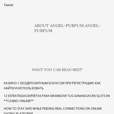
Tweet
ABOUT
ANGEL-PURFUM ANGEL-
PURFUM
WHAT YOU CAN READ NEXT
КАЗИНО С БЕЗДЕПОЗИТНЫМ БОНУСОМ ПРИ РЕГИСТРАЦИИ: КАК
НАЙТИ И ИСПОЛЬЗОВАТЬ
12 ESTRATEGIAS EXPERTAS PARA MAXIMIZAR TUS GANANCIAS EN SLOTS EN
**CASINO ONLINE**
HOW TO STAY SAFE WHILE FINDING REAL CONNECTIONS ON ONLINE
DATING PLATFORMS