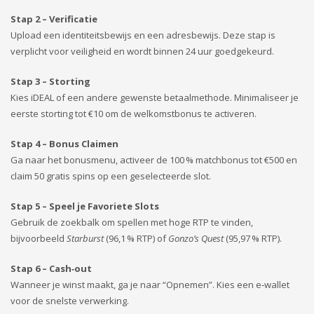
Stap 2 – Verificatie
Upload een identiteitsbewijs en een adresbewijs. Deze stap is
verplicht voor veiligheid en wordt binnen 24 uur goedgekeurd.
Stap 3 – Storting
Kies iDEAL of een andere gewenste betaalmethode. Minimaliseer je
eerste storting tot €10 om de welkomstbonus te activeren.
Stap 4 – Bonus Claimen
Ga naar het bonusmenu, activeer de 100 % matchbonus tot €500 en
claim 50 gratis spins op een geselecteerde slot.
Stap 5 – Speel je Favoriete Slots
Gebruik de zoekbalk om spellen met hoge RTP te vinden,
bijvoorbeeld
Starburst
(96,1 % RTP) of
Gonzo’s Quest
(95,97 % RTP).
Stap 6 – Cash‑out
Wanneer je winst maakt, ga je naar “Opnemen”. Kies een e‑wallet
voor de snelste verwerking.