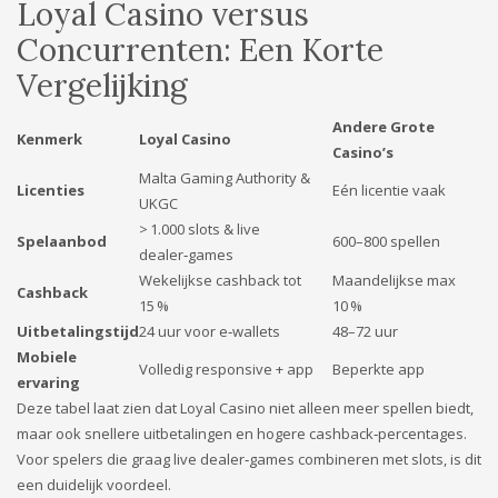
Loyal Casino versus
Concurrenten: Een Korte
Vergelijking
Andere Grote
Kenmerk
Loyal Casino
Casino’s
Malta Gaming Authority &
Licenties
Eén licentie vaak
UKGC
> 1.000 slots & live
Spelaanbod
600–800 spellen
dealer‑games
Wekelijkse cashback tot
Maandelijkse max
Cashback
15 %
10 %
Uitbetalingstijd
24 uur voor e‑wallets
48–72 uur
Mobiele
Volledig responsive + app
Beperkte app
ervaring
Deze tabel laat zien dat Loyal Casino niet alleen meer spellen biedt,
maar ook snellere uitbetalingen en hogere cashback‑percentages.
Voor spelers die graag live dealer‑games combineren met slots, is dit
een duidelijk voordeel.