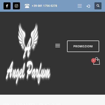
+39 081 1756 0278
PROMOZIONI
HOME
NEWS & EVENTI
UNCATEGORIZED