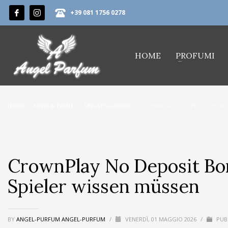
+39 081 1756 0278
HOME
PROFUMI
HOME
NEWS & EVENTI
UNCATEGORIZED
CROWNPLAY NO DEPOSIT BONUS 
CrownPlay No Deposit Bon
Spieler wissen müssen
BY
ANGEL-PURFUM ANGEL-PURFUM
/
VENERDÌ, 01 MAGGIO 2026
/
PUB