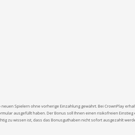
o neuen Spielern ohne vorherige Einzahlung gewährt. Bei CrownPlay erhal
ormular ausgefüllt haben. Der Bonus soll Ihnen einen risikofreien Einstieg
chtig zu wissen ist, dass das Bonusguthaben nicht sofort ausgezahlt werd