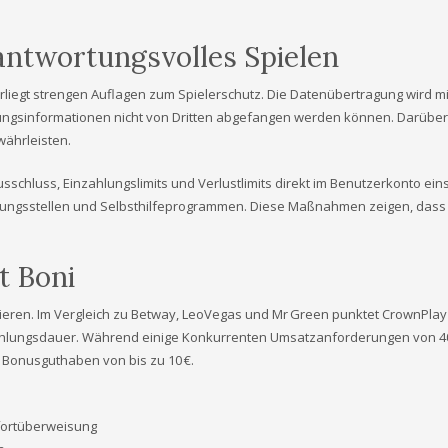
rantwortungsvolles Spielen
rliegt strengen Auflagen zum Spielerschutz. Die Datenübertragung wird mi
ungsinformationen nicht von Dritten abgefangen werden können. Darüber
währleisten.
schluss, Einzahlungslimits und Verlustlimits direkt im Benutzerkonto einst
atungsstellen und Selbsthilfeprogrammen. Diese Maßnahmen zeigen, dass
t Boni
rieren. Im Vergleich zu Betway, LeoVegas und Mr Green punktet CrownPlay 
ahlungsdauer. Während einige Konkurrenten Umsatzanforderungen von 4
s Bonusguthaben von bis zu 10 €.
ofortüberweisung