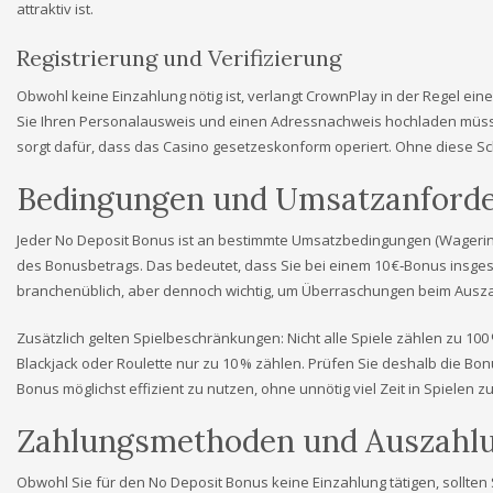
attraktiv ist.
Registrierung und Verifizierung
Obwohl keine Einzahlung nötig ist, verlangt CrownPlay in der Regel ei
Sie Ihren Personalausweis und einen Adressnachweis hochladen müssen,
sorgt dafür, dass das Casino gesetzeskonform operiert. Ohne diese S
Bedingungen und Umsatzanford
Jeder No Deposit Bonus ist an bestimmte Umsatzbedingungen (Wagerin
des Bonusbetrags. Das bedeutet, dass Sie bei einem 10 €‑Bonus insges
branchenüblich, aber dennoch wichtig, um Überraschungen beim Ausz
Zusätzlich gelten Spielbeschränkungen: Nicht alle Spiele zählen zu 10
Blackjack oder Roulette nur zu 10 % zählen. Prüfen Sie deshalb die Bon
Bonus möglichst effizient zu nutzen, ohne unnötig viel Zeit in Spielen 
Zahlungsmethoden und Auszahlu
Obwohl Sie für den No Deposit Bonus keine Einzahlung tätigen, sollten