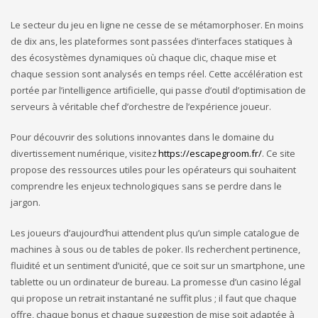
Le secteur du jeu en ligne ne cesse de se métamorphoser. En moins
de dix ans, les plateformes sont passées d’interfaces statiques à
des écosystèmes dynamiques où chaque clic, chaque mise et
chaque session sont analysés en temps réel. Cette accélération est
portée par l’intelligence artificielle, qui passe d’outil d’optimisation de
serveurs à véritable chef d’orchestre de l’expérience joueur.
Pour découvrir des solutions innovantes dans le domaine du
divertissement numérique, visitez
https://escapegroom.fr/
. Ce site
propose des ressources utiles pour les opérateurs qui souhaitent
comprendre les enjeux technologiques sans se perdre dans le
jargon.
Les joueurs d’aujourd’hui attendent plus qu’un simple catalogue de
machines à sous ou de tables de poker. Ils recherchent pertinence,
fluidité et un sentiment d’unicité, que ce soit sur un smartphone, une
tablette ou un ordinateur de bureau. La promesse d’un casino légal
qui propose un retrait instantané ne suffit plus ; il faut que chaque
offre, chaque bonus et chaque suggestion de mise soit adaptée à