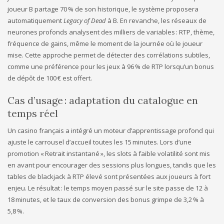
joueur B partage 70 % de son historique, le système proposera
automatiquement
Legacy of Dead
à B. En revanche, les réseaux de
neurones profonds analysent des milliers de variables : RTP, thème,
fréquence de gains, même le moment de la journée où le joueur
mise. Cette approche permet de détecter des corrélations subtiles,
comme une préférence pour les jeux à 96 % de RTP lorsqu’un bonus
de dépôt de 100 € est offert.
Cas d’usage : adaptation du catalogue en
temps réel
Un casino français a intégré un moteur d’apprentissage profond qui
ajuste le carrousel d’accueil toutes les 15 minutes. Lors d’une
promotion « Retrait instantané », les slots à faible volatilité sont mis
en avant pour encourager des sessions plus longues, tandis que les
tables de blackjack à RTP élevé sont présentées aux joueurs à fort
enjeu. Le résultat : le temps moyen passé sur le site passe de 12 à
18 minutes, et le taux de conversion des bonus grimpe de 3,2 % à
5,8 %.