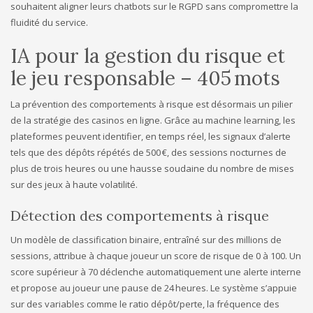
souhaitent aligner leurs chatbots sur le RGPD sans compromettre la
fluidité du service.
IA pour la gestion du risque et
le jeu responsable – 405 mots
La prévention des comportements à risque est désormais un pilier
de la stratégie des casinos en ligne. Grâce au machine learning, les
plateformes peuvent identifier, en temps réel, les signaux d’alerte
tels que des dépôts répétés de 500 €, des sessions nocturnes de
plus de trois heures ou une hausse soudaine du nombre de mises
sur des jeux à haute volatilité.
Détection des comportements à risque
Un modèle de classification binaire, entraîné sur des millions de
sessions, attribue à chaque joueur un score de risque de 0 à 100. Un
score supérieur à 70 déclenche automatiquement une alerte interne
et propose au joueur une pause de 24 heures. Le système s’appuie
sur des variables comme le ratio dépôt/perte, la fréquence des