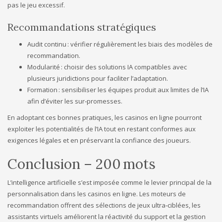
pas le jeu excessif.
Recommandations stratégiques
Audit continu : vérifier régulièrement les biais des modèles de
recommandation.
Modularité : choisir des solutions IA compatibles avec
plusieurs juridictions pour faciliter l’adaptation.
Formation : sensibiliser les équipes produit aux limites de l’IA
afin d’éviter les sur‑promesses.
En adoptant ces bonnes pratiques, les casinos en ligne pourront
exploiter les potentialités de l’IA tout en restant conformes aux
exigences légales et en préservant la confiance des joueurs.
Conclusion – 200 mots
L’intelligence artificielle s’est imposée comme le levier principal de la
personnalisation dans les casinos en ligne. Les moteurs de
recommandation offrent des sélections de jeux ultra‑ciblées, les
assistants virtuels améliorent la réactivité du support et la gestion