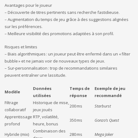
Avantages pour le joueur
– Découverte de titres pertinents sans recherche fastidieuse.
– Augmentation du temps de jeu grâce à des suggestions alignées
sur les préférences.
– Meilleure visibilité des promotions adaptées à son profil.
Risques et limites
– Biais algorithmiques : un joueur peut être enfermé dans un « filter
bubble » et ne jamais voir de nouveaux types de jeux.
– Sur‑personnalisation : trop de recommandations similaires
peuvent entraîner une lassitude.
Données
Temps de
Exemple de jeu
Modèle
utilisées
réponse
recommandé
Filtrage
Historique de mise,
200 ms
Starburst
collaboratif
jeux joués
Apprentissage
RTP, volatilité,
350 ms
Gonzo’s Quest
profond
heure, bonus
Combinaison des
Hybride (mix)
280 ms
Mega Joker