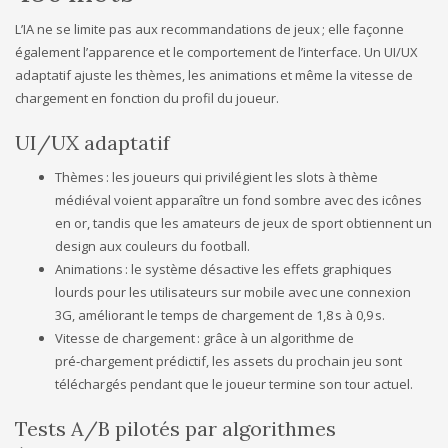
L’IA ne se limite pas aux recommandations de jeux ; elle façonne
également l’apparence et le comportement de l’interface. Un UI/UX
adaptatif ajuste les thèmes, les animations et même la vitesse de
chargement en fonction du profil du joueur.
UI/UX adaptatif
Thèmes : les joueurs qui privilégient les slots à thème
médiéval voient apparaître un fond sombre avec des icônes
en or, tandis que les amateurs de jeux de sport obtiennent un
design aux couleurs du football.
Animations : le système désactive les effets graphiques
lourds pour les utilisateurs sur mobile avec une connexion
3G, améliorant le temps de chargement de 1,8 s à 0,9 s.
Vitesse de chargement : grâce à un algorithme de
pré‑chargement prédictif, les assets du prochain jeu sont
téléchargés pendant que le joueur termine son tour actuel.
Tests A/B pilotés par algorithmes