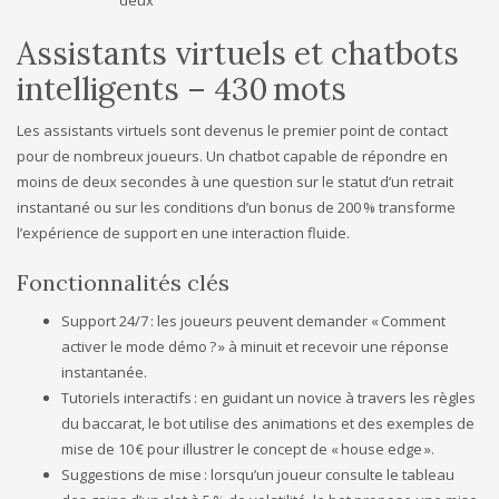
deux
Assistants virtuels et chatbots
intelligents – 430 mots
Les assistants virtuels sont devenus le premier point de contact
pour de nombreux joueurs. Un chatbot capable de répondre en
moins de deux secondes à une question sur le statut d’un retrait
instantané ou sur les conditions d’un bonus de 200 % transforme
l’expérience de support en une interaction fluide.
Fonctionnalités clés
Support 24/7 : les joueurs peuvent demander « Comment
activer le mode démo ? » à minuit et recevoir une réponse
instantanée.
Tutoriels interactifs : en guidant un novice à travers les règles
du baccarat, le bot utilise des animations et des exemples de
mise de 10 € pour illustrer le concept de « house edge ».
Suggestions de mise : lorsqu’un joueur consulte le tableau