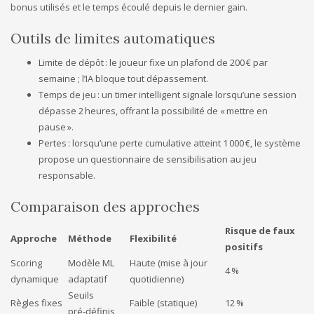
bonus utilisés et le temps écoulé depuis le dernier gain.
Outils de limites automatiques
Limite de dépôt : le joueur fixe un plafond de 200 € par
semaine ; l’IA bloque tout dépassement.
Temps de jeu : un timer intelligent signale lorsqu’une session
dépasse 2 heures, offrant la possibilité de « mettre en
pause ».
Pertes : lorsqu’une perte cumulative atteint 1 000 €, le système
propose un questionnaire de sensibilisation au jeu
responsable.
Comparaison des approches
Risque de faux
Approche
Méthode
Flexibilité
positifs
Scoring
Modèle ML
Haute (mise à jour
4 %
dynamique
adaptatif
quotidienne)
Seuils
Règles fixes
Faible (statique)
12 %
pré‑définis