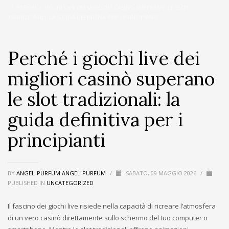
PERCHÉ I GIOCHI LIVE DEI MIGLIORI CASINÒ SUPERANO LE SLOT
TRADIZIONALI: LA GUIDA DEFINITIVA PER I PRINCIPIANTI
Perché i giochi live dei
migliori casinò superano
le slot tradizionali: la
guida definitiva per i
principianti
BY
ANGEL-PURFUM ANGEL-PURFUM
/
SABATO, 09 MAGGIO 2026
/
PUBLISHED IN
UNCATEGORIZED
Il fascino dei giochi live risiede nella capacità di ricreare l’atmosfera
di un vero casinò direttamente sullo schermo del tuo computer o