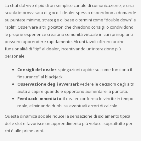
La chat dal vivo è più di un semplice canale di comunicazione; è una
scuola improvvisata di gioco. I dealer spesso rispondono a domande
su puntate minime, strategie di base o termini come “double down” e
“split”. Osservare altri giocatori che chiedono consigli o condividono
le proprie esperienze crea una comunità virtuale in cui i principianti
possono apprendere rapidamente. Alcuni tavoli offrono anche
funzionalità di “tip” al dealer, incentivando un’interazione più
personale.
Consigli del dealer
: spiegazioni rapide su come funziona il
“insurance” al blackjack.
Osservazione degli avversari
: vedere le decisioni degli altri
aiuta a capire quando è opportuno aumentare la puntata.
Feedback immediato
: il dealer conferma le vincite in tempo
reale, eliminando dubbi su eventuali errori di calcolo.
Questa dinamica sociale riduce la sensazione di isolamento tipica
delle slot e favorisce un apprendimento più veloce, soprattutto per
chi è alle prime armi.