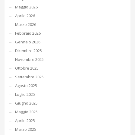
Maggio 2026
Aprile 2026
Marzo 2026
Febbraio 2026
Gennaio 2026
Dicembre 2025
Novembre 2025
Ottobre 2025
Settembre 2025
Agosto 2025
Luglio 2025
Giugno 2025
Maggio 2025
Aprile 2025
Marzo 2025