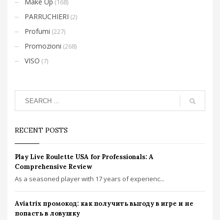
Make Up
(168)
PARRUCHIERI
(2)
Profumi
(227)
Promozioni
(268)
VISO
(7)
RECENT POSTS
Play Live Roulette USA for Professionals: A
Comprehensive Review
As a seasoned player with 17 years of experienc...
Aviatrix промокод: как получить выгоду в игре и не
попасть в ловушку