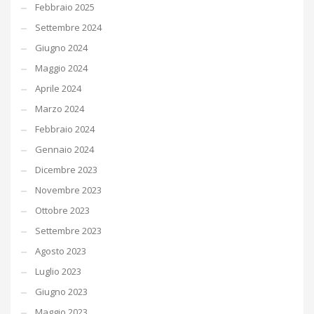
Febbraio 2025
Settembre 2024
Giugno 2024
Maggio 2024
Aprile 2024
Marzo 2024
Febbraio 2024
Gennaio 2024
Dicembre 2023
Novembre 2023
Ottobre 2023
Settembre 2023
Agosto 2023
Luglio 2023
Giugno 2023
Maggio 2023