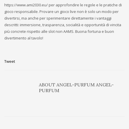
https://www.ami2030.eu/ per approfondire le regole e le pratiche di
gioco responsabile. Provare un gioco live non è solo un modo per
divertirsi, ma anche per sperimentare direttamente i vantaggi
descritti: immersione, trasparenza, socialità e opportunità di vincita
più concrete rispetto alle slot non AAMS. Buona fortuna e buon
divertimento al tavolo!
Tweet
ABOUT
ANGEL-PURFUM ANGEL-
PURFUM