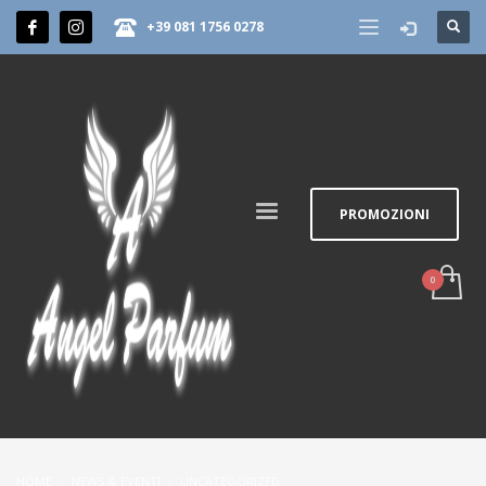
+39 081 1756 0278
PROMOZIONI
HOME
NEWS & EVENTI
UNCATEGORIZED