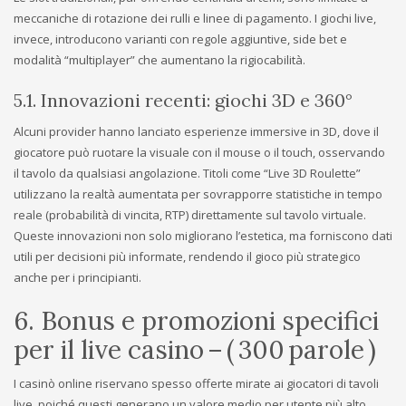
meccaniche di rotazione dei rulli e linee di pagamento. I giochi live,
invece, introducono varianti con regole aggiuntive, side bet e
modalità “multiplayer” che aumentano la rigiocabilità.
5.1. Innovazioni recenti: giochi 3D e 360°
Alcuni provider hanno lanciato esperienze immersive in 3D, dove il
giocatore può ruotare la visuale con il mouse o il touch, osservando
il tavolo da qualsiasi angolazione. Titoli come “Live 3D Roulette”
utilizzano la realtà aumentata per sovrapporre statistiche in tempo
reale (probabilità di vincita, RTP) direttamente sul tavolo virtuale.
Queste innovazioni non solo migliorano l’estetica, ma forniscono dati
utili per decisioni più informate, rendendo il gioco più strategico
anche per i principianti.
6. Bonus e promozioni specifici
per il live casino – ( 300 parole )
I casinò online riservano spesso offerte mirate ai giocatori di tavoli
live, poiché questi generano un valore medio per utente più alto