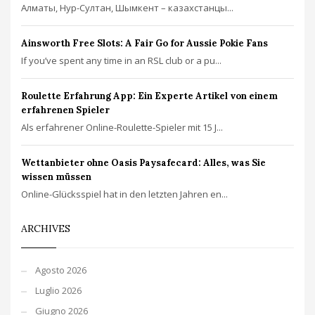
Алматы, Нур-Султан, Шымкент – казахстанцы...
Ainsworth Free Slots: A Fair Go for Aussie Pokie Fans
If you’ve spent any time in an RSL club or a pu...
Roulette Erfahrung App: Ein Experte Artikel von einem
erfahrenen Spieler
Als erfahrener Online-Roulette-Spieler mit 15 J...
Wettanbieter ohne Oasis Paysafecard: Alles, was Sie
wissen müssen
Online-Glücksspiel hat in den letzten Jahren en...
ARCHIVES
Agosto 2026
Luglio 2026
Giugno 2026