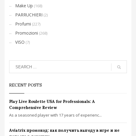
Make Up
(168)
PARRUCHIERI
(2)
Profumi
(227)
Promozioni
(268)
VISO
(7)
RECENT POSTS
Play Live Roulette USA for Professionals: A
Comprehensive Review
As a seasoned player with 17 years of experienc...
Aviatrix промокод: как получить выгоду в игре и не