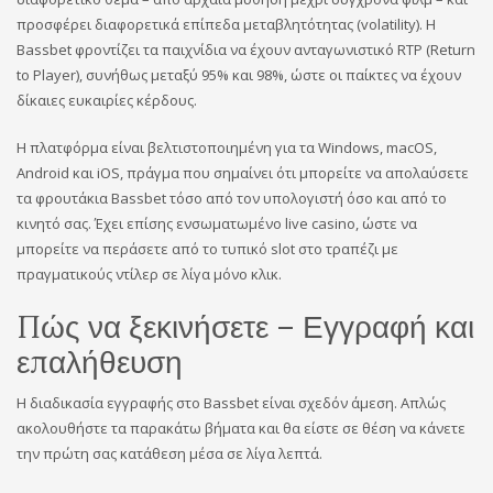
προσφέρει διαφορετικά επίπεδα μεταβλητότητας (volatility). Η
Bassbet φροντίζει τα παιχνίδια να έχουν ανταγωνιστικό RTP (Return
to Player), συνήθως μεταξύ 95% και 98%, ώστε οι παίκτες να έχουν
δίκαιες ευκαιρίες κέρδους.
Η πλατφόρμα είναι βελτιστοποιημένη για τα Windows, macOS,
Android και iOS, πράγμα που σημαίνει ότι μπορείτε να απολαύσετε
τα φρουτάκια Bassbet τόσο από τον υπολογιστή όσο και από το
κινητό σας. Έχει επίσης ενσωματωμένο live casino, ώστε να
μπορείτε να περάσετε από το τυπικό slot στο τραπέζι με
πραγματικούς ντίλερ σε λίγα μόνο κλικ.
Πώς να ξεκινήσετε – Εγγραφή και
επαλήθευση
Η διαδικασία εγγραφής στο Bassbet είναι σχεδόν άμεση. Απλώς
ακολουθήστε τα παρακάτω βήματα και θα είστε σε θέση να κάνετε
την πρώτη σας κατάθεση μέσα σε λίγα λεπτά.