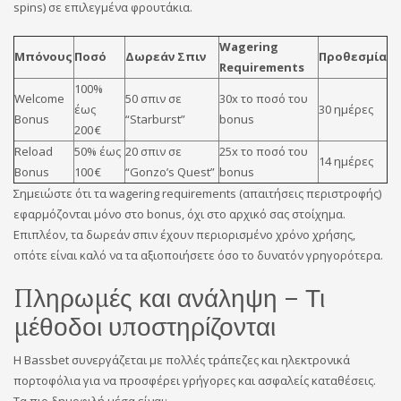
spins) σε επιλεγμένα φρουτάκια.
Wagering
Μπόνους
Ποσό
Δωρεάν Σπιν
Προθεσμία
Requirements
100%
Welcome
50 σπιν σε
30x το ποσό του
έως
30 ημέρες
Bonus
“Starburst”
bonus
200 €
Reload
50% έως
20 σπιν σε
25x το ποσό του
14 ημέρες
Bonus
100 €
“Gonzo’s Quest”
bonus
Σημειώστε ότι τα wagering requirements (απαιτήσεις περιστροφής)
εφαρμόζονται μόνο στο bonus, όχι στο αρχικό σας στοίχημα.
Επιπλέον, τα δωρεάν σπιν έχουν περιορισμένο χρόνο χρήσης,
οπότε είναι καλό να τα αξιοποιήσετε όσο το δυνατόν γρηγορότερα.
Πληρωμές και ανάληψη – Τι
μέθοδοι υποστηρίζονται
Η Bassbet συνεργάζεται με πολλές τράπεζες και ηλεκτρονικά
πορτοφόλια για να προσφέρει γρήγορες και ασφαλείς καταθέσεις.