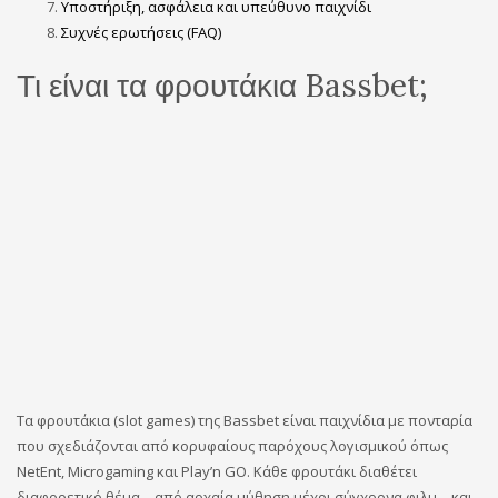
Υποστήριξη, ασφάλεια και υπεύθυνο παιχνίδι
Συχνές ερωτήσεις (FAQ)
Τι είναι τα φρουτάκια Bassbet;
Τα φρουτάκια (slot games) της Bassbet είναι παιχνίδια με πονταρία
που σχεδιάζονται από κορυφαίους παρόχους λογισμικού όπως
NetEnt, Microgaming και Play’n GO. Κάθε φρουτάκι διαθέτει
διαφορετικό θέμα – από αρχαία μύθηση μέχρι σύγχρονα φιλμ – και