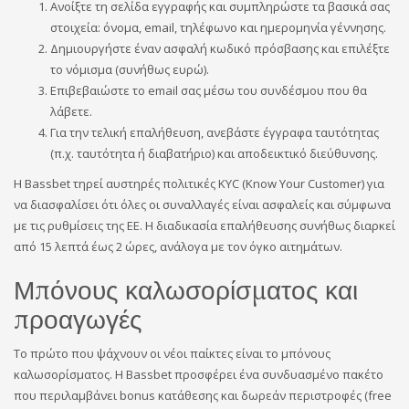
Ανοίξτε τη σελίδα εγγραφής και συμπληρώστε τα βασικά σας
στοιχεία: όνομα, email, τηλέφωνο και ημερομηνία γέννησης.
Δημιουργήστε έναν ασφαλή κωδικό πρόσβασης και επιλέξτε
το νόμισμα (συνήθως ευρώ).
Επιβεβαιώστε το email σας μέσω του συνδέσμου που θα
λάβετε.
Για την τελική επαλήθευση, ανεβάστε έγγραφα ταυτότητας
(π.χ. ταυτότητα ή διαβατήριο) και αποδεικτικό διεύθυνσης.
Η Bassbet τηρεί αυστηρές πολιτικές KYC (Know Your Customer) για
να διασφαλίσει ότι όλες οι συναλλαγές είναι ασφαλείς και σύμφωνα
με τις ρυθμίσεις της ΕΕ. Η διαδικασία επαλήθευσης συνήθως διαρκεί
από 15 λεπτά έως 2 ώρες, ανάλογα με τον όγκο αιτημάτων.
Μπόνους καλωσορίσματος και
προαγωγές
Το πρώτο που ψάχνουν οι νέοι παίκτες είναι το μπόνους
καλωσορίσματος. Η Bassbet προσφέρει ένα συνδυασμένο πακέτο
που περιλαμβάνει bonus κατάθεσης και δωρεάν περιστροφές (free