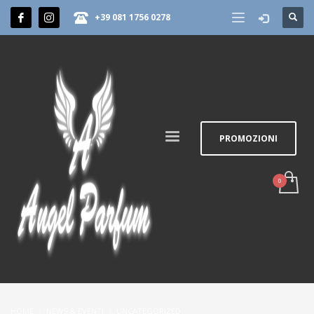
+39 081 1756 0278
PROMOZIONI
HOME
NEWS & EVENTI
UNCATEGORIZED