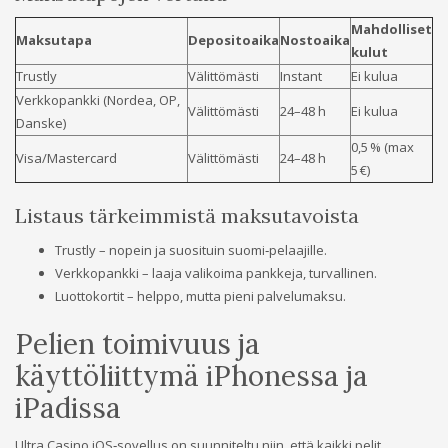
Mahdolliset
Maksutapa
Depositoaika
Nostoaika
kulut
Trustly
Välittömästi
Instant
Ei kulua
Verkkopankki (Nordea, OP,
Välittömästi
24–48 h
Ei kulua
Danske)
0,5 % (max
Visa/Mastercard
Välittömästi
24–48 h
5 €)
Listaus tärkeimmistä maksutavoista
Trustly – nopein ja suosituin suomi‑pelaajille.
Verkkopankki – laaja valikoima pankkeja, turvallinen.
Luottokortit – helppo, mutta pieni palvelumaksu.
Pelien toimivuus ja
käyttöliittymä iPhonessa ja
iPadissa
Ultra Casino iOS‑sovellus on suunniteltu niin, että kaikki pelit