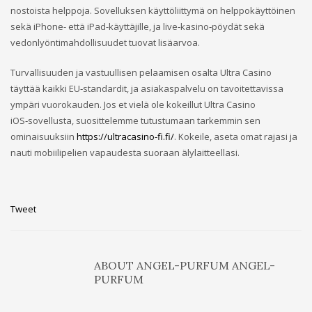
nostoista helppoja. Sovelluksen käyttöliittymä on helppokäyttöinen
sekä iPhone- että iPad-käyttäjille, ja live‑kasino‑pöydät sekä
vedonlyöntimahdollisuudet tuovat lisäarvoa.
Turvallisuuden ja vastuullisen pelaamisen osalta Ultra Casino
täyttää kaikki EU‑standardit, ja asiakaspalvelu on tavoitettavissa
ympäri vuorokauden. Jos et vielä ole kokeillut Ultra Casino
iOS‑sovellusta, suosittelemme tutustumaan tarkemmin sen
ominaisuuksiin
https://ultracasino-fi.fi/
. Kokeile, aseta omat rajasi ja
nauti mobiilipelien vapaudesta suoraan älylaitteellasi.
Tweet
ABOUT
ANGEL-PURFUM ANGEL-
PURFUM