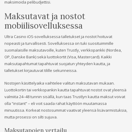
maksimoida pelibudjettisi.
Maksutavat ja nostot
mobiilisovelluksessa
Ultra Casino iOS‑sovelluksessa talletukset ja nostot hoituvat
nopeasti ja turvallisesti. Sovelluksessa on tuki suosituimmille
suomalaisille maksutavoille, kuten Trustly, verkkopankki (Nordea,
OP, Danske Bank) sekä luottokortit (Visa, Mastercard). Kaikki
maksutapahtumat tapahtuvat suojatun yhteyden kautta, ja
talletukset kirjautuvat tilille sekunneissa.
Nostojen käsittelyaika vaihtelee valitun maksutavan mukaan.
Luottokortin tai verkkopankin kautta tapahtuvat nostot ovat yleensä
valmiita 24–48 tunnin sisällä, kun taas Trustlyn kautta maksut voivat
olla “instant” – eli voit saada rahat käyttöön muutamassa
minuutissa. Korkeat nostosummat vaativat yleensä lisävarmistuksia,
mutta prosessi on silti sujuva.
Maksutapojen vertailu