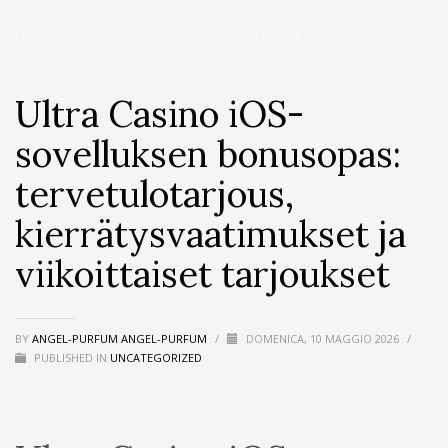
ULTRA CASINO IOS-SOVELLUKSEN BONUSOPAS: TERVETULOTARJOUS,
KIERRÄTYSVAATIMUKSET JA VIIKOITTAISET TARJOUKSET
Ultra Casino iOS-
sovelluksen bonusopas:
tervetulotarjous,
kierrätysvaatimukset ja
viikoittaiset tarjoukset
BY
ANGEL-PURFUM ANGEL-PURFUM
/
DOMENICA, 10 MAGGIO 2026
/
PUBLISHED IN
UNCATEGORIZED