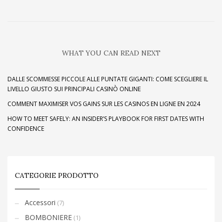
WHAT YOU CAN READ NEXT
DALLE SCOMMESSE PICCOLE ALLE PUNTATE GIGANTI: COME SCEGLIERE IL
LIVELLO GIUSTO SUI PRINCIPALI CASINÒ ONLINE
COMMENT MAXIMISER VOS GAINS SUR LES CASINOS EN LIGNE EN 2024
HOW TO MEET SAFELY: AN INSIDER’S PLAYBOOK FOR FIRST DATES WITH
CONFIDENCE
CATEGORIE PRODOTTO
Accessori
(7)
BOMBONIERE
(1)