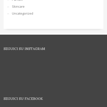
Skincare
Uncategorized
SEGUICI SU INSTAGRAM
SEGUICI SU FACEBOOK