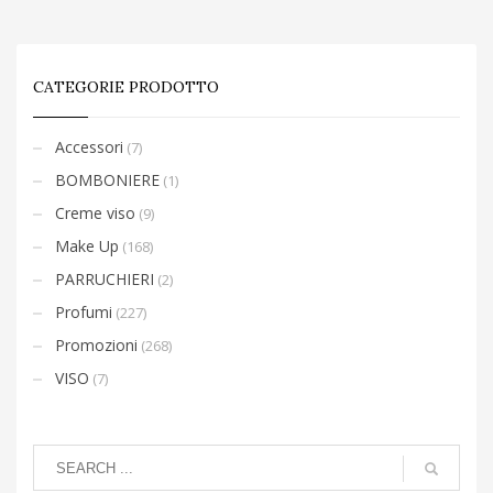
CATEGORIE PRODOTTO
Accessori
(7)
BOMBONIERE
(1)
Creme viso
(9)
Make Up
(168)
PARRUCHIERI
(2)
Profumi
(227)
Promozioni
(268)
VISO
(7)