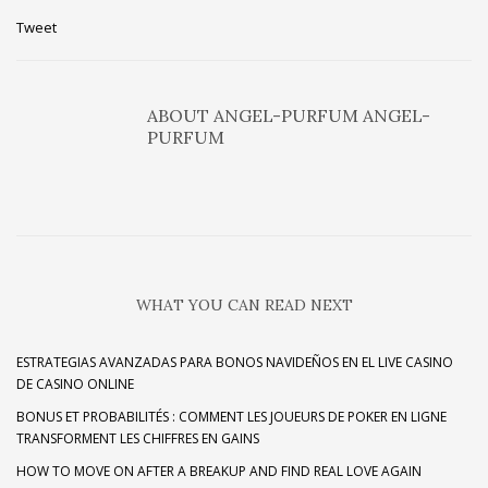
Tweet
ABOUT
ANGEL-PURFUM ANGEL-
PURFUM
WHAT YOU CAN READ NEXT
ESTRATEGIAS AVANZADAS PARA BONOS NAVIDEÑOS EN EL LIVE CASINO
DE CASINO ONLINE
BONUS ET PROBABILITÉS : COMMENT LES JOUEURS DE POKER EN LIGNE
TRANSFORMENT LES CHIFFRES EN GAINS
HOW TO MOVE ON AFTER A BREAKUP AND FIND REAL LOVE AGAIN