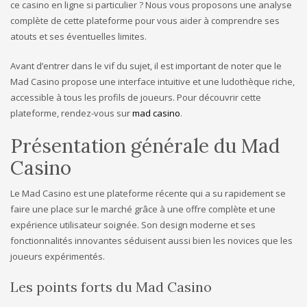
ce casino en ligne si particulier ? Nous vous proposons une analyse
complète de cette plateforme pour vous aider à comprendre ses
atouts et ses éventuelles limites.
Avant d’entrer dans le vif du sujet, il est important de noter que le
Mad Casino propose une interface intuitive et une ludothèque riche,
accessible à tous les profils de joueurs. Pour découvrir cette
plateforme, rendez-vous sur
mad casino
.
Présentation générale du Mad
Casino
Le Mad Casino est une plateforme récente qui a su rapidement se
faire une place sur le marché grâce à une offre complète et une
expérience utilisateur soignée. Son design moderne et ses
fonctionnalités innovantes séduisent aussi bien les novices que les
joueurs expérimentés.
Les points forts du Mad Casino