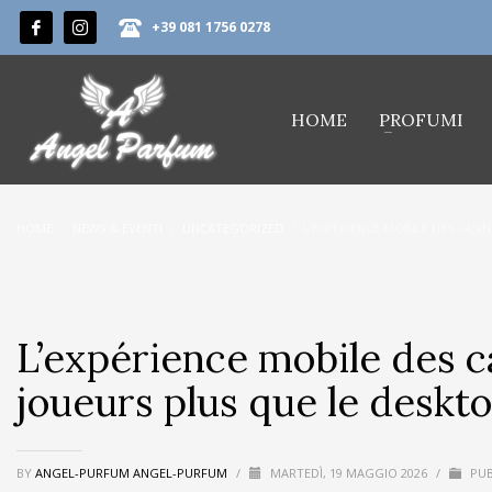
+39 081 1756 0278
HOME
PROFUMI
HOME
NEWS & EVENTI
UNCATEGORIZED
L’EXPÉRIENCE MOBILE DES CASI
L’expérience mobile des ca
joueurs plus que le deskt
BY
ANGEL-PURFUM ANGEL-PURFUM
/
MARTEDÌ, 19 MAGGIO 2026
/
PUB