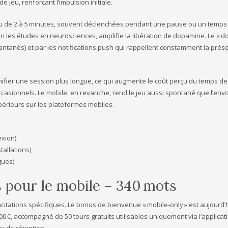
 jeu, renforçant l’impulsion initiale.
eu de 2 à 5 minutes, souvent déclenchées pendant une pause ou un temps 
n les études en neurosciences, amplifie la libération de dopamine. Le « d
tantanés) et par les notifications push qui rappellent constamment la prés
nifier une session plus longue, ce qui augmente le coût perçu du temps de 
ccasionnels. Le mobile, en revanche, rend le jeu aussi spontané que l’env
érieurs sur les plateformes mobiles.
exion)
tallations)
gues)
 pour le mobile – 340 mots
citations spécifiques. Le bonus de bienvenue « mobile‑only » est aujourd’
0 €, accompagné de 50 tours gratuits utilisables uniquement via l’applicati