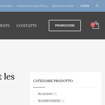
di Vendita
Cookies & Privacy Policy
Spedizioni e Resi
LOGIN
VENTI
CONTATTI
PROMOZIONI
 les
CATEGORIE PRODOTTO
Accessori
(7)
BOMBONIERE
(1)