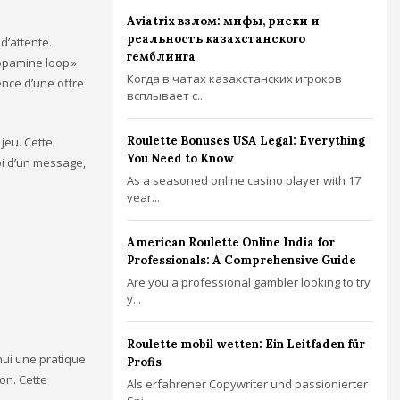
Aviatrix взлом: мифы, риски и
реальность казахстанского
d’attente.
гемблинга
opamine loop »
Когда в чатах казахстанских игроков
ence d’une offre
всплывает с...
Roulette Bonuses USA Legal: Everything
jeu. Cette
You Need to Know
oi d’un message,
As a seasoned online casino player with 17
year...
American Roulette Online India for
Professionals: A Comprehensive Guide
Are you a professional gambler looking to try
y...
Roulette mobil wetten: Ein Leitfaden für
hui une pratique
Profis
on. Cette
Als erfahrener Copywriter und passionierter