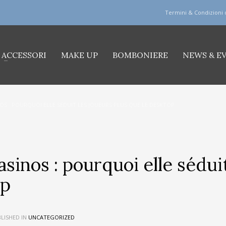
Termini & Condizioni 
ACCESSORI
MAKE UP
BOMBONIERE
NEWS & E
NOS : POURQUOI ELLE SÉDUIT LES JOUEURS PLUS QUE LE DESKTOP
sinos : pourquoi elle séduit
op
LISHED IN
UNCATEGORIZED