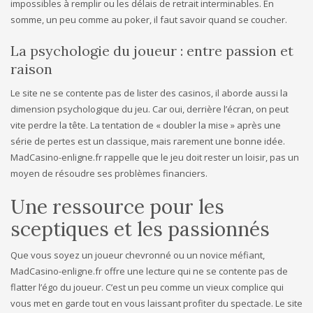
impossibles à remplir ou les délais de retrait interminables. En
somme, un peu comme au poker, il faut savoir quand se coucher.
La psychologie du joueur : entre passion et
raison
Le site ne se contente pas de lister des casinos, il aborde aussi la
dimension psychologique du jeu. Car oui, derrière l’écran, on peut
vite perdre la tête. La tentation de « doubler la mise » après une
série de pertes est un classique, mais rarement une bonne idée.
MadCasino-enligne.fr rappelle que le jeu doit rester un loisir, pas un
moyen de résoudre ses problèmes financiers.
Une ressource pour les
sceptiques et les passionnés
Que vous soyez un joueur chevronné ou un novice méfiant,
MadCasino-enligne.fr offre une lecture qui ne se contente pas de
flatter l’égo du joueur. C’est un peu comme un vieux complice qui
vous met en garde tout en vous laissant profiter du spectacle. Le site