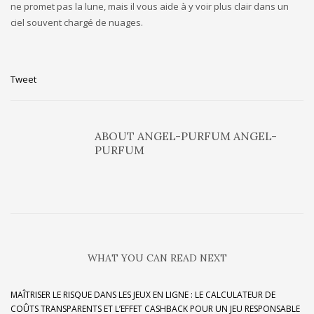
ne promet pas la lune, mais il vous aide à y voir plus clair dans un
ciel souvent chargé de nuages.
Tweet
ABOUT
ANGEL-PURFUM ANGEL-
PURFUM
WHAT YOU CAN READ NEXT
MAÎTRISER LE RISQUE DANS LES JEUX EN LIGNE : LE CALCULATEUR DE
COÛTS TRANSPARENTS ET L’EFFET CASHBACK POUR UN JEU RESPONSABLE