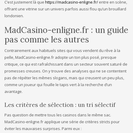
C’est justement là que
https://madcasino-enligne.fr/
entre en scène,
offrant une vitrine sur un univers parfois aussi flou qu’un brouillard
londonien.
MadCasino-enligne.fr : un guide
pas comme les autres
Contrairement aux habituels sites qui vous vendent du rêve à la
pelle, MadCasino-enligne.fr adopte un ton plus posé, presque
critique, ce qui est rafraîchissant dans un secteur souvent saturé de
promesses creuses. On y trouve des analyses qui ne se contentent
pas de répéter les mêmes slogans, mais qui creusent un peu plus,
comme un joueur qui fouille le tapis vert à la recherche d’un
avantage.
Les critères de sélection : un tri sélectif
Pas question de mettre tous les casinos dans le même sac.
MadCasino-enligne.fr applique une série de critères stricts pour
éviter les mauvaises surprises. Parmi eux :