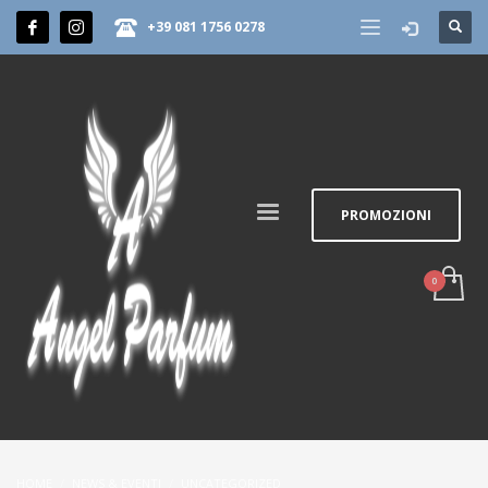
+39 081 1756 0278
PROMOZIONI
HOME
NEWS & EVENTI
UNCATEGORIZED