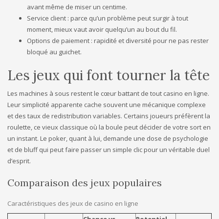
avant même de miser un centime.
Service client : parce qu’un problème peut surgir à tout
moment, mieux vaut avoir quelqu’un au bout du fil.
Options de paiement : rapidité et diversité pour ne pas rester
bloqué au guichet.
Les jeux qui font tourner la tête
Les machines à sous restent le cœur battant de tout casino en ligne.
Leur simplicité apparente cache souvent une mécanique complexe
et des taux de redistribution variables. Certains joueurs préfèrent la
roulette, ce vieux classique où la boule peut décider de votre sort en
un instant. Le poker, quant à lui, demande une dose de psychologie
et de bluff qui peut faire passer un simple clic pour un véritable duel
d’esprit.
Comparaison des jeux populaires
Caractéristiques des jeux de casino en ligne