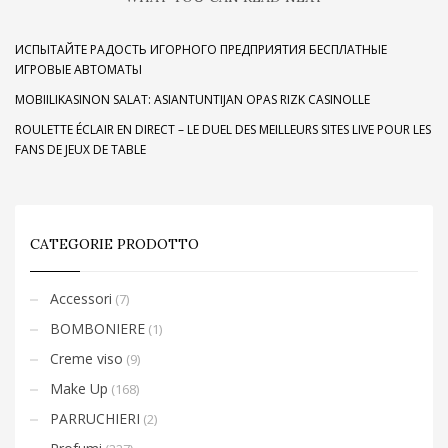
ИСПЫТАЙТЕ РАДОСТЬ ИГОРНОГО ПРЕДПРИЯТИЯ БЕСПЛАТНЫЕ
ИГРОВЫЕ АВТОМАТЫ
MOBIILIKASINON SALAT: ASIANTUNTIJAN OPAS RIZK CASINOLLE
ROULETTE ÉCLAIR EN DIRECT – LE DUEL DES MEILLEURS SITES LIVE POUR LES
FANS DE JEUX DE TABLE
CATEGORIE PRODOTTO
Accessori
(7)
BOMBONIERE
(1)
Creme viso
(9)
Make Up
(168)
PARRUCHIERI
(2)