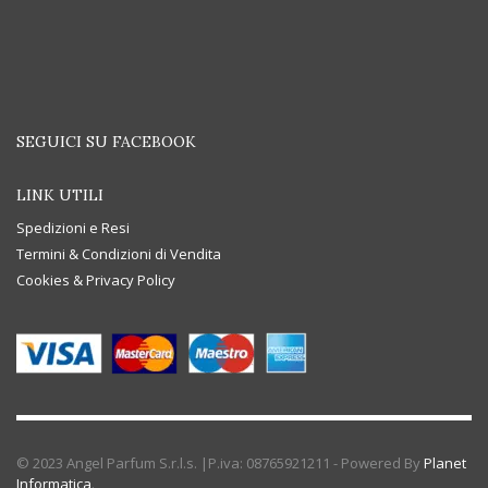
SEGUICI SU FACEBOOK
LINK UTILI
Spedizioni e Resi
Termini & Condizioni di Vendita
Cookies & Privacy Policy
© 2023 Angel Parfum S.r.l.s. |P.iva: 08765921211 - Powered By
Planet
Informatica
.