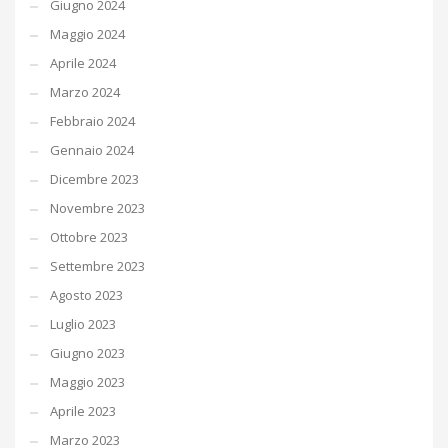
Giugno 2024
Maggio 2024
Aprile 2024
Marzo 2024
Febbraio 2024
Gennaio 2024
Dicembre 2023
Novembre 2023
Ottobre 2023
Settembre 2023
Agosto 2023
Luglio 2023
Giugno 2023
Maggio 2023
Aprile 2023
Marzo 2023