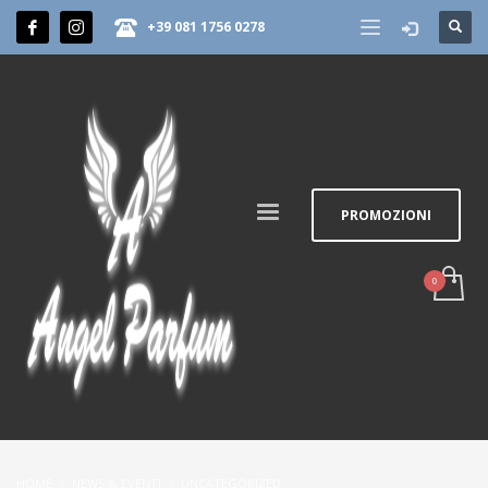
+39 081 1756 0278
PROMOZIONI
HOME
NEWS & EVENTI
UNCATEGORIZED