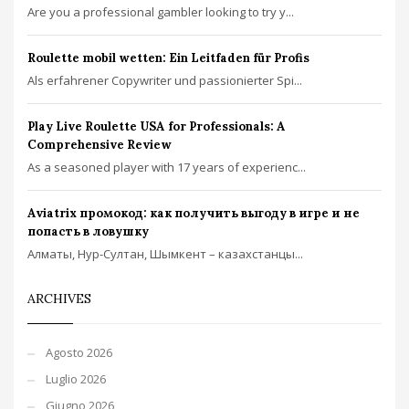
Are you a professional gambler looking to try y...
Roulette mobil wetten: Ein Leitfaden für Profis
Als erfahrener Copywriter und passionierter Spi...
Play Live Roulette USA for Professionals: A
Comprehensive Review
As a seasoned player with 17 years of experienc...
Aviatrix промокод: как получить выгоду в игре и не
попасть в ловушку
Алматы, Нур-Султан, Шымкент – казахстанцы...
ARCHIVES
Agosto 2026
Luglio 2026
Giugno 2026