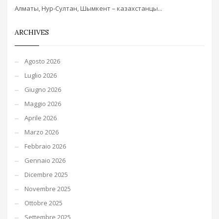
Алматы, Нур-Султан, Шымкент – казахстанцы...
ARCHIVES
Agosto 2026
Luglio 2026
Giugno 2026
Maggio 2026
Aprile 2026
Marzo 2026
Febbraio 2026
Gennaio 2026
Dicembre 2025
Novembre 2025
Ottobre 2025
Settembre 2025