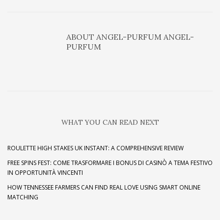
ABOUT
ANGEL-PURFUM ANGEL-
PURFUM
WHAT YOU CAN READ NEXT
ROULETTE HIGH STAKES UK INSTANT: A COMPREHENSIVE REVIEW
FREE SPINS FEST: COME TRASFORMARE I BONUS DI CASINÒ A TEMA FESTIVO
IN OPPORTUNITÀ VINCENTI
HOW TENNESSEE FARMERS CAN FIND REAL LOVE USING SMART ONLINE
MATCHING