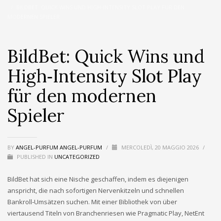
BILDBET: QUICK WINS UND HIGH‑INTENSITY SLOT PLAY FÜR DEN
MODERNEN SPIELER
BildBet: Quick Wins und
High‑Intensity Slot Play
für den modernen
Spieler
BY
ANGEL-PURFUM ANGEL-PURFUM
/
MERCOLEDÌ, 20 MAGGIO 2026
/
PUBLISHED IN
UNCATEGORIZED
BildBet hat sich eine Nische geschaffen, indem es diejenigen
anspricht, die nach sofortigen Nervenkitzeln und schnellen
Bankroll‑Umsätzen suchen. Mit einer Bibliothek von über
viertausend Titeln von Branchenriesen wie Pragmatic Play, NetEnt