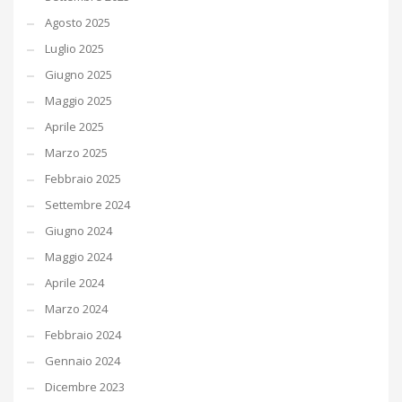
Agosto 2025
Luglio 2025
Giugno 2025
Maggio 2025
Aprile 2025
Marzo 2025
Febbraio 2025
Settembre 2024
Giugno 2024
Maggio 2024
Aprile 2024
Marzo 2024
Febbraio 2024
Gennaio 2024
Dicembre 2023