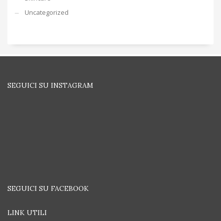
Uncategorized
SEGUICI SU INSTAGRAM
SEGUICI SU FACEBOOK
LINK UTILI