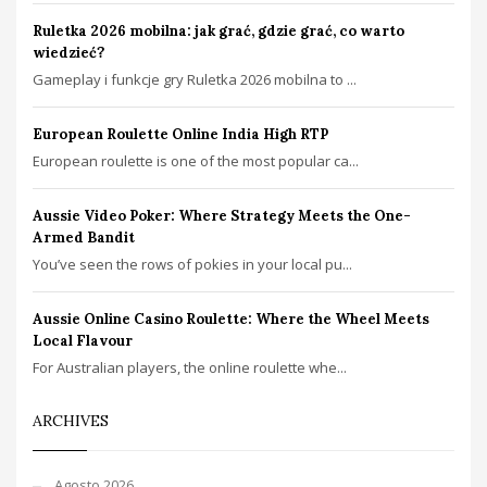
Ruletka 2026 mobilna: jak grać, gdzie grać, co warto
wiedzieć?
Gameplay i funkcje gry Ruletka 2026 mobilna to ...
European Roulette Online India High RTP
European roulette is one of the most popular ca...
Aussie Video Poker: Where Strategy Meets the One-
Armed Bandit
You’ve seen the rows of pokies in your local pu...
Aussie Online Casino Roulette: Where the Wheel Meets
Local Flavour
For Australian players, the online roulette whe...
ARCHIVES
Agosto 2026