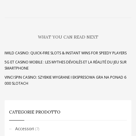
WHAT YOU CAN READ NEXT
IWILD CASINO: QUICK‑FIRE SLOTS & INSTANT WINS FOR SPEEDY PLAYERS
5G ET CASINO MOBILE : LES MYTHES DÉVOILÉS ET LA RÉALITÉ DU JEU SUR
SMARTPHONE
VINCI SPIN CASINO: SZYBKIE WYGRANE I EKSPRESOWA GRA NA PONAD 6
000 SLOTACH
CATEGORIE PRODOTTO
Accessori
(7)