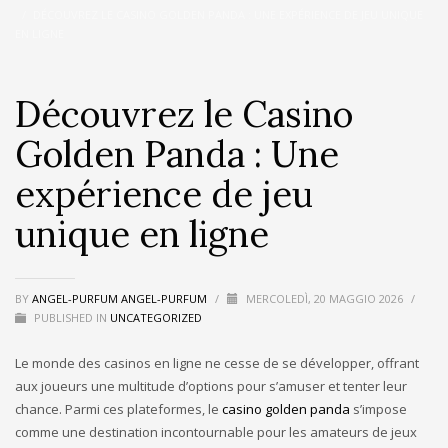
DÉCOUVREZ LE CASINO GOLDEN PANDA : UNE EXPÉRIENCE DE JEU UNIQUE
EN LIGNE
Découvrez le Casino
Golden Panda : Une
expérience de jeu
unique en ligne
BY
ANGEL-PURFUM ANGEL-PURFUM
/
MERCOLEDÌ, 20 MAGGIO 2026
/
PUBLISHED IN
UNCATEGORIZED
Le monde des casinos en ligne ne cesse de se développer, offrant
aux joueurs une multitude d’options pour s’amuser et tenter leur
chance. Parmi ces plateformes, le
casino golden panda
s’impose
comme une destination incontournable pour les amateurs de jeux