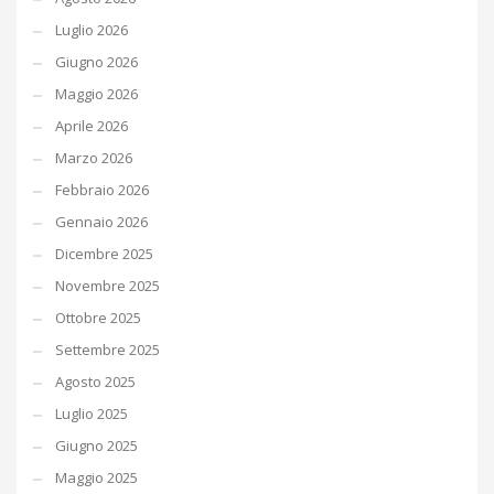
Luglio 2026
Giugno 2026
Maggio 2026
Aprile 2026
Marzo 2026
Febbraio 2026
Gennaio 2026
Dicembre 2025
Novembre 2025
Ottobre 2025
Settembre 2025
Agosto 2025
Luglio 2025
Giugno 2025
Maggio 2025