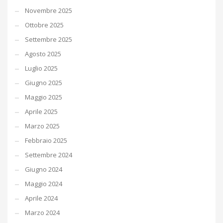
Novembre 2025
Ottobre 2025
Settembre 2025
Agosto 2025
Luglio 2025
Giugno 2025
Maggio 2025
Aprile 2025
Marzo 2025
Febbraio 2025
Settembre 2024
Giugno 2024
Maggio 2024
Aprile 2024
Marzo 2024