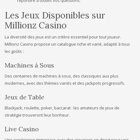
répondre à toutes vos questions.
Les Jeux Disponibles sur
Millionz Casino
La diversité des jeux est un critère essentiel pour tout joueur.
Millionz Casino propose un catalogue riche et varié, adapté à tous
les goûts :
Machines à Sous
Des centaines de machines à sous, des classiques aux plus
modernes, avec des thèmes variés et des jackpots progressifs.
Jeux de Table
Blackjack, roulette, poker, baccarat : les amateurs de jeux de
stratégie trouveront leur bonheur.
Live Casino
Une expérience immersive avec des croupiers en direct pour une