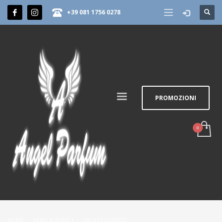
+39 081 1756 0278
PROMOZIONI
HOME
NEWS & EVENTI
UNCATEGORIZED