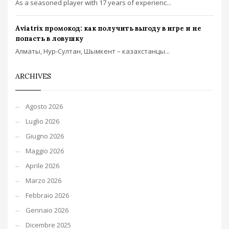
As a seasoned player with 17 years of experienc...
Aviatrix промокод: как получить выгоду в игре и не
попасть в ловушку
Алматы, Нур-Султан, Шымкент – казахстанцы...
ARCHIVES
Agosto 2026
Luglio 2026
Giugno 2026
Maggio 2026
Aprile 2026
Marzo 2026
Febbraio 2026
Gennaio 2026
Dicembre 2025