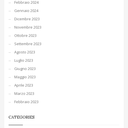
Febbraio 2024
Gennaio 2024
Dicembre 2023
Novembre 2023
Ottobre 2023
Settembre 2023
Agosto 2023
Luglio 2023
Giugno 2023
Maggio 2023
Aprile 2023
Marzo 2023
Febbraio 2023
CATEGORIES