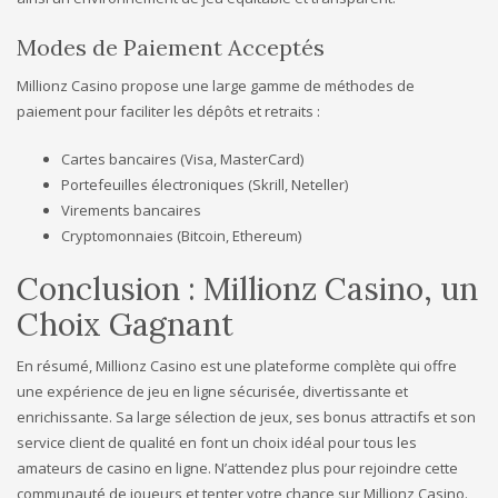
Modes de Paiement Acceptés
Millionz Casino propose une large gamme de méthodes de
paiement pour faciliter les dépôts et retraits :
Cartes bancaires (Visa, MasterCard)
Portefeuilles électroniques (Skrill, Neteller)
Virements bancaires
Cryptomonnaies (Bitcoin, Ethereum)
Conclusion : Millionz Casino, un
Choix Gagnant
En résumé, Millionz Casino est une plateforme complète qui offre
une expérience de jeu en ligne sécurisée, divertissante et
enrichissante. Sa large sélection de jeux, ses bonus attractifs et son
service client de qualité en font un choix idéal pour tous les
amateurs de casino en ligne. N’attendez plus pour rejoindre cette
communauté de joueurs et tenter votre chance sur Millionz Casino.