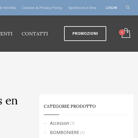
di Vendita
Cookies & Privacy Policy
Spedizioni e Resi
LOGIN
VENTI
CONTATTI
PROMOZIONI
s en
CATEGORIE PRODOTTO
Accessori
(7)
BOMBONIERE
(1)