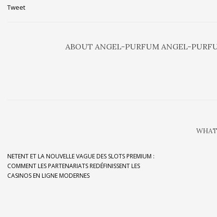
Tweet
ABOUT
ANGEL-PURFUM ANGEL-PURF
WHAT
NETENT ET LA NOUVELLE VAGUE DES SLOTS PREMIUM :
COMMENT LES PARTENARIATS REDÉFINISSENT LES
CASINOS EN LIGNE MODERNES