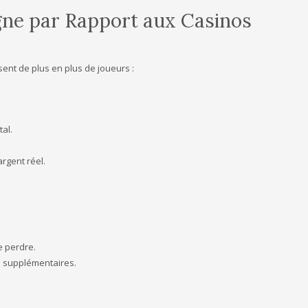
gne par Rapport aux Casinos
ent de plus en plus de joueurs :
al.
rgent réel.
e perdre.
s supplémentaires.