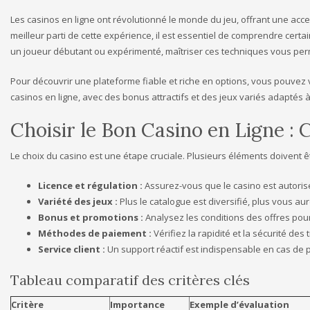
Les casinos en ligne ont révolutionné le monde du jeu, offrant une acce
meilleur parti de cette expérience, il est essentiel de comprendre ce
un joueur débutant ou expérimenté, maîtriser ces techniques vous perm
Pour découvrir une plateforme fiable et riche en options, vous pouvez 
casinos en ligne, avec des bonus attractifs et des jeux variés adaptés à 
Choisir le Bon Casino en Ligne : 
Le choix du casino est une étape cruciale. Plusieurs éléments doivent ê
Licence et régulation :
Assurez-vous que le casino est autoris
Variété des jeux :
Plus le catalogue est diversifié, plus vous au
Bonus et promotions :
Analysez les conditions des offres pour
Méthodes de paiement :
Vérifiez la rapidité et la sécurité des 
Service client :
Un support réactif est indispensable en cas de 
Tableau comparatif des critères clés
Critère
Importance
Exemple d’évaluation