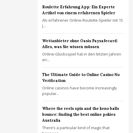
Roulette Erfahrung App: Ein Experte
Artikel von einem erfahrenen Spieler
Als erfahrener Online-Roulette-Spieler mit 15
J...
Wettanbieter ohne Oasis Paysafecard:
Alles, was Sie wissen müssen
Online-Glücksspiel hat in den letzten Jahren
en...
The Ultimate Guide to Online Casino No
Verification
Online casinos have become increasingly
popular...
Where the reels spin and the keno balls
bounce: finding the best online pokies
Australia
There’s a particular kind of magic that