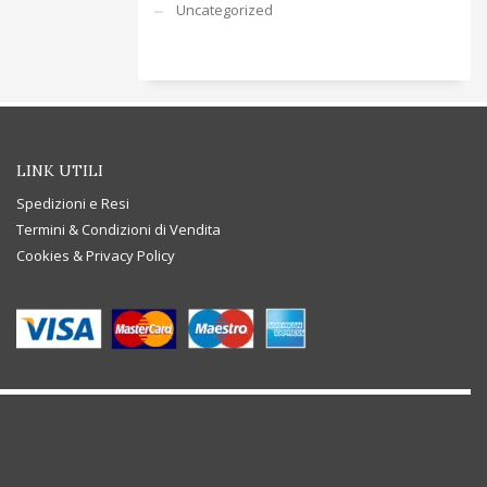
Uncategorized
LINK UTILI
Spedizioni e Resi
Termini & Condizioni di Vendita
Cookies & Privacy Policy