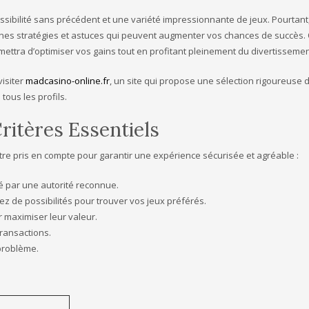
ssibilité sans précédent et une variété impressionnante de jeux. Pourtant, 
rtaines stratégies et astuces qui peuvent augmenter vos chances de succès
ettra d’optimiser vos gains tout en profitant pleinement du divertissemen
visiter
madcasino-online.fr
, un site qui propose une sélection rigoureuse 
tous les profils.
Critères Essentiels
tre pris en compte pour garantir une expérience sécurisée et agréable :
é par une autorité reconnue.
rez de possibilités pour trouver vos jeux préférés.
 maximiser leur valeur.
transactions.
problème.