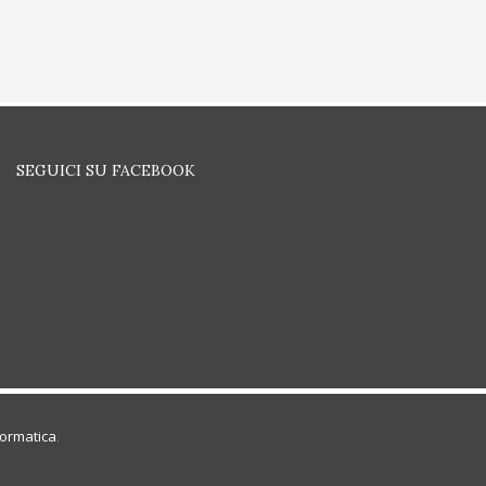
SEGUICI SU FACEBOOK
formatica
.