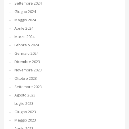
Settembre 2024
Giugno 2024
Maggio 2024
Aprile 2024
Marzo 2024
Febbraio 2024
Gennaio 2024
Dicembre 2023
Novembre 2023
Ottobre 2023
Settembre 2023
Agosto 2023
Luglio 2023
Giugno 2023
Maggio 2023
Aprile 2023