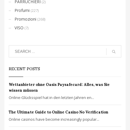
PARRUCHIERI
(2)
Profumi
(227)
Promozioni
(268)
VISO
(7)
RECENT POSTS
Wettanbieter ohne Oasis Paysafecard: Alles, was Sie
wissen müssen
Online-Glücksspiel hat in den letzten Jahren en...
The Ultimate Guide to Online Casino No Verification
Online casinos have become increasingly popular...