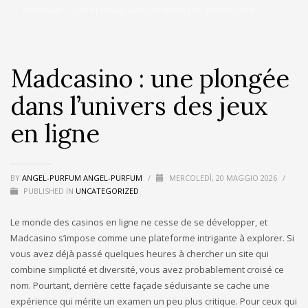
MADCASINO : UNE PLONGÉE DANS L’UNIVERS DES JEUX EN LIGNE
Madcasino : une plongée
dans l’univers des jeux
en ligne
BY
ANGEL-PURFUM ANGEL-PURFUM
/
MERCOLEDÌ, 20 MAGGIO 2026
/
PUBLISHED IN
UNCATEGORIZED
Le monde des casinos en ligne ne cesse de se développer, et
Madcasino s’impose comme une plateforme intrigante à explorer. Si
vous avez déjà passé quelques heures à chercher un site qui
combine simplicité et diversité, vous avez probablement croisé ce
nom. Pourtant, derrière cette façade séduisante se cache une
expérience qui mérite un examen un peu plus critique. Pour ceux qui