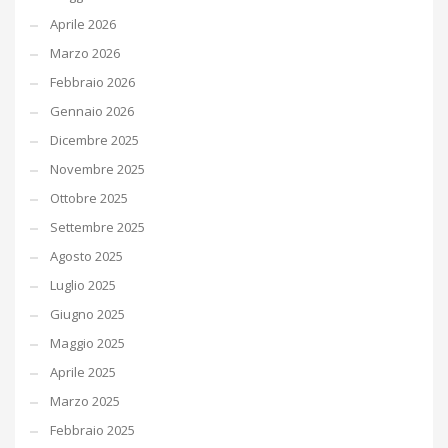
Aprile 2026
Marzo 2026
Febbraio 2026
Gennaio 2026
Dicembre 2025
Novembre 2025
Ottobre 2025
Settembre 2025
Agosto 2025
Luglio 2025
Giugno 2025
Maggio 2025
Aprile 2025
Marzo 2025
Febbraio 2025