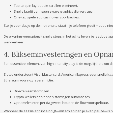
Tap‑to‑spin lay-out die scrollen elimineert.
Snelle laadtijden; geen zware graphics die vertragen.
One‑tap spelen op casino- en sportsecties.
Stel je voor dat je op de metrohalte staat—je telefoon gloeit met de nie
De ervaring weerspiegelt snelle stops in het echte leven: je laadt de a
werkverkeer.
4. Blikseminvesteringen en Opn
Een essentieel element van high‑intensity play is de mogelijkheid om di
Slottio ondersteunt Visa, Mastercard, American Express voor snelle k
Ethereum voor nog lagere frictie.
Directe kaartstortingen.
Crypto-wallets herkennen stortingen automatisch.
Opnamelimieten per dag/week houden de flow voorspelbaar.
Wanneer de sessie abrupt eindigt—misschien ben je even pauze—is h