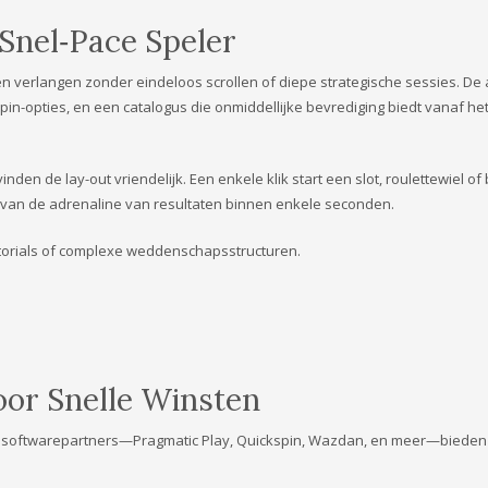
 Snel‑Pace Speler
ten verlangen zonder eindeloos scrollen of diepe strategische sessies. De 
 spin-opties, en een catalogus die onmiddellijke bevrediging biedt vanaf h
den de lay-out vriendelijk. Een enkele klik start een slot, roulettewiel of
 van de adrenaline van resultaten binnen enkele seconden.
utorials of complexe weddenschapsstructuren.
voor Snelle Winsten
an 40 softwarepartners—Pragmatic Play, Quickspin, Wazdan, en meer—bieden 