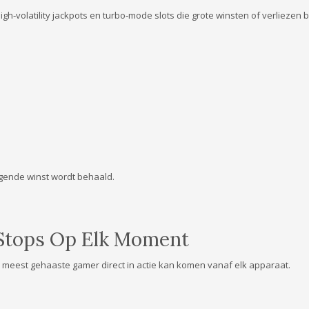
high‑volatility jackpots en turbo‑mode slots die grote winsten of verliezen
digende winst wordt behaald.
 Stops Op Elk Moment
de meest gehaaste gamer direct in actie kan komen vanaf elk apparaat.