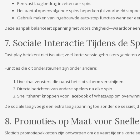
Een vast laag bedrag inzetten per spin.
Het aantal opeenvolgende spins beperken (bijvoorbeeld stoppen
Gebruik maken van ingebouwde auto‑stop functies wanneer een 
Deze aanpak balanceert spanning met voorzichtigheid—waardoor een s
7. Sociale Interactie Tijdens de Sp
Fast‑play betekent niet isolatie; veel korte‑sessie gebruikers genieten va
Functies die dit ondersteunen zijn onder andere:
Live chat vensters die naast het slot scherm verschijnen.
Directe berichten van andere spelers na elke spin.
Snel “share” knoppen voor Facebook of WhatsApp om overwinni
De sociale laag voegt een extra laag spanning toe zonder de sessietijd
8. Promoties op Maat voor Snell
Slottio’s promotiepakketten zijn ontworpen om de vaart tijdens korte s