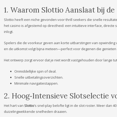
1. Waarom Slottio Aanslaat bij de
Slottio heeft een niche gevonden voor thrill seekers die snelle resulta
het casino is afgestemd op directheid: een intuïtieve interface, directe
inlogt.
Spelers die de voorkeur geven aan korte uitbarstingen van opwinding vin
en de uitkomst volgt bijna meteen—perfect voor degenen die genieten
Het ontwerp zorgt ervoor dat je niet wordt vastgehouden door lange t
Onmiddellijke spin of deal.
Snelle uitbetalingsoverzichten.
Minimale navigatiestappen.
2. Hoog‑Intensieve Slotselectie 
Het hart van
Slottio
’s snel‑play belofte ligt in de slot roster. Meer d
duizelingwekkende snelheden draaien.