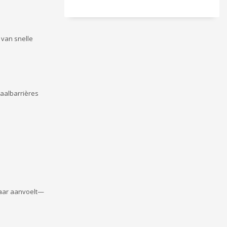
 van snelle
taalbarrières
baar aanvoelt—