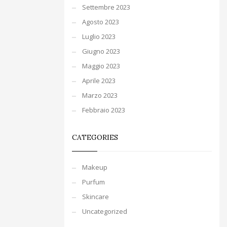
Settembre 2023
Agosto 2023
Luglio 2023
Giugno 2023
Maggio 2023
Aprile 2023
Marzo 2023
Febbraio 2023
CATEGORIES
Makeup
Purfum
Skincare
Uncategorized