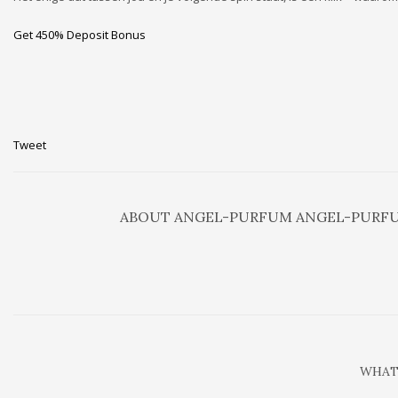
Get 450% Deposit Bonus
Tweet
ABOUT
ANGEL-PURFUM ANGEL-PURF
WHAT