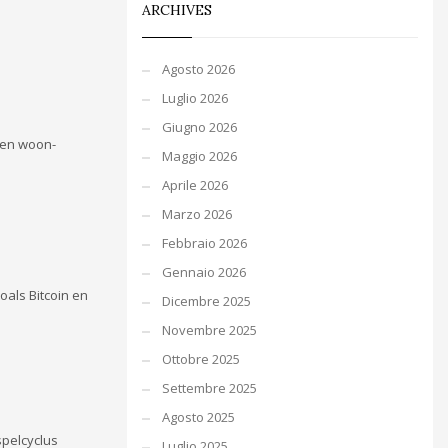
ARCHIVES
Agosto 2026
Luglio 2026
Giugno 2026
 een woon-
Maggio 2026
Aprile 2026
Marzo 2026
Febbraio 2026
Gennaio 2026
als Bitcoin en
Dicembre 2025
Novembre 2025
Ottobre 2025
Settembre 2025
Agosto 2025
pelcyclus
Luglio 2025