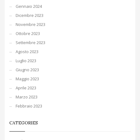
Gennaio 2024
Dicembre 2023
Novembre 2023
Ottobre 2023
Settembre 2023
Agosto 2023
Luglio 2023
Giugno 2023
Maggio 2023
Aprile 2023
Marzo 2023
Febbraio 2023
CATEGORIES