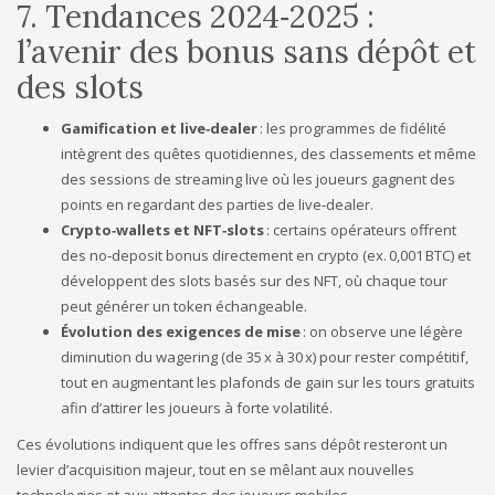
7. Tendances 2024‑2025 :
l’avenir des bonus sans dépôt et
des slots
Gamification et live‑dealer
: les programmes de fidélité
intègrent des quêtes quotidiennes, des classements et même
des sessions de streaming live où les joueurs gagnent des
points en regardant des parties de live‑dealer.
Crypto‑wallets et NFT‑slots
: certains opérateurs offrent
des no‑deposit bonus directement en crypto (ex. 0,001 BTC) et
développent des slots basés sur des NFT, où chaque tour
peut générer un token échangeable.
Évolution des exigences de mise
: on observe une légère
diminution du wagering (de 35 x à 30 x) pour rester compétitif,
tout en augmentant les plafonds de gain sur les tours gratuits
afin d’attirer les joueurs à forte volatilité.
Ces évolutions indiquent que les offres sans dépôt resteront un
levier d’acquisition majeur, tout en se mêlant aux nouvelles