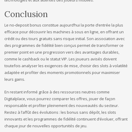
technologies et aux attentes des joueurs mobiles.
Conclusion
Le no‑deposit bonus constitue aujourd’hui la porte d’entrée la plus
efficace pour découvrir les machines à sous en ligne, en offrant un
crédit ou des tours gratuits sans risque initial. Son association avec
des programmes de fidélité bien conçus permet de transformer ce
premier point en une progression vers des avantages durables,
comme le cashback ou le statut VIP. Les joueurs avisés doivent
toutefois analyser les exigences de mise, choisir des slots à volatilité
adaptée et profiter des moments promotionnels pour maximiser
leurs gains.
En restant informé grâce à des ressources neutres comme
Digitalplace, vous pourrez comparer les offres, jouer de façon
responsable et profiter pleinement des nouveautés du secteur.
Restez à l’affût des évolutions : les bonus sans dépôt, les slots
innovants et les programmes de fidélité continuent d’évoluer, offrant
chaque jour de nouvelles opportunités de jeu.