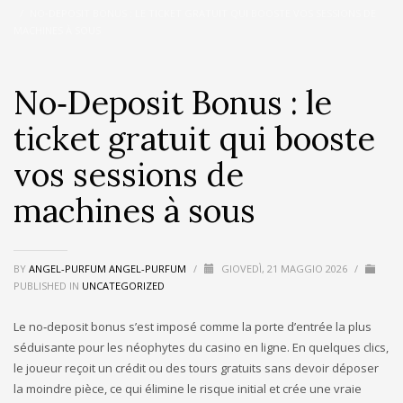
NO‑DEPOSIT BONUS : LE TICKET GRATUIT QUI BOOSTE VOS SESSIONS DE
MACHINES À SOUS
No‑Deposit Bonus : le
ticket gratuit qui booste
vos sessions de
machines à sous
BY
ANGEL-PURFUM ANGEL-PURFUM
/
GIOVEDÌ, 21 MAGGIO 2026
/
PUBLISHED IN
UNCATEGORIZED
Le no‑deposit bonus s’est imposé comme la porte d’entrée la plus
séduisante pour les néophytes du casino en ligne. En quelques clics,
le joueur reçoit un crédit ou des tours gratuits sans devoir déposer
la moindre pièce, ce qui élimine le risque initial et crée une vraie