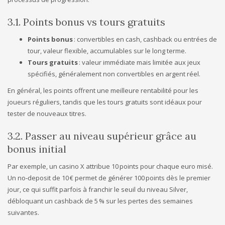
3.1. Points bonus vs tours gratuits
Points bonus
: convertibles en cash, cashback ou entrées de
tour, valeur flexible, accumulables sur le long terme.
Tours gratuits
: valeur immédiate mais limitée aux jeux
spécifiés, généralement non convertibles en argent réel.
En général, les points offrent une meilleure rentabilité pour les
joueurs réguliers, tandis que les tours gratuits sont idéaux pour
tester de nouveaux titres.
3.2. Passer au niveau supérieur grâce au
bonus initial
Par exemple, un casino X attribue 10 points pour chaque euro misé.
Un no‑deposit de 10 € permet de générer 100 points dès le premier
jour, ce qui suffit parfois à franchir le seuil du niveau Silver,
débloquant un cashback de 5 % sur les pertes des semaines
suivantes.