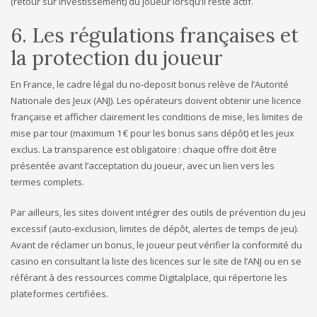
(retour sur investissement) du joueur lorsqu’il reste actif.
6. Les régulations françaises et
la protection du joueur
En France, le cadre légal du no‑deposit bonus relève de l’Autorité
Nationale des Jeux (ANJ). Les opérateurs doivent obtenir une licence
française et afficher clairement les conditions de mise, les limites de
mise par tour (maximum 1 € pour les bonus sans dépôt) et les jeux
exclus. La transparence est obligatoire : chaque offre doit être
présentée avant l’acceptation du joueur, avec un lien vers les
termes complets.
Par ailleurs, les sites doivent intégrer des outils de prévention du jeu
excessif (auto‑exclusion, limites de dépôt, alertes de temps de jeu).
Avant de réclamer un bonus, le joueur peut vérifier la conformité du
casino en consultant la liste des licences sur le site de l’ANJ ou en se
référant à des ressources comme Digitalplace, qui répertorie les
plateformes certifiées.