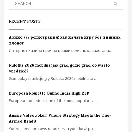
RECENT POSTS
Азино 777 регистрация: как начать игру без лишних
хлопот
Интернет-казино прочно вошли в жизнь казахстанц...
Ruletka 2026 mobilna: jak grać, gdzie grać, co warto
wiedzieć?
Gameplay i funkcje gry Ruletka 2026 mobilna to ...
European Roulette Online India High RTP
European roulette is one of the most popular ca...
Aussie Video Poker: Where Strategy Meets the One-
Armed Bandit
You’ve seen the rows of pokies in your local pu...