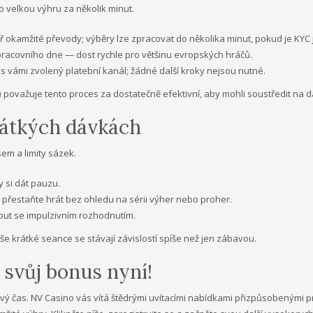
o velkou výhru za několik minut.
ř okamžité převody; výběry lze zpracovat do několika minut, pokud je KYC 
racovního dne — dost rychle pro většinu evropských hráčů.
es vámi zvolený platební kanál; žádné další kroky nejsou nutné.
 považuje tento proces za dostatečně efektivní, aby mohli soustředit na da
rátkých dávkách
em a limity sázek.
y si dát pauzu.
, přestaňte hrát bez ohledu na sérii výher nebo proher.
out se impulzivním rozhodnutím.
aše krátké seance se stávají závislostí spíše než jen zábavou.
e svůj bonus nyní!
ravý čas. NV Casino vás vítá štědrými uvítacími nabídkami přizpůsobenými p