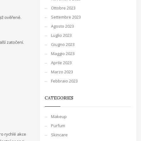
Ottobre 2023
Settembre 2023
již ověřené.
Agosto 2023
Luglio 2023
lší zatočení.
Giugno 2023
Maggio 2023
Aprile 2023
Marzo 2023
Febbraio 2023
CATEGORIES
Makeup
Purfum
ro rychlé akce
Skincare