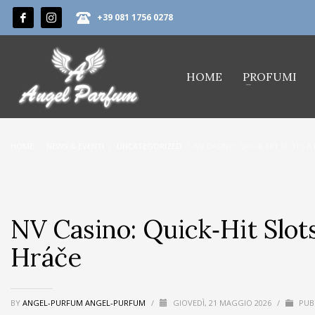
+39 081 1756 0278
HOME
PROFUMI
HOME
NEWS & EVENTI
UNCATEGORIZED
NV CASINO: QUICK‑HIT SLOTS 
NV Casino: Quick‑Hit Slot
Hráče
BY
ANGEL-PURFUM ANGEL-PURFUM
/
GIOVEDÌ, 21 MAGGIO 2026
/
PUB