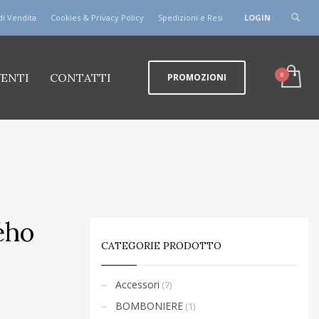
di Vendita
Cookies & Privacy Policy
Spedizioni e Resi
LOGIN
VENTI
CONTATTI
PROMOZIONI
ého
CATEGORIE PRODOTTO
Accessori
(7)
BOMBONIERE
(1)