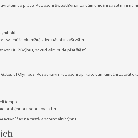
 návratem do práce. Rozložení Sweet Bonanza vám umožní sázet minimální
r symbolů.
tor “5×” může okamžitě zdvojnásobit vaši výhru.
t vzrušující výhru, pokud vám bude přát štěstí.
 s Gates of Olympus. Responzivní rozložení aplikace vám umožní zatočit ok
eli tempo.
chte proběhnout bonusovou hru.
ktivní čas na cestě v potenciální výhru.
cích