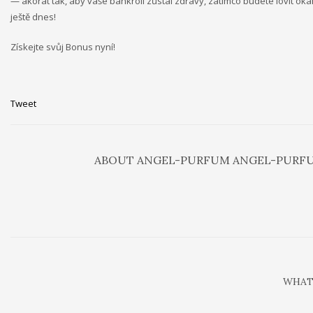
— akorát tak, aby vaše bankroll zůstal zdravý, zatímco budete lovit okam
ještě dnes!
Získejte svůj Bonus nyní!
Tweet
ABOUT
ANGEL-PURFUM ANGEL-PURF
WHAT