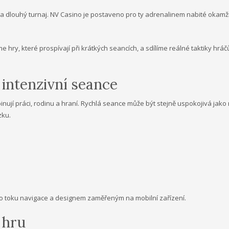
a dlouhý turnaj. NV Casino je postaveno pro ty adrenalinem nabité okamži
hry, které prospívají při krátkých seancích, a sdílíme reálné taktiky hráč
 intenzivní seance
mbinují práci, rodinu a hraní. Rychlá seance může být stejně uspokojivá jak
zku.
 toku navigace a designem zaměřeným na mobilní zařízení.
 hru