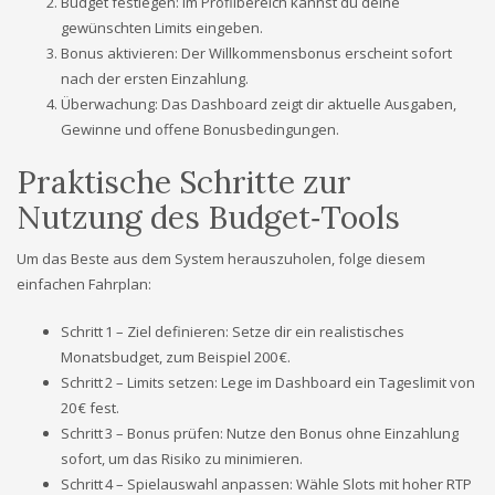
Budget festlegen: Im Profilbereich kannst du deine
gewünschten Limits eingeben.
Bonus aktivieren: Der Willkommensbonus erscheint sofort
nach der ersten Einzahlung.
Überwachung: Das Dashboard zeigt dir aktuelle Ausgaben,
Gewinne und offene Bonusbedingungen.
Praktische Schritte zur
Nutzung des Budget‑Tools
Um das Beste aus dem System herauszuholen, folge diesem
einfachen Fahrplan:
Schritt 1 – Ziel definieren: Setze dir ein realistisches
Monatsbudget, zum Beispiel 200 €.
Schritt 2 – Limits setzen: Lege im Dashboard ein Tageslimit von
20 € fest.
Schritt 3 – Bonus prüfen: Nutze den Bonus ohne Einzahlung
sofort, um das Risiko zu minimieren.
Schritt 4 – Spielauswahl anpassen: Wähle Slots mit hoher RTP