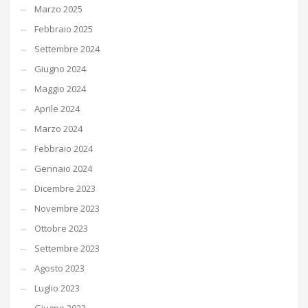
Marzo 2025
Febbraio 2025
Settembre 2024
Giugno 2024
Maggio 2024
Aprile 2024
Marzo 2024
Febbraio 2024
Gennaio 2024
Dicembre 2023
Novembre 2023
Ottobre 2023
Settembre 2023
Agosto 2023
Luglio 2023