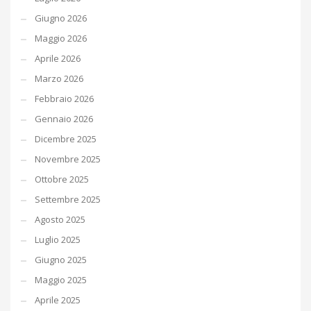
Giugno 2026
Maggio 2026
Aprile 2026
Marzo 2026
Febbraio 2026
Gennaio 2026
Dicembre 2025
Novembre 2025
Ottobre 2025
Settembre 2025
Agosto 2025
Luglio 2025
Giugno 2025
Maggio 2025
Aprile 2025