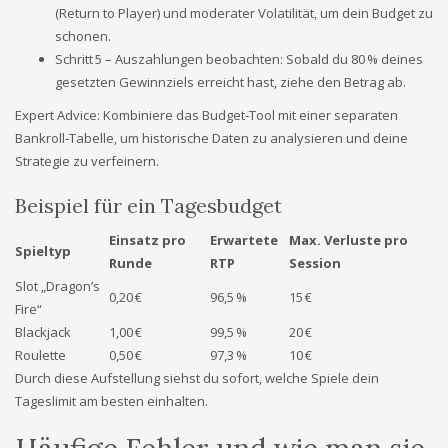
(Return to Player) und moderater Volatilität, um dein Budget zu
schonen.
Schritt 5 – Auszahlungen beobachten: Sobald du 80 % deines
gesetzten Gewinnziels erreicht hast, ziehe den Betrag ab.
Expert Advice: Kombiniere das Budget‑Tool mit einer separaten
Bankroll‑Tabelle, um historische Daten zu analysieren und deine
Strategie zu verfeinern.
Beispiel für ein Tagesbudget
Einsatz pro
Erwartete
Max. Verluste pro
Spieltyp
Runde
RTP
Session
Slot „Dragon’s
0,20 €
96,5 %
15 €
Fire“
Blackjack
1,00 €
99,5 %
20 €
Roulette
0,50 €
97,3 %
10 €
Durch diese Aufstellung siehst du sofort, welche Spiele dein
Tageslimit am besten einhalten.