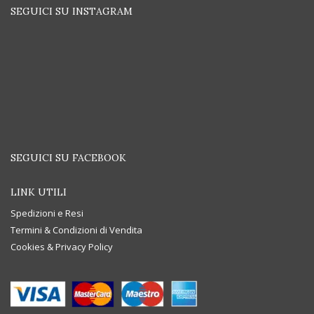
SEGUICI SU INSTAGRAM
SEGUICI SU FACEBOOK
LINK UTILI
Spedizioni e Resi
Termini & Condizioni di Vendita
Cookies & Privacy Policy