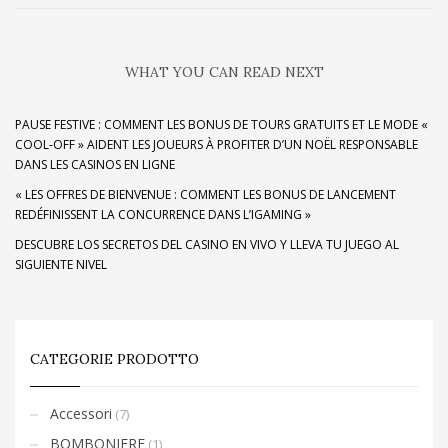
WHAT YOU CAN READ NEXT
PAUSE FESTIVE : COMMENT LES BONUS DE TOURS GRATUITS ET LE MODE «
COOL‑OFF » AIDENT LES JOUEURS À PROFITER D’UN NOËL RESPONSABLE
DANS LES CASINOS EN LIGNE
« LES OFFRES DE BIENVENUE : COMMENT LES BONUS DE LANCEMENT
REDÉFINISSENT LA CONCURRENCE DANS L’IGAMING »
DESCUBRE LOS SECRETOS DEL CASINO EN VIVO Y LLEVA TU JUEGO AL
SIGUIENTE NIVEL
CATEGORIE PRODOTTO
Accessori
(7)
BOMBONIERE
(1)