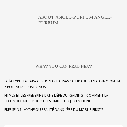
ABOUT
ANGEL-PURFUM ANGEL-
PURFUM
WHAT YOU CAN READ NEXT
GUÍA EXPERTA PARA GESTIONAR PAUSAS SALUDABLES EN CASINO ONLINE
Y POTENCIAR TUS BONOS
HTML5 ET LES FREE SPINS DANS L’ÈRE DU IGAMING – COMMENT LA
TECHNOLOGIE REPOUSSE LES LIMITES DU JEU EN‑LIGNE
FREE SPINS : MYTHE OU RÉALITÉ DANS L’ÈRE DU MOBILE‑FIRST ?