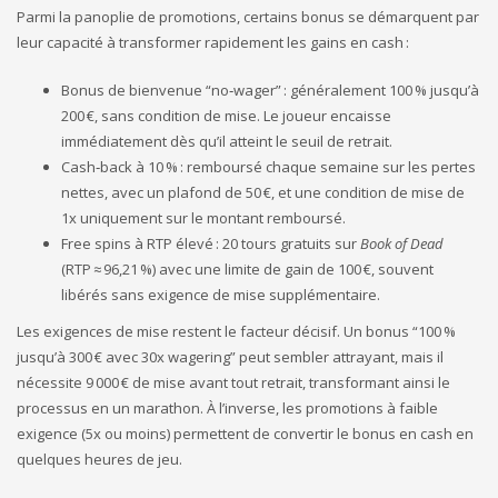
Parmi la panoplie de promotions, certains bonus se démarquent par
leur capacité à transformer rapidement les gains en cash :
Bonus de bienvenue “no‑wager” : généralement 100 % jusqu’à
200 €, sans condition de mise. Le joueur encaisse
immédiatement dès qu’il atteint le seuil de retrait.
Cash‑back à 10 % : remboursé chaque semaine sur les pertes
nettes, avec un plafond de 50 €, et une condition de mise de
1x uniquement sur le montant remboursé.
Free spins à RTP élevé : 20 tours gratuits sur
Book of Dead
(RTP ≈ 96,21 %) avec une limite de gain de 100 €, souvent
libérés sans exigence de mise supplémentaire.
Les exigences de mise restent le facteur décisif. Un bonus “100 %
jusqu’à 300 € avec 30x wagering” peut sembler attrayant, mais il
nécessite 9 000 € de mise avant tout retrait, transformant ainsi le
processus en un marathon. À l’inverse, les promotions à faible
exigence (5x ou moins) permettent de convertir le bonus en cash en
quelques heures de jeu.