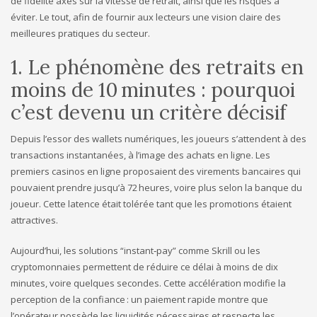
de fidélité axés sur la vitesse de retrait, ainsi que les risques à
éviter. Le tout, afin de fournir aux lecteurs une vision claire des
meilleures pratiques du secteur.
1. Le phénomène des retraits en
moins de 10 minutes : pourquoi
c’est devenu un critère décisif
Depuis l’essor des wallets numériques, les joueurs s’attendent à des
transactions instantanées, à l’image des achats en ligne. Les
premiers casinos en ligne proposaient des virements bancaires qui
pouvaient prendre jusqu’à 72 heures, voire plus selon la banque du
joueur. Cette latence était tolérée tant que les promotions étaient
attractives.
Aujourd’hui, les solutions “instant‑pay” comme Skrill ou les
cryptomonnaies permettent de réduire ce délai à moins de dix
minutes, voire quelques secondes. Cette accélération modifie la
perception de la confiance : un paiement rapide montre que
l’opérateur possède les liquidités nécessaires et respecte les