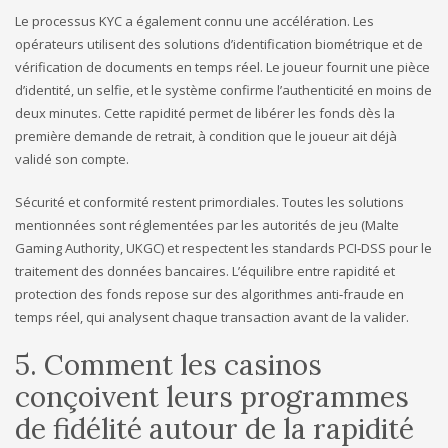
Le processus KYC a également connu une accélération. Les
opérateurs utilisent des solutions d’identification biométrique et de
vérification de documents en temps réel. Le joueur fournit une pièce
d’identité, un selfie, et le système confirme l’authenticité en moins de
deux minutes. Cette rapidité permet de libérer les fonds dès la
première demande de retrait, à condition que le joueur ait déjà
validé son compte.
Sécurité et conformité restent primordiales. Toutes les solutions
mentionnées sont réglementées par les autorités de jeu (Malte
Gaming Authority, UKGC) et respectent les standards PCI‑DSS pour le
traitement des données bancaires. L’équilibre entre rapidité et
protection des fonds repose sur des algorithmes anti‑fraude en
temps réel, qui analysent chaque transaction avant de la valider.
5. Comment les casinos
conçoivent leurs programmes
de fidélité autour de la rapidité