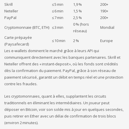
Skrill
≤ 5 min
1,9 %
200+
Neteller
≤ 6 min
1,5 %
190+
PayPal
≤ 7 min
2,5 %
200+
0 % (hors
Cryptomonnaie (BTC, ETH)
≤ 3 min
Mondial
réseau)
Carte prépayée
≤ 10 min
2 %
Europe
(Paysafecard)
Les e‑wallets dominent le marché grâce à leurs API qui
communiquent directement avec les banques partenaires. Skrill et
Neteller offrent des « instant‑deposit », où les fonds sont crédités
dès la confirmation du paiement. PayPal, grâce à son réseau de
paiement sécurisé, garantit un débit en temps réel et une protection
contre les fraudes.
Les cryptomonnaies, quant à elles, supplantent les circuits
traditionnels en éliminant les intermédiaires. Un joueur peut
déposer en Bitcoin, voir son solde mis à jour en quelques secondes,
puis retirer en Ether avec un délai de confirmation de trois blocs
(environ 2 minutes).