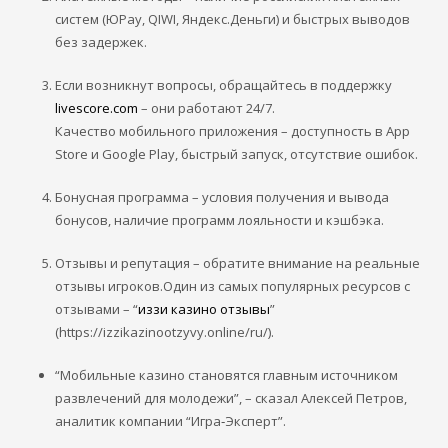
систем (ЮPay, QIWI, Яндекс.Деньги) и быстрых выводов
без задержек.
Если возникнут вопросы, обращайтесь в поддержку
livescore.com
– они работают 24/7.
Качество мобильного приложения – доступность в App
Store и Google Play, быстрый запуск, отсутствие ошибок.
Бонусная программа – условия получения и вывода
бонусов, наличие программ лояльности и кэшбэка.
Отзывы и репутация – обратите внимание на реальные
отзывы игроков.Один из самых популярных ресурсов с
отзывами – “
иззи казино отзывы
”
(https://izzikazinootzyvy.online/ru/).
“Мобильные казино становятся главным источником
развлечений для молодежи”, – сказал Алексей Петров,
аналитик компании “Игра‑Эксперт”.