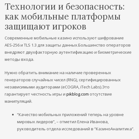
Технологии и безопасность:
как мобильные платформы
защищают игроков
Современные мобильные казино используют шифрование
AES‑256 и TLS 1.3 для защиты данных.Большинство операторов
внедряют двухфакторную аутентификацию и биометрические
методы входа.
Нужно обратить внимание на наличие проверенных
генераторов случайных чисел (RNG), сертифицированных
независимыми аудиторами (eCOGRA, iTech Labs).Это
гарантирует честность игры и
pikblog.com
отсутствие
манипуляций.
“Качество мобильных приложений теперь на уровне
мировых лидеров”, – отметил Елена Иванова,
руководитель отдела исследований в “КазиноАналитика”.