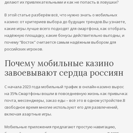
делают их привлекательными и как не попасть в ловушки?
В этой статье разберём всё, что нужно знать о мобильных
казино: от критериев выбора до будущих трендов.Вы узнаете,
какие игры лучше всего подходят для смартфона, как отобрать
надёжную площадку, какие бонусы действительно выгодны, и
почему “Восток” считается самым надёжным выбором для
российских игроков.
Почему мобильные казино
завоевывают сердца россиян
С начала 2023 года мобильный трафик в онлайн‑казино вырос
на 35%.Смартфоны вошли в повседневную жизнь как привычка:
почта, мессенджеры, заказ еды – всё это в одном устройстве.В
свободное время многие используют его для развлечений,
включая азартные игры.
Мобильные приложения предлагают простую навигацию,