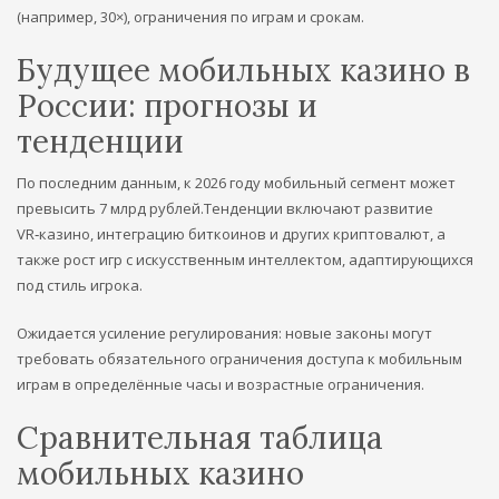
(например, 30×), ограничения по играм и срокам.
Будущее мобильных казино в
России: прогнозы и
тенденции
По последним данным, к 2026 году мобильный сегмент может
превысить 7 млрд рублей.Тенденции включают развитие
VR‑казино, интеграцию биткоинов и других криптовалют, а
также рост игр с искусственным интеллектом, адаптирующихся
под стиль игрока.
Ожидается усиление регулирования: новые законы могут
требовать обязательного ограничения доступа к мобильным
играм в определённые часы и возрастные ограничения.
Сравнительная таблица
мобильных казино