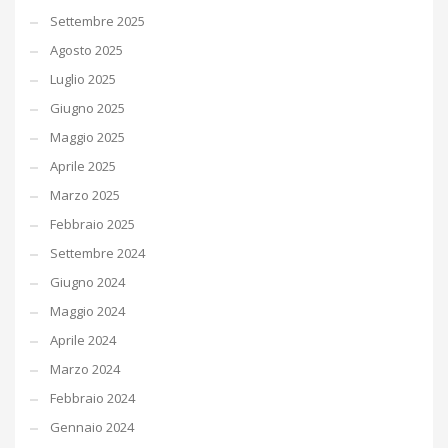
Settembre 2025
Agosto 2025
Luglio 2025
Giugno 2025
Maggio 2025
Aprile 2025
Marzo 2025
Febbraio 2025
Settembre 2024
Giugno 2024
Maggio 2024
Aprile 2024
Marzo 2024
Febbraio 2024
Gennaio 2024