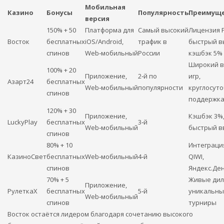
Мобильная
Казино
Бонусы
Популярность
Преимуще
версия
150% + 50
Платформа для
Самый высокий
Лицензия 
Восток
бесплатных
iOS/Android,
трафик в
быстрый в
спинов
Web‑мобильный
России
кэшбэк 5%
Широкий 
100% + 20
Приложение,
2‑й по
игр,
Азарт24
бесплатных
Web‑мобильный
популярности
круглосут
спинов
поддержк
120% + 30
Приложение,
Кэшбэк 3%
LuckyPlay
бесплатных
3‑й
Web‑мобильный
быстрый в
спинов
80% + 10
Интеграция
КазиноСвет
бесплатных
Web‑мобильный
4‑й
QIWI,
спинов
Яндекс.Де
70% + 5
Живые дил
Приложение,
РулеткаX
бесплатных
5‑й
уникальн
Web‑мобильный
спинов
турниры
Восток остаётся лидером благодаря сочетанию высокого