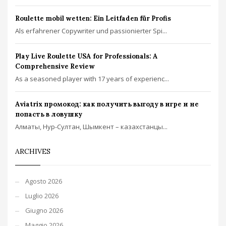
Roulette mobil wetten: Ein Leitfaden für Profis
Als erfahrener Copywriter und passionierter Spi...
Play Live Roulette USA for Professionals: A
Comprehensive Review
As a seasoned player with 17 years of experienc...
Aviatrix промокод: как получить выгоду в игре и не
попасть в ловушку
Алматы, Нур-Султан, Шымкент – казахстанцы...
ARCHIVES
Agosto 2026
Luglio 2026
Giugno 2026
Maggio 2026