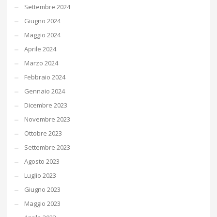
Settembre 2024
Giugno 2024
Maggio 2024
Aprile 2024
Marzo 2024
Febbraio 2024
Gennaio 2024
Dicembre 2023
Novembre 2023
Ottobre 2023
Settembre 2023
Agosto 2023
Luglio 2023
Giugno 2023
Maggio 2023