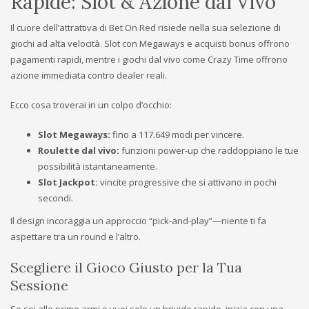
Rapide: Slot & Azione dal Vivo
Il cuore dell’attrattiva di Bet On Red risiede nella sua selezione di
giochi ad alta velocità. Slot con Megaways e acquisti bonus offrono
pagamenti rapidi, mentre i giochi dal vivo come Crazy Time offrono
azione immediata contro dealer reali.
Ecco cosa troverai in un colpo d’occhio:
Slot Megaways:
fino a 117.649 modi per vincere.
Roulette dal vivo:
funzioni power-up che raddoppiano le tue
possibilità istantaneamente.
Slot Jackpot:
vincite progressive che si attivano in pochi
secondi.
Il design incoraggia un approccio “pick-and-play”—niente ti fa
aspettare tra un round e l’altro.
Scegliere il Gioco Giusto per la Tua
Sessione