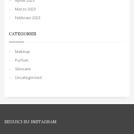
Aprile 2023
Marzo 2023
Febbraio 2023
CATEGORIES
Makeup
Purfum
Skincare
Uncategorized
SEGUICI SU INSTAGRAM