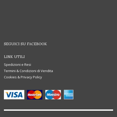
SEGUICI SU FACEBOOK
LINK UTILI
Spedizioni e Resi
Termini & Condizioni di Vendita
Cookies & Privacy Policy