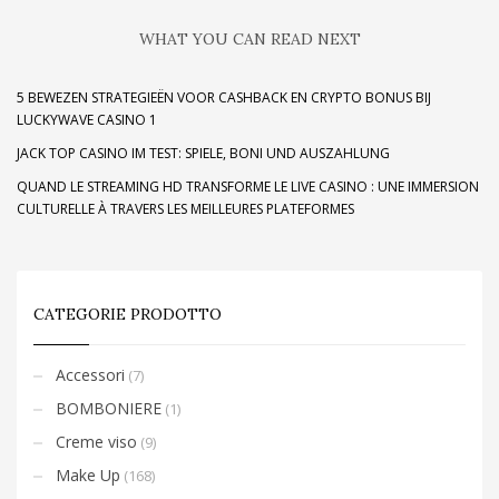
WHAT YOU CAN READ NEXT
5 BEWEZEN STRATEGIEËN VOOR CASHBACK EN CRYPTO BONUS BIJ
LUCKYWAVE CASINO 1
JACK TOP CASINO IM TEST: SPIELE, BONI UND AUSZAHLUNG
QUAND LE STREAMING HD TRANSFORME LE LIVE CASINO : UNE IMMERSION
CULTURELLE À TRAVERS LES MEILLEURES PLATEFORMES
CATEGORIE PRODOTTO
Accessori
(7)
BOMBONIERE
(1)
Creme viso
(9)
Make Up
(168)