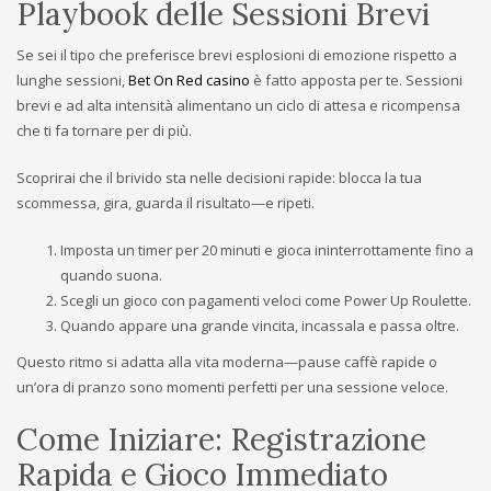
Playbook delle Sessioni Brevi
Se sei il tipo che preferisce brevi esplosioni di emozione rispetto a
lunghe sessioni,
Bet On Red casino
è fatto apposta per te. Sessioni
brevi e ad alta intensità alimentano un ciclo di attesa e ricompensa
che ti fa tornare per di più.
Scoprirai che il brivido sta nelle decisioni rapide: blocca la tua
scommessa, gira, guarda il risultato—e ripeti.
Imposta un timer per 20 minuti e gioca ininterrottamente fino a
quando suona.
Scegli un gioco con pagamenti veloci come Power Up Roulette.
Quando appare una grande vincita, incassala e passa oltre.
Questo ritmo si adatta alla vita moderna—pause caffè rapide o
un’ora di pranzo sono momenti perfetti per una sessione veloce.
Come Iniziare: Registrazione
Rapida e Gioco Immediato