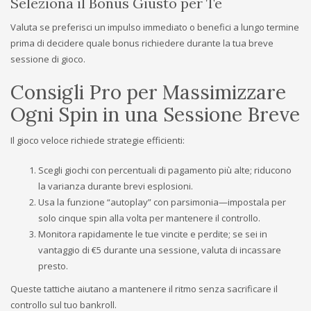
Seleziona il Bonus Giusto per Te
Valuta se preferisci un impulso immediato o benefici a lungo termine
prima di decidere quale bonus richiedere durante la tua breve
sessione di gioco.
Consigli Pro per Massimizzare
Ogni Spin in una Sessione Breve
Il gioco veloce richiede strategie efficienti:
Scegli giochi con percentuali di pagamento più alte; riducono
la varianza durante brevi esplosioni.
Usa la funzione “autoplay” con parsimonia—impostala per
solo cinque spin alla volta per mantenere il controllo.
Monitora rapidamente le tue vincite e perdite; se sei in
vantaggio di €5 durante una sessione, valuta di incassare
presto.
Queste tattiche aiutano a mantenere il ritmo senza sacrificare il
controllo sul tuo bankroll.