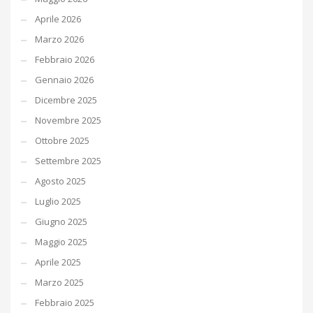
Aprile 2026
Marzo 2026
Febbraio 2026
Gennaio 2026
Dicembre 2025
Novembre 2025
Ottobre 2025
Settembre 2025
Agosto 2025
Luglio 2025
Giugno 2025
Maggio 2025
Aprile 2025
Marzo 2025
Febbraio 2025