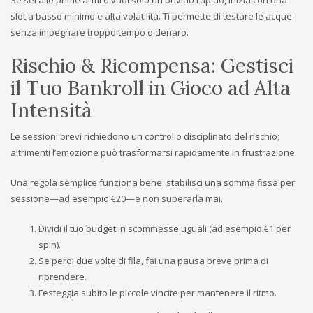
Se sei alle prime armi o vuoi solo un brivido rapido, inizia con una
slot a basso minimo e alta volatilità. Ti permette di testare le acque
senza impegnare troppo tempo o denaro.
Rischio & Ricompensa: Gestisci
il Tuo Bankroll in Gioco ad Alta
Intensità
Le sessioni brevi richiedono un controllo disciplinato del rischio;
altrimenti l’emozione può trasformarsi rapidamente in frustrazione.
Una regola semplice funziona bene: stabilisci una somma fissa per
sessione—ad esempio €20—e non superarla mai.
Dividi il tuo budget in scommesse uguali (ad esempio €1 per
spin).
Se perdi due volte di fila, fai una pausa breve prima di
riprendere.
Festeggia subito le piccole vincite per mantenere il ritmo.