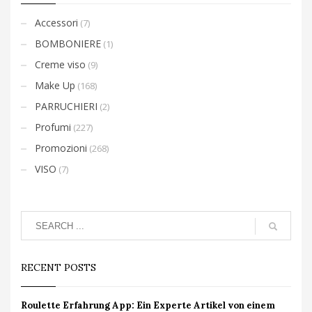
Accessori
(7)
BOMBONIERE
(1)
Creme viso
(9)
Make Up
(168)
PARRUCHIERI
(2)
Profumi
(227)
Promozioni
(268)
VISO
(7)
RECENT POSTS
Roulette Erfahrung App: Ein Experte Artikel von einem