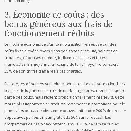
lourds et longs.
3. Économie de coûts : des
bonus généreux aux frais de
fonctionnement réduits
Le modèle économique d’un casino traditionnel repose sur des
coûts fixes élevés : loyers dans des zones premium, salaires de
croupiers, dépenses en énergie, licences locales et taxes
municipales. En moyenne, un casino de taille moyenne consacre
35 % de son chiffre d’affaires à ces charges.
En ligne, les dépenses sont plus modulaires. Les serveurs cloud, les
licences de logiciel et les frais de marketing représentent la majeure
partie des coûts, mais restent proportionnellement inférieurs. Cette
marge plus importante se traduit directement en promotions pour le
joueur. Les bonus de bienvenue peuvent atteindre 200 % du premier
dépôt, avec parfois un pari gratuit de 50 € sur le football. Les
programmes de cash‑back offrent jusqu’à 15 % de remise sur les
pertes mensuelles, tandis que les clubs de fidélité attribuent des