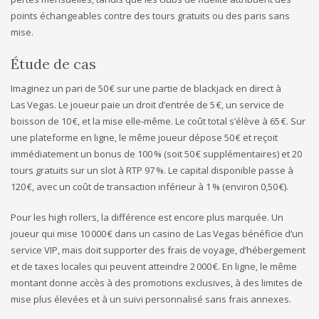
points échangeables contre des tours gratuits ou des paris sans
mise.
Étude de cas
Imaginez un pari de 50 € sur une partie de blackjack en direct à
Las Vegas. Le joueur paie un droit d’entrée de 5 €, un service de
boisson de 10 €, et la mise elle‑même. Le coût total s’élève à 65 €. Sur
une plateforme en ligne, le même joueur dépose 50 € et reçoit
immédiatement un bonus de 100 % (soit 50 € supplémentaires) et 20
tours gratuits sur un slot à RTP 97 %. Le capital disponible passe à
120 €, avec un coût de transaction inférieur à 1 % (environ 0,50 €).
Pour les high rollers, la différence est encore plus marquée. Un
joueur qui mise 10 000 € dans un casino de Las Vegas bénéficie d’un
service VIP, mais doit supporter des frais de voyage, d’hébergement
et de taxes locales qui peuvent atteindre 2 000 €. En ligne, le même
montant donne accès à des promotions exclusives, à des limites de
mise plus élevées et à un suivi personnalisé sans frais annexes.