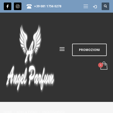
+39 081 1756 0278
PROMOZIONI
HOME
NEWS & EVENTI
UNCATEGORIZED