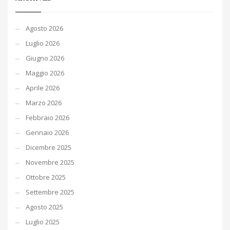
Agosto 2026
Luglio 2026
Giugno 2026
Maggio 2026
Aprile 2026
Marzo 2026
Febbraio 2026
Gennaio 2026
Dicembre 2025
Novembre 2025
Ottobre 2025
Settembre 2025
Agosto 2025
Luglio 2025