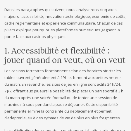
Dans les paragraphes qui suivent, nous analyserons cinq axes
majeurs : accessibilité, innovation technologique, économie de coûts,
cadre réglementaire et expérience communautaire. Chacun de ces
piliers explique pourquoi les plateformes numériques gagnent la
partie face aux casinos physiques.
1. Accessibilité et flexibilité :
jouer quand on veut, où on veut
Les casinos terrestres fonctionnent selon des horaires stricts : les
tables ouvrent généralement à 19 h et ferment aux petites heures
du matin. En revanche, les sites de jeu en ligne sont actifs 24 h/24,
7 j/7, offrant aux joueurs la possibilité de placer un pari sportif à 3 h
du matin après une soirée football ou de tenter une session de
machines à sous pendant la pause déjeuner. Cette disponibilité
permanente élimine la contrainte du déplacement et permet
d’adapter le jeu à des rythmes de vie de plus en plus fragmentés.
La multiplication des supports – smartphone, tablette, ordinateur de