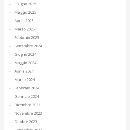
Giugno 2025
Maggio 2025
Aprile 2025
Marzo 2025
Febbraio 2025
Settembre 2024
Giugno 2024
Maggio 2024
Aprile 2024
Marzo 2024
Febbraio 2024
Gennaio 2024
Dicembre 2023
Novembre 2023
Ottobre 2023