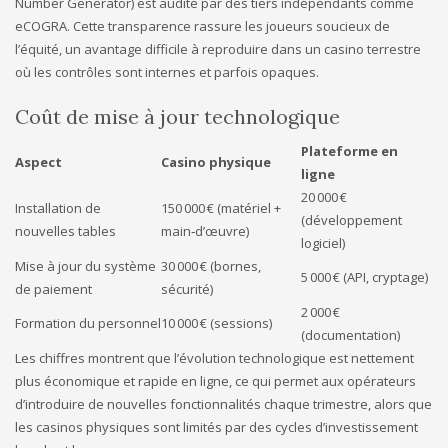
Number Generator) est audité par des tiers indépendants comme
eCOGRA. Cette transparence rassure les joueurs soucieux de
l’équité, un avantage difficile à reproduire dans un casino terrestre
où les contrôles sont internes et parfois opaques.
Coût de mise à jour technologique
Plateforme en
Aspect
Casino physique
ligne
20 000 €
Installation de
150 000 € (matériel +
(développement
nouvelles tables
main‑d’œuvre)
logiciel)
Mise à jour du système
30 000 € (bornes,
5 000 € (API, cryptage)
de paiement
sécurité)
2 000 €
Formation du personnel
10 000 € (sessions)
(documentation)
Les chiffres montrent que l’évolution technologique est nettement
plus économique et rapide en ligne, ce qui permet aux opérateurs
d’introduire de nouvelles fonctionnalités chaque trimestre, alors que
les casinos physiques sont limités par des cycles d’investissement