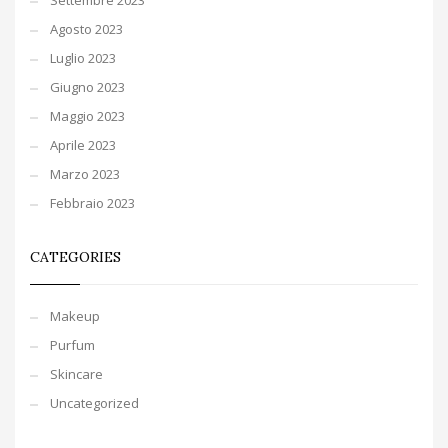
Settembre 2023
Agosto 2023
Luglio 2023
Giugno 2023
Maggio 2023
Aprile 2023
Marzo 2023
Febbraio 2023
CATEGORIES
Makeup
Purfum
Skincare
Uncategorized