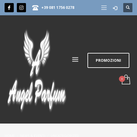
+39 081 1756 0278
PROMOZIONI
HOME
NEWS & EVENTI
UNCATEGORIZED