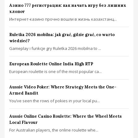
Азино 777 регистрация: как начать игру без лишних
хлопот
Интернет-казино прочно вошли в жизнь казахстанц...
Ruletka 2026 mobilna: jak grać, gdzie grać, co warto
wiedzieć?
Gameplay i funkcje gry Ruletka 2026 mobilna to ...
European Roulette Online India High RTP
European roulette is one of the most popular ca...
Aussie Video Poker: Where Strategy Meets the One-
Armed Bandit
You’ve seen the rows of pokies in your local pu...
Aussie Online Casino Roulette: Where the Wheel Meets
Local Flavour
For Australian players, the online roulette whe...