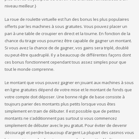
niveau meilleur.}
La roue de roulette virtuelle est l’un des bonus les plus populaires
offerts par les machines à sous gratuites. Vous pouvez placer un
pari à une table de croupier en direct et la tourne. En fonction de la
chance du tirage vous pourriez être capable de gagner un montant.
Si vous avez la chance de de gagner, vos gains sera triplé, doublé
ou peut-être quadruplé. Il y a beaucoup de différentes façons dont
ces bonus fonctionnent cependant tous assez simples pour que
tout le monde comprenne.
Le montant que vous pouvez gagner en jouant aux machines à sous
en ligne gratuites dépend de votre mise et le montant de fonds que
votre compte doit déposer. Une bonne règle de base consiste à
toujours parier des montants plus petits lorsque vous êtes
simplement en train de débuter. Il est possible que de petites
montants ne s’additionnent pas surtout si vous commencez
simplement de débuter avec le jeu gratuit. Pour éviter de devenir
découragé et perdre beaucoup d’argent La plupart des casinos vous