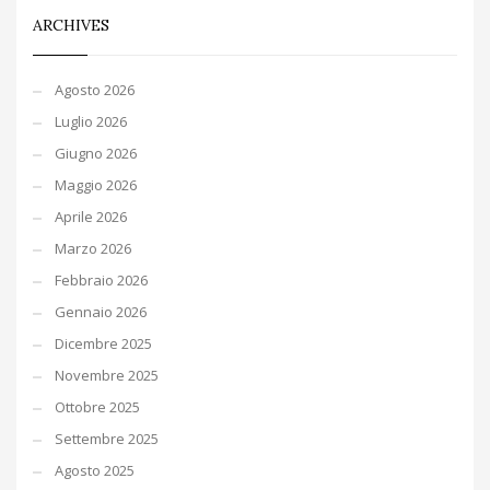
ARCHIVES
Agosto 2026
Luglio 2026
Giugno 2026
Maggio 2026
Aprile 2026
Marzo 2026
Febbraio 2026
Gennaio 2026
Dicembre 2025
Novembre 2025
Ottobre 2025
Settembre 2025
Agosto 2025