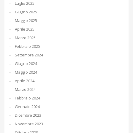
Luglio 2025
Giugno 2025
Maggio 2025
Aprile 2025
Marzo 2025
Febbraio 2025
Settembre 2024
Giugno 2024
Maggio 2024
Aprile 2024
Marzo 2024
Febbraio 2024
Gennaio 2024
Dicembre 2023
Novembre 2023
Ottobre 2023