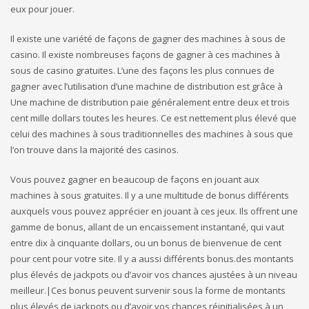
eux pour jouer.
Il existe une variété de façons de gagner des machines à sous de
casino. Il existe nombreuses façons de gagner à ces machines à
sous de casino gratuites. L’une des façons les plus connues de
gagner avec l’utilisation d’une machine de distribution est grâce à
Une machine de distribution paie généralement entre deux et trois
cent mille dollars toutes les heures. Ce est nettement plus élevé que
celui des machines à sous traditionnelles des machines à sous que
l’on trouve dans la majorité des casinos.
Vous pouvez gagner en beaucoup de façons en jouant aux
machines à sous gratuites. Il y a une multitude de bonus différents
auxquels vous pouvez apprécier en jouant à ces jeux. Ils offrent une
gamme de bonus, allant de un encaissement instantané, qui vaut
entre dix à cinquante dollars, ou un bonus de bienvenue de cent
pour cent pour votre site. Il y a aussi différents bonus.des montants
plus élevés de jackpots ou d’avoir vos chances ajustées à un niveau
meilleur.|Ces bonus peuvent survenir sous la forme de montants
plus élevés de jackpots ou d’avoir vos chances réinitialisées à un