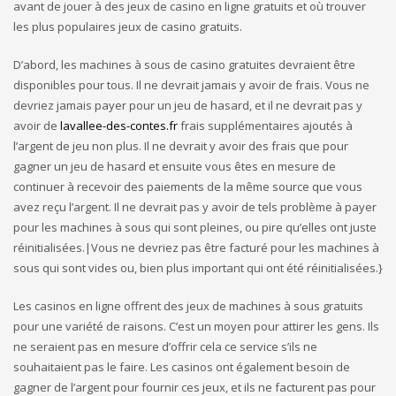
avant de jouer à des jeux de casino en ligne gratuits et où trouver
les plus
populaires jeux de casino gratuits.
D’abord, les machines à sous de casino gratuites devraient être
disponibles pour tous. Il ne devrait jamais y avoir de frais. Vous ne
devriez jamais payer pour un jeu de hasard, et il ne devrait pas y
avoir de
lavallee-des-contes.fr
frais supplémentaires ajoutés à
l’argent de jeu non plus. Il ne devrait y avoir des frais que pour
gagner un jeu de hasard et ensuite vous êtes en mesure de
continuer à recevoir des paiements de la même source que vous
avez reçu l’argent. Il ne devrait pas y avoir de tels problème à payer
pour les machines à sous qui sont pleines, ou pire qu’elles ont juste
réinitialisées.|Vous ne devriez pas être facturé pour les machines à
sous qui sont vides ou, bien plus important qui ont été réinitialisées.}
Les casinos en ligne offrent des jeux de machines à sous gratuits
pour une variété de raisons. C’est un moyen pour attirer les gens. Ils
ne seraient pas en mesure d’offrir cela ce service s’ils ne
souhaitaient pas le faire. Les casinos ont également besoin de
gagner de l’argent pour fournir ces jeux, et ils ne facturent pas pour