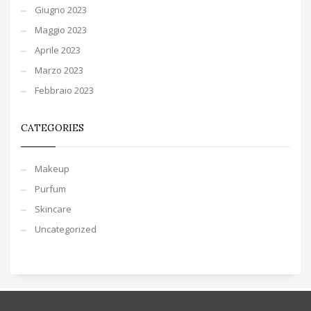
Giugno 2023
Maggio 2023
Aprile 2023
Marzo 2023
Febbraio 2023
CATEGORIES
Makeup
Purfum
Skincare
Uncategorized