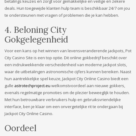
betalings keuzes en zorgt voor gemakkelijke en veilige en zekere
deals. Hun toegewijde klanten hulp team is beschikbaar 24/7 om jou
te ondersteunen met vragen of problemen die je kan hebben.
4. Beloning City
Gokgelegenheid
Voor een kans op het winnen van levensveranderende jackpots, Pot
City Casino Site is een top optie. Dit online gokbedrijf beschikt over
een indrukwekkende verscheidenheid van moderne jackpot slots,
waar de uitbetalingen astronomische cijfers kunnen bereiken. Naast
hun aantrekkelijke spel keuze, Jackpot City Online Casino biedt een
gulle
astrotechproject.eu
welkomstvoordeel aan nieuwe gokkers,
evenals regelmatige promoties om de plezier beweeglijk te houden.
Met hun betrouwbare verbruikers hulp en gebruiksvriendelijke
interface, ben je klaar om een onvergetelijke rit te ondergaan bij
Jackpot City Online Casino.
Oordeel