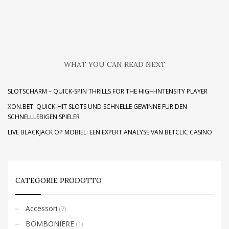
WHAT YOU CAN READ NEXT
SLOTSCHARM – QUICK‑SPIN THRILLS FOR THE HIGH‑INTENSITY PLAYER
XON.BET: QUICK‑HIT SLOTS UND SCHNELLE GEWINNE FÜR DEN
SCHNELLLEBIGEN SPIELER
LIVE BLACKJACK OP MOBIEL: EEN EXPERT ANALYSE VAN BETCLIC CASINO
CATEGORIE PRODOTTO
Accessori
(7)
BOMBONIERE
(1)