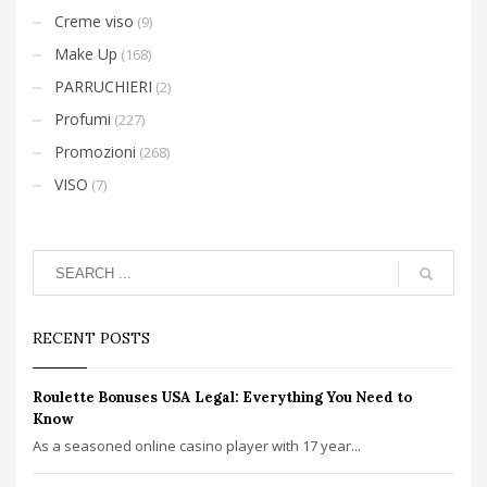
Creme viso
(9)
Make Up
(168)
PARRUCHIERI
(2)
Profumi
(227)
Promozioni
(268)
VISO
(7)
RECENT POSTS
Roulette Bonuses USA Legal: Everything You Need to
Know
As a seasoned online casino player with 17 year...