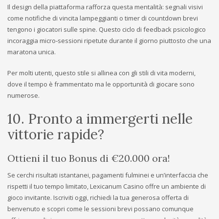
Il design della piattaforma rafforza questa mentalità: segnali visivi
come notifiche di vincita lampeggianti o timer di countdown brevi
tengono i giocatori sulle spine. Questo ciclo di feedback psicologico
incoraggia micro‑sessioni ripetute durante il giorno piuttosto che una
maratona unica.
Per molti utenti, questo stile si allinea con gli stili di vita moderni,
dove il tempo è frammentato ma le opportunità di giocare sono
numerose.
10. Pronto a immergerti nelle
vittorie rapide?
Ottieni il tuo Bonus di €20.000 ora!
Se cerchi risultati istantanei, pagamenti fulminei e un’interfaccia che
rispetti il tuo tempo limitato, Lexicanum Casino offre un ambiente di
gioco invitante. Iscriviti oggi, richiedi la tua generosa offerta di
benvenuto e scopri come le sessioni brevi possano comunque