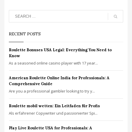
RECENT POSTS
Roulette Bonuses USA Legal: Everything You Need to
Know
As a seasoned online casino player with 17 year...
American Roulette Online India for Professionals: A
Comprehensive Guide
Are you a professional gambler looking to try y...
Roulette mobil wetten: Ein Leitfaden für Profis
Als erfahrener Copywriter und passionierter Spi...
Play Live Roulette USA for Professionals: A