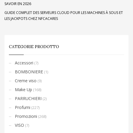
SAVOIR EN 2026
GUIDE COMPLET DES SERVEURS CLOUD POUR LES MACHINES À SOUS ET
LES JACKPOTS CHEZ NFCACARES
CATEGORIE PRODOTTO
Accessori
(7)
BOMBONIERE
(1)
Creme viso
(9)
Make Up
(168)
PARRUCHIERI
(2)
Profumi
(227)
Promozioni
(268)
VISO
(7)