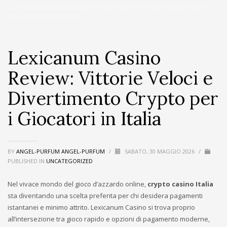
LEXICANUM CASINO REVIEW: VITTORIE VELOCI E DIVERTIMENTO CRYPTO
PER I GIOCATORI IN ITALIA
Lexicanum Casino
Review: Vittorie Veloci e
Divertimento Crypto per
i Giocatori in Italia
BY
ANGEL-PURFUM ANGEL-PURFUM
/
SABATO, 30 MAGGIO 2026
/
PUBLISHED IN
UNCATEGORIZED
Nel vivace mondo del gioco d’azzardo online,
crypto casino Italia
sta diventando una scelta preferita per chi desidera pagamenti
istantanei e minimo attrito. Lexicanum Casino si trova proprio
all’intersezione tra gioco rapido e opzioni di pagamento moderne,