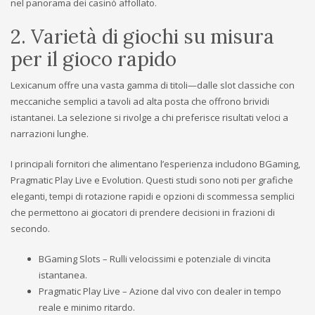
nel panorama dei casinò affollato.
2. Varietà di giochi su misura
per il gioco rapido
Lexicanum offre una vasta gamma di titoli—dalle slot classiche con
meccaniche semplici a tavoli ad alta posta che offrono brividi
istantanei. La selezione si rivolge a chi preferisce risultati veloci a
narrazioni lunghe.
I principali fornitori che alimentano l’esperienza includono BGaming,
Pragmatic Play Live e Evolution. Questi studi sono noti per grafiche
eleganti, tempi di rotazione rapidi e opzioni di scommessa semplici
che permettono ai giocatori di prendere decisioni in frazioni di
secondo.
BGaming Slots – Rulli velocissimi e potenziale di vincita
istantanea.
Pragmatic Play Live – Azione dal vivo con dealer in tempo
reale e minimo ritardo.