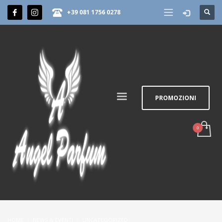
+39 081 1756 0278
PROMOZIONI
HOME
NEWS & EVENTI
UNCATEGORIZED