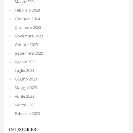
Marzo 2024
Febbraio 2024
Gennaio 2024
Dicembre 2023
Novembre 2023
Ottobre 2023
Settembre 2023
Agosto 2023
Luglio 2023
Giugno 2023
Maggio 2023
Aprile 2023
Marzo 2023
Febbraio 2023
CATEGORIES