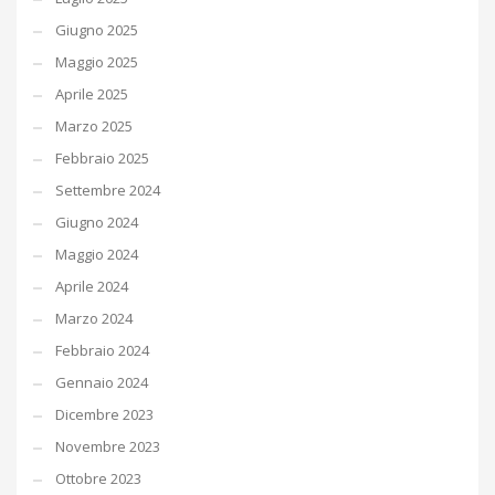
Giugno 2025
Maggio 2025
Aprile 2025
Marzo 2025
Febbraio 2025
Settembre 2024
Giugno 2024
Maggio 2024
Aprile 2024
Marzo 2024
Febbraio 2024
Gennaio 2024
Dicembre 2023
Novembre 2023
Ottobre 2023