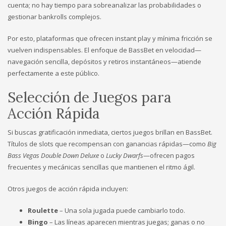
cuenta; no hay tiempo para sobreanalizar las probabilidades o
gestionar bankrolls complejos.
Por esto, plataformas que ofrecen instant play y mínima fricción se
vuelven indispensables. El enfoque de BassBet en velocidad—
navegación sencilla, depósitos y retiros instantáneos—atiende
perfectamente a este público.
Selección de Juegos para
Acción Rápida
Si buscas gratificación inmediata, ciertos juegos brillan en BassBet.
Títulos de slots que recompensan con ganancias rápidas—como
Big
Bass Vegas Double Down Deluxe
o
Lucky Dwarfs
—ofrecen pagos
frecuentes y mecánicas sencillas que mantienen el ritmo ágil.
Otros juegos de acción rápida incluyen:
Roulette
– Una sola jugada puede cambiarlo todo.
Bingo
– Las líneas aparecen mientras juegas; ganas o no