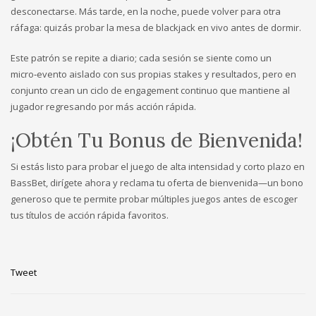
desconectarse. Más tarde, en la noche, puede volver para otra
ráfaga: quizás probar la mesa de blackjack en vivo antes de dormir.
Este patrón se repite a diario; cada sesión se siente como un
micro‑evento aislado con sus propias stakes y resultados, pero en
conjunto crean un ciclo de engagement continuo que mantiene al
jugador regresando por más acción rápida.
¡Obtén Tu Bonus de Bienvenida!
Si estás listo para probar el juego de alta intensidad y corto plazo en
BassBet, dirígete ahora y reclama tu oferta de bienvenida—un bono
generoso que te permite probar múltiples juegos antes de escoger
tus títulos de acción rápida favoritos.
Tweet