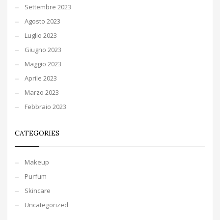
Settembre 2023
Agosto 2023
Luglio 2023
Giugno 2023
Maggio 2023
Aprile 2023
Marzo 2023
Febbraio 2023
CATEGORIES
Makeup
Purfum
Skincare
Uncategorized