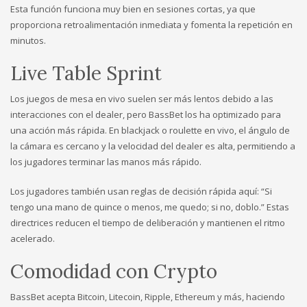
Esta función funciona muy bien en sesiones cortas, ya que
proporciona retroalimentación inmediata y fomenta la repetición en
minutos.
Live Table Sprint
Los juegos de mesa en vivo suelen ser más lentos debido a las
interacciones con el dealer, pero BassBet los ha optimizado para
una acción más rápida. En blackjack o roulette en vivo, el ángulo de
la cámara es cercano y la velocidad del dealer es alta, permitiendo a
los jugadores terminar las manos más rápido.
Los jugadores también usan reglas de decisión rápida aquí: “Si
tengo una mano de quince o menos, me quedo; si no, doblo.” Estas
directrices reducen el tiempo de deliberación y mantienen el ritmo
acelerado.
Comodidad con Crypto
BassBet acepta Bitcoin, Litecoin, Ripple, Ethereum y más, haciendo