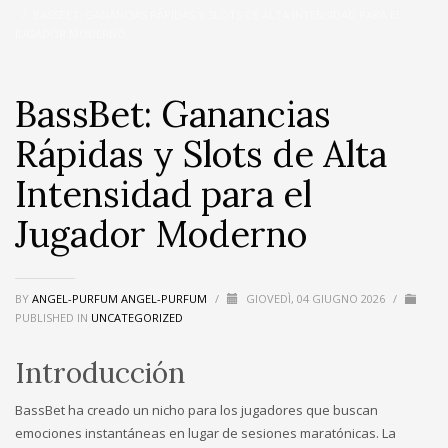
BASSBET: GANANCIAS RÁPIDAS Y SLOTS DE ALTA INTENSIDAD PARA EL
JUGADOR MODERNO
BassBet: Ganancias
Rápidas y Slots de Alta
Intensidad para el
Jugador Moderno
BY
ANGEL-PURFUM ANGEL-PURFUM
/
GIOVEDÌ, 04 GIUGNO 2026
/
PUBLISHED IN
UNCATEGORIZED
Introducción
BassBet ha creado un nicho para los jugadores que buscan
emociones instantáneas en lugar de sesiones maratónicas. La