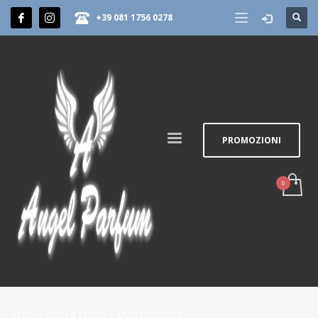
+39 081 1756 0278
PROMOZIONI
HOME
NEWS & EVENTI
UNCATEGORIZED