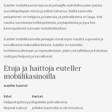
Euteller mobiilikasinot tarjoavat pelaajille mahdollisuuden pelata
suosikkipelejään missä ja milloin tahansa. Näillä kasinoilla
pelaaminen on helppoa ja kätevää, ja pelivalikoima on laaja. Voit
nauttia suosituista kolikkopeleistä, pöytäpeleistä ja jopa live-
kasinopeleistä suoraan mobiililaitteeltasi.
Euteller mobiilikasinoilla pelaajat voivat myös nauttia sujuvasta ja
turvallisesta maksuliikenteestä. Euteller on tunnettu
luotettavuudestaan ja nopeudestaan, joten voit tallettaa ja kotiuttaa
voittojasi helposti ja turvallisesti.
Etuja ja haittoja euteller
mobiilikasinoilla
euteller kasinot
Edut
Haitat
Helppokäyttöisyys
Rajoitettu pelivalikoima
Nopeat maksut
Joillakin kasinoilla ei ole bonuksia