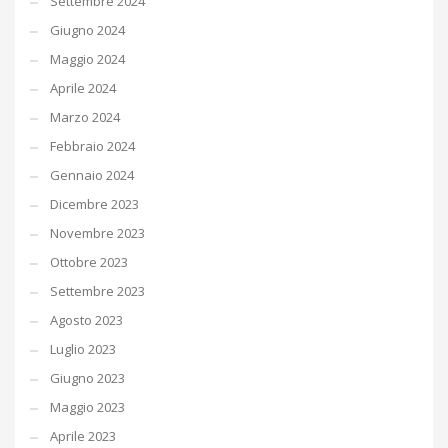
Settembre 2024
Giugno 2024
Maggio 2024
Aprile 2024
Marzo 2024
Febbraio 2024
Gennaio 2024
Dicembre 2023
Novembre 2023
Ottobre 2023
Settembre 2023
Agosto 2023
Luglio 2023
Giugno 2023
Maggio 2023
Aprile 2023