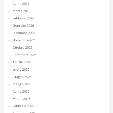
Aprile 2026
Marzo 2026
Febbraio 2026
Gennaio 2026
Dicembre 2025
Novembre 2025
Ottobre 2025
Settembre 2025
Agosto 2025
Luglio 2025
Giugno 2025
Maggio 2025
Aprile 2025
Marzo 2025
Febbraio 2025