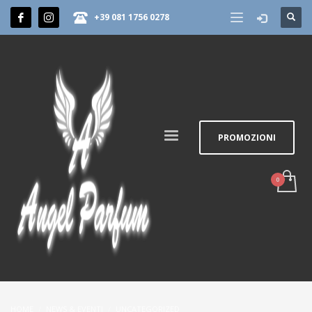
+39 081 1756 0278
PROMOZIONI
HOME
NEWS & EVENTI
UNCATEGORIZED