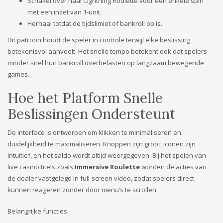
Schakel over naar Lightning Roulette voor een enkele spin
met een inzet van 1‑unit.
Herhaal totdat de tijdslimiet of bankroll op is.
Dit patroon houdt de speler in controle terwijl elke beslissing
betekenisvol aanvoelt. Het snelle tempo betekent ook dat spelers
minder snel hun bankroll overbelasten op langzaam bewegende
games.
Hoe het Platform Snelle
Beslissingen Ondersteunt
De interface is ontworpen om klikken te minimaliseren en
duidelijkheid te maximaliseren. Knoppen zijn groot, iconen zijn
intuïtief, en het saldo wordt altijd weergegeven. Bij het spelen van
live casino titels zoals
Immersive Roulette
worden de acties van
de dealer vastgelegd in full‑screen video, zodat spelers direct
kunnen reageren zonder door menu’s te scrollen.
Belangrijke functies: