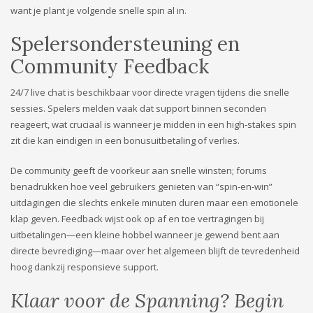
want je plant je volgende snelle spin al in.
Spelersondersteuning en
Community Feedback
24/7 live chat is beschikbaar voor directe vragen tijdens die snelle
sessies. Spelers melden vaak dat support binnen seconden
reageert, wat cruciaal is wanneer je midden in een high‑stakes spin
zit die kan eindigen in een bonusuitbetaling of verlies.
De community geeft de voorkeur aan snelle winsten; forums
benadrukken hoe veel gebruikers genieten van “spin‑en‑win”
uitdagingen die slechts enkele minuten duren maar een emotionele
klap geven. Feedback wijst ook op af en toe vertragingen bij
uitbetalingen—een kleine hobbel wanneer je gewend bent aan
directe bevrediging—maar over het algemeen blijft de tevredenheid
hoog dankzij responsieve support.
Klaar voor de Spanning? Begin