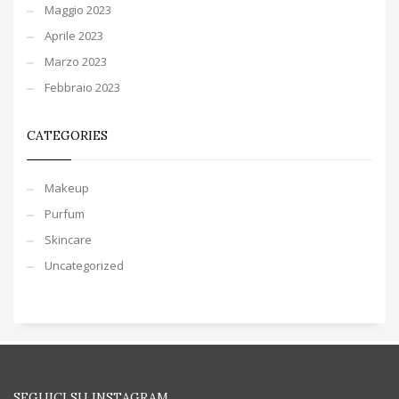
Maggio 2023
Aprile 2023
Marzo 2023
Febbraio 2023
CATEGORIES
Makeup
Purfum
Skincare
Uncategorized
SEGUICI SU INSTAGRAM