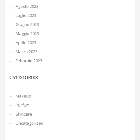
Agosto 2023
Luglio 2023
Giugno 2023
Maggio 2023
Aprile 2023
Marzo 2023
Febbraio 2023
CATEGORIES
Makeup
Purfum
Skincare
Uncategorized