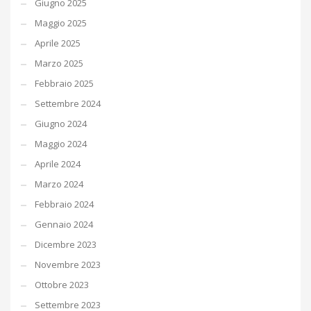
Giugno 2025
Maggio 2025
Aprile 2025
Marzo 2025
Febbraio 2025
Settembre 2024
Giugno 2024
Maggio 2024
Aprile 2024
Marzo 2024
Febbraio 2024
Gennaio 2024
Dicembre 2023
Novembre 2023
Ottobre 2023
Settembre 2023