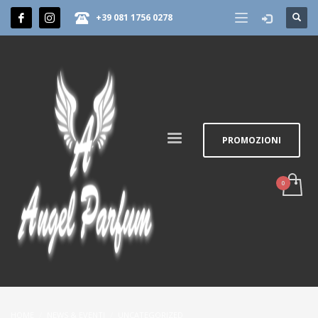
+39 081 1756 0278
PROMOZIONI
HOME
NEWS & EVENTI
UNCATEGORIZED