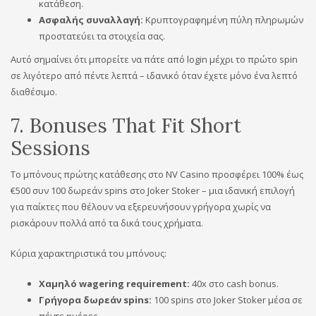
κατάθεση.
Ασφαλής συναλλαγή:
Κρυπτογραφημένη πύλη πληρωμών
προστατεύει τα στοιχεία σας.
Αυτό σημαίνει ότι μπορείτε να πάτε από login μέχρι το πρώτο spin
σε λιγότερο από πέντε λεπτά – ιδανικό όταν έχετε μόνο ένα λεπτό
διαθέσιμο.
7. Bonuses That Fit Short
Sessions
Το μπόνους πρώτης κατάθεσης στο NV Casino προσφέρει 100% έως
€500 συν 100 δωρεάν spins στο Joker Stoker – μια ιδανική επιλογή
για παίκτες που θέλουν να εξερευνήσουν γρήγορα χωρίς να
ρισκάρουν πολλά από τα δικά τους χρήματα.
Κύρια χαρακτηριστικά του μπόνους:
Χαμηλό wagering requirement:
40x στο cash bonus.
Γρήγορα δωρεάν spins:
100 spins στο Joker Stoker μέσα σε