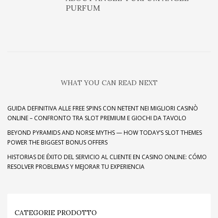
PURFUM
WHAT YOU CAN READ NEXT
GUIDA DEFINITIVA ALLE FREE SPINS CON NETENT NEI MIGLIORI CASINÒ
ONLINE – CONFRONTO TRA SLOT PREMIUM E GIOCHI DA TAVOLO
BEYOND PYRAMIDS AND NORSE MYTHS — HOW TODAY’S SLOT THEMES
POWER THE BIGGEST BONUS OFFERS
HISTORIAS DE ÉXITO DEL SERVICIO AL CLIENTE EN CASINO ONLINE: CÓMO
RESOLVER PROBLEMAS Y MEJORAR TU EXPERIENCIA
CATEGORIE PRODOTTO