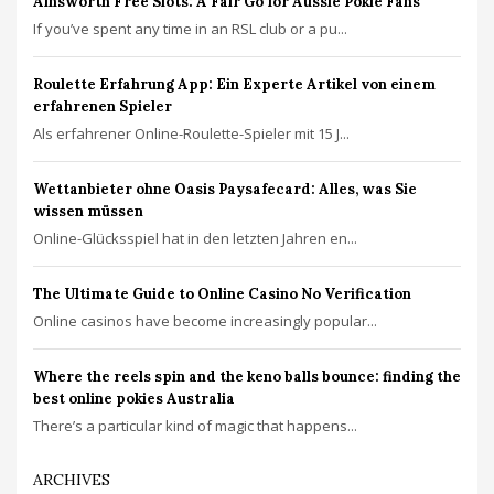
Ainsworth Free Slots: A Fair Go for Aussie Pokie Fans
If you’ve spent any time in an RSL club or a pu...
Roulette Erfahrung App: Ein Experte Artikel von einem
erfahrenen Spieler
Als erfahrener Online-Roulette-Spieler mit 15 J...
Wettanbieter ohne Oasis Paysafecard: Alles, was Sie
wissen müssen
Online-Glücksspiel hat in den letzten Jahren en...
The Ultimate Guide to Online Casino No Verification
Online casinos have become increasingly popular...
Where the reels spin and the keno balls bounce: finding the
best online pokies Australia
There’s a particular kind of magic that happens...
ARCHIVES