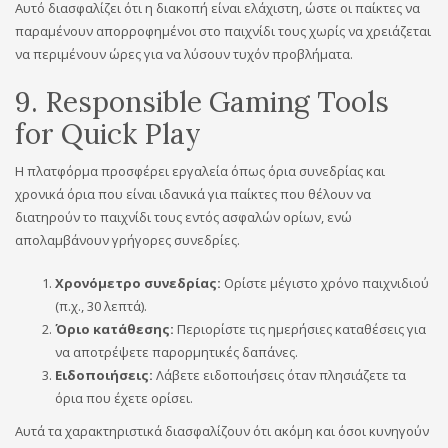
Αυτό διασφαλίζει ότι η διακοπή είναι ελάχιστη, ώστε οι παίκτες να
παραμένουν απορροφημένοι στο παιχνίδι τους χωρίς να χρειάζεται
να περιμένουν ώρες για να λύσουν τυχόν προβλήματα.
9. Responsible Gaming Tools
for Quick Play
Η πλατφόρμα προσφέρει εργαλεία όπως όρια συνεδρίας και
χρονικά όρια που είναι ιδανικά για παίκτες που θέλουν να
διατηρούν το παιχνίδι τους εντός ασφαλών ορίων, ενώ
απολαμβάνουν γρήγορες συνεδρίες.
Χρονόμετρο συνεδρίας:
Ορίστε μέγιστο χρόνο παιχνιδιού
(π.χ., 30 λεπτά).
Όριο κατάθεσης:
Περιορίστε τις ημερήσιες καταθέσεις για
να αποτρέψετε παρορμητικές δαπάνες.
Ειδοποιήσεις:
Λάβετε ειδοποιήσεις όταν πλησιάζετε τα
όρια που έχετε ορίσει.
Αυτά τα χαρακτηριστικά διασφαλίζουν ότι ακόμη και όσοι κυνηγούν