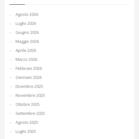
Agosto 2026
Luglio 2026
Giugno 2026
Maggio 2026
Aprile 2026
Marzo 2026
Febbraio 2026
Gennaio 2026
Dicembre 2025
Novembre 2025
Ottobre 2025
Settembre 2025
Agosto 2025
Luglio 2025