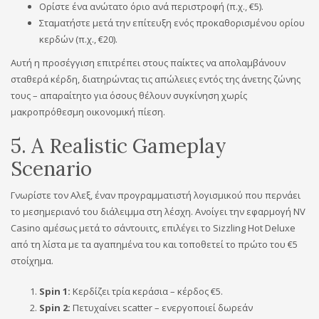
Ορίστε ένα ανώτατο όριο ανά περιστροφή (π.χ., €5).
Σταματήστε μετά την επίτευξη ενός προκαθορισμένου ορίου
κερδών (π.χ., €20).
Αυτή η προσέγγιση επιτρέπει στους παίκτες να απολαμβάνουν
σταθερά κέρδη, διατηρώντας τις απώλειες εντός της άνετης ζώνης
τους – απαραίτητο για όσους θέλουν συγκίνηση χωρίς
μακροπρόθεσμη οικονομική πίεση.
5. A Realistic Gameplay
Scenario
Γνωρίστε τον Αλεξ, έναν προγραμματιστή λογισμικού που περνάει
το μεσημεριανό του διάλειμμα στη λέσχη. Ανοίγει την εφαρμογή NV
Casino αμέσως μετά το σάντουιτς, επιλέγει το Sizzling Hot Deluxe
από τη λίστα με τα αγαπημένα του και τοποθετεί το πρώτο του €5
στοίχημα.
Spin 1:
Κερδίζει τρία κεράσια – κέρδος €5.
Spin 2:
Πετυχαίνει scatter – ενεργοποιεί δωρεάν