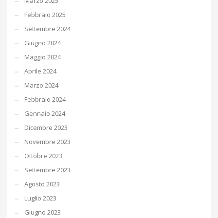
Marzo 2025
Febbraio 2025
Settembre 2024
Giugno 2024
Maggio 2024
Aprile 2024
Marzo 2024
Febbraio 2024
Gennaio 2024
Dicembre 2023
Novembre 2023
Ottobre 2023
Settembre 2023
Agosto 2023
Luglio 2023
Giugno 2023