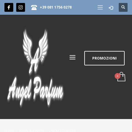
+39 081 1756 0278
PROMOZIONI
HOME
NEWS & EVENTI
UNCATEGORIZED