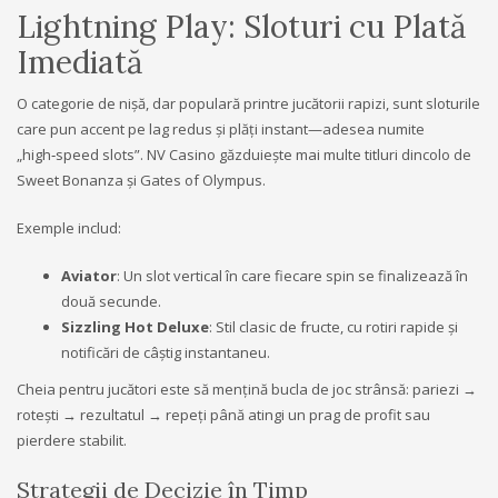
Lightning Play: Sloturi cu Plată
Imediată
O categorie de nișă, dar populară printre jucătorii rapizi, sunt sloturile
care pun accent pe lag redus și plăți instant—adesea numite
„high‑speed slots”. NV Casino găzduiește mai multe titluri dincolo de
Sweet Bonanza și Gates of Olympus.
Exemple includ:
Aviator
: Un slot vertical în care fiecare spin se finalizează în
două secunde.
Sizzling Hot Deluxe
: Stil clasic de fructe, cu rotiri rapide și
notificări de câștig instantaneu.
Cheia pentru jucători este să mențină bucla de joc strânsă: pariezi →
rotești → rezultatul → repeți până atingi un prag de profit sau
pierdere stabilit.
Strategii de Decizie în Timp