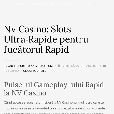
NV CASINO: SLOTS ULTRA‑RAPIDE PENTRU JUCĂTORUL RAPID
Nv Casino: Slots
Ultra‑Rapide pentru
Jucătorul Rapid
BY
ANGEL-PURFUM ANGEL-PURFUM
/
VENERDÌ, 05 GIUGNO 2026
/
PUBLISHED IN
UNCATEGORIZED
Pulse-ul Gameplay-ului Rapid
la NV Casino
Când accesezi pagina principală a NV Casino, primul lucru care te
impresionează este layout-ul curat și o explozie de culori vibrante