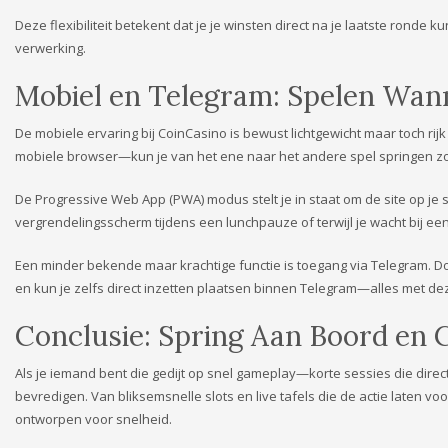
Deze flexibiliteit betekent dat je je winsten direct na je laatste ron
verwerking.
Mobiel en Telegram: Spelen Wa
De mobiele ervaring bij CoinCasino is bewust lichtgewicht maar toch rij
mobiele browser—kun je van het ene naar het andere spel springen z
De Progressive Web App (PWA) modus stelt je in staat om de site op je s
vergrendelingsscherm tijdens een lunchpauze of terwijl je wacht bij ee
Een minder bekende maar krachtige functie is toegang via Telegram. Doo
en kun je zelfs direct inzetten plaatsen binnen Telegram—alles met dez
Conclusie: Spring Aan Boord en 
Als je iemand bent die gedijt op snel gameplay—korte sessies die dire
bevredigen. Van bliksemsnelle slots en live tafels die de actie laten vo
ontworpen voor snelheid.