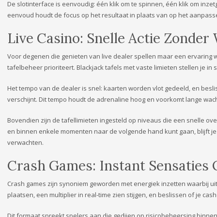
De slotinterface is eenvoudig: één klik om te spinnen, één klik om inze
eenvoud houdt de focus op het resultaat in plaats van op het aanpasse
Live Casino: Snelle Actie Zonde
Voor degenen die genieten van live dealer spellen maar een ervaring will
tafelbeheer prioriteert. Blackjack tafels met vaste limieten stellen je 
Het tempo van de dealer is snel: kaarten worden vlot gedeeld, en besli
verschijnt. Dit tempo houdt de adrenaline hoog en voorkomt lange wach
Bovendien zijn de tafellimieten ingesteld op niveaus die een snelle ov
en binnen enkele momenten naar de volgende hand kunt gaan, blijft je
verwachten.
Crash Games: Instant Sensaties
Crash games zijn synoniem geworden met energiek inzetten waarbij uitk
plaatsen, een multiplier in real-time zien stijgen, en beslissen of je ca
Dit formaat spreekt spelers aan die gedijen op risicobeheersing binnen 