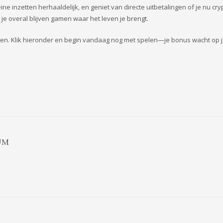
eine inzetten herhaaldelijk, en geniet van directe uitbetalingen of je nu cryp
 je overal blijven gamen waar het leven je brengt.
ren. Klik hieronder en begin vandaag nog met spelen—je bonus wacht op j
UM