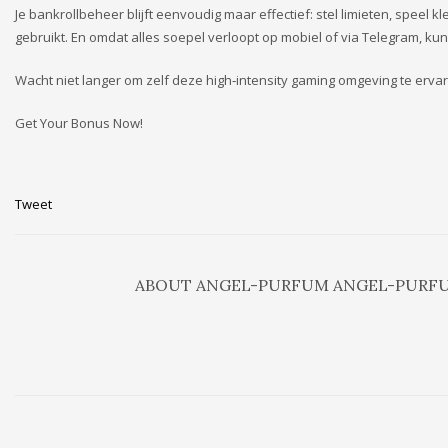
Je bankrollbeheer blijft eenvoudig maar effectief: stel limieten, speel kl
gebruikt. En omdat alles soepel verloopt op mobiel of via Telegram, kun
Wacht niet langer om zelf deze high‑intensity gaming omgeving te erva
Get Your Bonus Now!
Tweet
ABOUT
ANGEL-PURFUM ANGEL-PURF