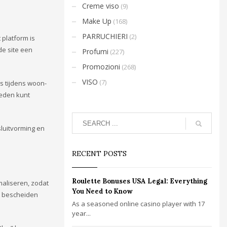
Creme viso
(9)
Make Up
(168)
PARRUCHIERI
(2)
 platform is
de site een
Profumi
(227)
Promozioni
(268)
VISO
(7)
s tijdens woon-
heden kunt
sluitvorming en
RECENT POSTS
Roulette Bonuses USA Legal: Everything
maliseren, zodat
You Need to Know
ij bescheiden
As a seasoned online casino player with 17
year...